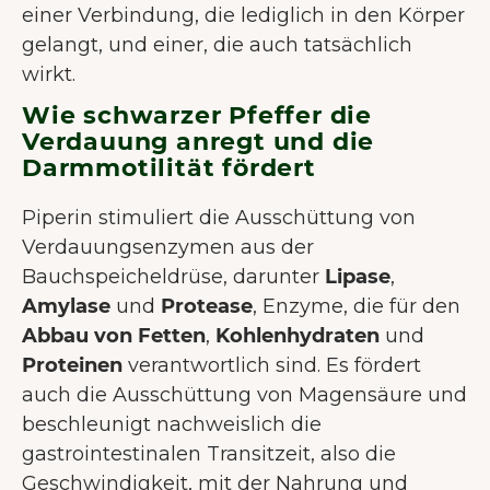
einer Verbindung, die lediglich in den Körper
gelangt, und einer, die auch tatsächlich
wirkt.
Wie schwarzer Pfeffer die
Verdauung anregt und die
Darmmotilität fördert
Piperin stimuliert die Ausschüttung von
Verdauungsenzymen aus der
Bauchspeicheldrüse, darunter
Lipase
,
Amylase
und
Protease
, Enzyme, die für den
Abbau von Fetten
,
Kohlenhydraten
und
Proteinen
verantwortlich sind. Es fördert
auch die Ausschüttung von Magensäure und
beschleunigt nachweislich die
gastrointestinalen Transitzeit, also die
Geschwindigkeit, mit der Nahrung und