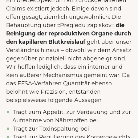
Ein breites Spektrum an zurückgehaltenen
Claims existiert jedoch. Einige davon sind,
offen gesagt, ziemlich ungewöhnlich. Die
Behauptung über :::Pregledu zapiskov:::
die
Reinigung der reproduktiven Organe durch
den kapillaren Blutkreislauf
geht über unser
Verständnis hinaus – obwohl wir dem Ansatz
gegenüber prinzipiell nicht abgeneigt sind.
Wir hoffen lediglich, dass ein interner und
kein äußerer Mechanismus gemeint war. Da
das EFSA-Verfahren Quantität ebenso
belohnt wie Präzision, entstanden
beispielsweise folgende Aussagen:
Trägt zum Appetit, zur Verdauung und zur
Aufnahme von Nährstoffen bei
Trägt zur Toxinspaltung bei
Trägt zur Regulierung des Körpergewichts