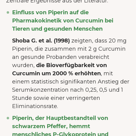
Zentrale Ergebnisse aus der Literatur:
Einfluss von Piperin auf die
Pharmakokinetik von Curcumin bei
Tieren und gesunden Menschen
Shoba G. et al. (1998)
zeigten, dass 20 mg
Piperin, die zusammen mit 2 g Curcumin
an gesunde Probanden verabreicht
wurden,
die Bioverfügbarkeit von
Curcumin um 2000 % erhöhten
, mit
einem statistisch signifikanten Anstieg der
Serumkonzentration nach 0,25, 0,5 und 1
Stunde sowie einer verringerten
Eliminationsrate.
Piperin, der Hauptbestandteil von
schwarzem Pfeffer, hemmt
menschliches P-Glykoprotein und