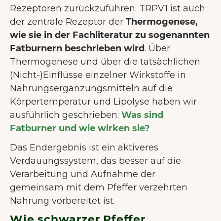
Rezeptoren zurückzuführen. TRPV1 ist auch
der zentrale Rezeptor der
Thermogenese,
wie sie in der Fachliteratur zu sogenannten
Fatburnern beschrieben wird
. Über
Thermogenese und über die tatsächlichen
(Nicht-)Einflüsse einzelner Wirkstoffe in
Nahrungsergänzungsmitteln auf die
Körpertemperatur und Lipolyse haben wir
ausführlich geschrieben:
Was sind
Fatburner und wie wirken sie?
Das Endergebnis ist ein aktiveres
Verdauungssystem, das besser auf die
Verarbeitung und Aufnahme der
WILLKOMMEN BEI JUNAI.
gemeinsam mit dem Pfeffer verzehrten
Nahrung vorbereitet ist.
Unsere Website verwendet Cookies
um dir das bestmögliche
Wie schwarzer Pfeffer