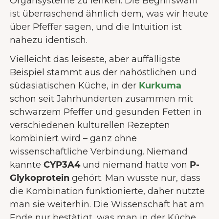
Organsysteme zu lenken. Die Begriffswahl
ist überraschend ähnlich dem, was wir heute
über Pfeffer sagen, und die Intuition ist
nahezu identisch.
Vielleicht das leiseste, aber auffälligste
Beispiel stammt aus der nahöstlichen und
südasiatischen Küche, in der
Kurkuma
schon seit Jahrhunderten zusammen mit
schwarzem Pfeffer und gesunden Fetten in
verschiedenen kulturellen Rezepten
kombiniert wird – ganz ohne
wissenschaftliche Verbindung. Niemand
kannte
CYP3A4
und niemand hatte von
P-
Glykoprotein
gehört. Man wusste nur, dass
die Kombination funktionierte, daher nutzte
man sie weiterhin. Die Wissenschaft hat am
Ende nur bestätigt, was man in der Küche