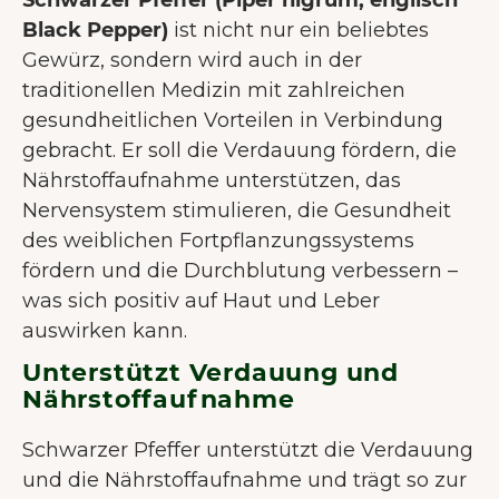
Schwarzer Pfeffer (Piper nigrum, englisch
Black Pepper)
ist nicht nur ein beliebtes
Gewürz, sondern wird auch in der
traditionellen Medizin mit zahlreichen
gesundheitlichen Vorteilen in Verbindung
gebracht. Er soll die Verdauung fördern, die
Nährstoffaufnahme unterstützen, das
Nervensystem stimulieren, die Gesundheit
des weiblichen Fortpflanzungssystems
fördern und die Durchblutung verbessern –
was sich positiv auf Haut und Leber
auswirken kann.
Unterstützt Verdauung und
Nährstoffaufnahme
Schwarzer Pfeffer unterstützt die Verdauung
und die Nährstoffaufnahme und trägt so zur