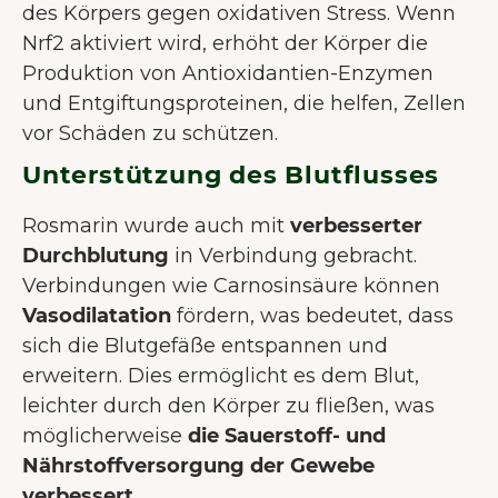
des Körpers gegen oxidativen Stress. Wenn
Nutzererlebnis zu bieten.
Mehr über
Nrf2 aktiviert wird, erhöht der Körper die
Cookies
Produktion von Antioxidantien-Enzymen
Alle akzeptieren
und Entgiftungsproteinen, die helfen, Zellen
vor Schäden zu schützen.
Nur notwendige Cookies
akzeptieren
Unterstützung des Blutflusses
Präferenzen
Rosmarin wurde auch mit
verbesserter
Durchblutung
in Verbindung gebracht.
Verbindungen wie Carnosinsäure können
Vasodilatation
fördern, was bedeutet, dass
sich die Blutgefäße entspannen und
erweitern. Dies ermöglicht es dem Blut,
leichter durch den Körper zu fließen, was
möglicherweise
die Sauerstoff- und
Nährstoffversorgung der Gewebe
verbessert
.