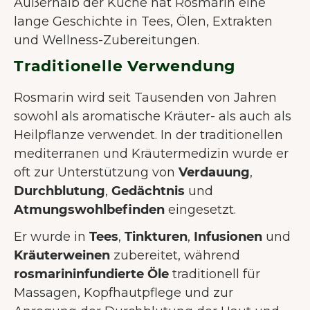
Außerhalb der Küche hat Rosmarin eine
lange Geschichte in Tees, Ölen, Extrakten
und Wellness-Zubereitungen.
Traditionelle Verwendung
Rosmarin wird seit Tausenden von Jahren
sowohl als aromatische Kräuter- als auch als
Heilpflanze verwendet. In der traditionellen
mediterranen und Kräutermedizin wurde er
oft zur Unterstützung von
Verdauung
,
Durchblutung
,
Gedächtnis
und
Atmungswohlbefinden
eingesetzt.
Er wurde in
Tees
,
Tinkturen
,
Infusionen
und
Kräuterweinen
zubereitet, während
rosmarininfundierte Öle
traditionell für
Massagen, Kopfhautpflege und zur