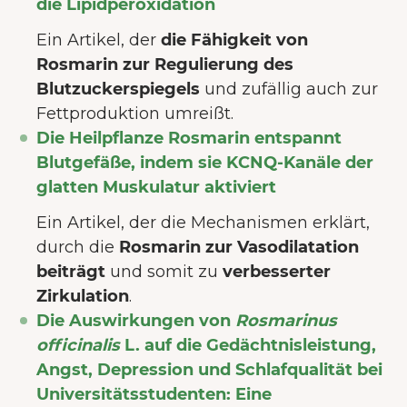
die Lipidperoxidation
Ein Artikel, der
die Fähigkeit von
Rosmarin zur Regulierung des
Blutzuckerspiegels
und zufällig auch zur
Fettproduktion umreißt.
Die Heilpflanze Rosmarin entspannt
Blutgefäße, indem sie KCNQ-Kanäle der
glatten Muskulatur aktiviert
Ein Artikel, der die Mechanismen erklärt,
durch die
Rosmarin zur Vasodilatation
beiträgt
und somit zu
verbesserter
Zirkulation
.
Die Auswirkungen von
Rosmarinus
officinalis
L. auf die Gedächtnisleistung,
Angst, Depression und Schlafqualität bei
Universitätsstudenten: Eine