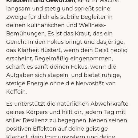
Kräutern und Gewürzen
, sind. Er wächst
langsam und stetig und sprießt seine
Zweige für dich als subtile Begleiter in
deinen kulinarischen und Wellness-
Bemühungen. Es ist das Kraut, das ein
Gericht in den Fokus bringt und dasjenige,
das Klarheit flüstert, wenn dein Geist neblig
erscheint. Regelmäßig eingenommen,
schärft es sanft deinen Fokus, wenn die
Aufgaben sich stapeln, und bietet ruhige,
stetige Energie ohne die Nervosität von
Koffein.
Es unterstützt die natürlichen Abwehrkräfte
deines Körpers und hilft dir, jedem Tag mit
stiller Resilienz zu begegnen. Neben seinen
positiven Effekten auf deine geistige
Klarheit, dein Immunsystem und deine