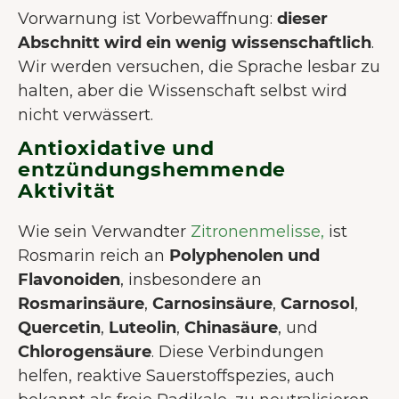
Vorwarnung ist Vorbewaffnung:
dieser
Abschnitt wird ein wenig wissenschaftlich
.
Wir werden versuchen, die Sprache lesbar zu
halten, aber die Wissenschaft selbst wird
nicht verwässert.
Antioxidative und
entzündungshemmende
Aktivität
Wie sein Verwandter
Zitronenmelisse
,
ist
Rosmarin reich an
Polyphenolen und
Flavonoiden
, insbesondere an
Rosmarinsäure
,
Carnosinsäure
,
Carnosol
,
Quercetin
,
Luteolin
,
Chinasäure
,
und
Chlorogensäure
. Diese Verbindungen
helfen, reaktive Sauerstoffspezies, auch