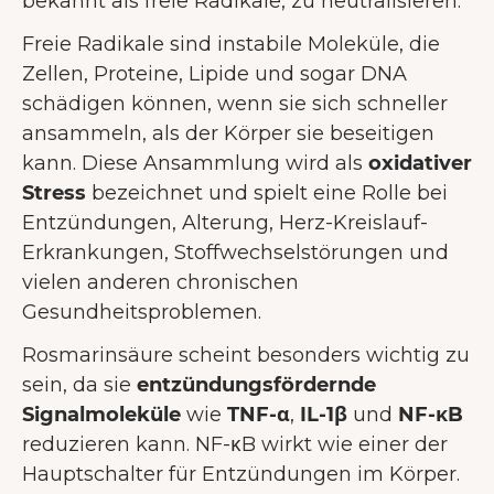
bekannt als freie Radikale, zu neutralisieren.
Freie Radikale sind instabile Moleküle, die
Zellen, Proteine, Lipide und sogar DNA
schädigen können, wenn sie sich schneller
ansammeln, als der Körper sie beseitigen
kann. Diese Ansammlung wird als
oxidativer
Stress
bezeichnet und spielt eine Rolle bei
Entzündungen, Alterung, Herz-Kreislauf-
Erkrankungen, Stoffwechselstörungen und
vielen anderen chronischen
Gesundheitsproblemen.
Rosmarinsäure scheint besonders wichtig zu
sein, da sie
entzündungsfördernde
Signalmoleküle
wie
TNF-α
,
IL-1β
und
NF-κB
reduzieren kann. NF-κB wirkt wie einer der
Hauptschalter für Entzündungen im Körper.