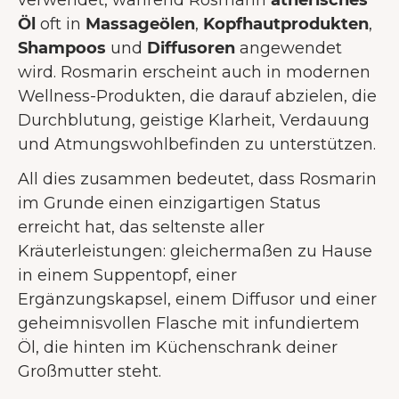
verwendet, während Rosmarin
ätherisches
Öl
oft in
Massageölen
,
Kopfhautprodukten
,
Shampoos
und
Diffusoren
angewendet
wird. Rosmarin erscheint auch in modernen
Wellness-Produkten, die darauf abzielen, die
Durchblutung, geistige Klarheit, Verdauung
und Atmungswohlbefinden zu unterstützen.
All dies zusammen bedeutet, dass Rosmarin
im Grunde einen einzigartigen Status
erreicht hat, das seltenste aller
Kräuterleistungen: gleichermaßen zu Hause
in einem Suppentopf, einer
Ergänzungskapsel, einem Diffusor und einer
geheimnisvollen Flasche mit infundiertem
Öl, die hinten im Küchenschrank deiner
Großmutter steht.