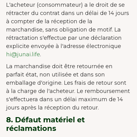
L'acheteur (consommateur) a le droit de se
rétracter du contrat dans un délai de 14 jours
à compter de la réception de la
marchandise, sans obligation de motif. La
rétractation s'effectue par une déclaration
explicite envoyée à l'adresse électronique
hi@junai.life
.
La marchandise doit être retournée en
parfait état, non utilisée et dans son
emballage d'origine. Les frais de retour sont
à la charge de l'acheteur. Le remboursement
s'effectuera dans un délai maximum de 14
jours après la réception du retour.
BIENVENUE CHEZ JUNAIU.
8. Défaut matériel et
Nous utilisons des cookies sur notre
réclamations
site web afin d'améliorer l'expérience