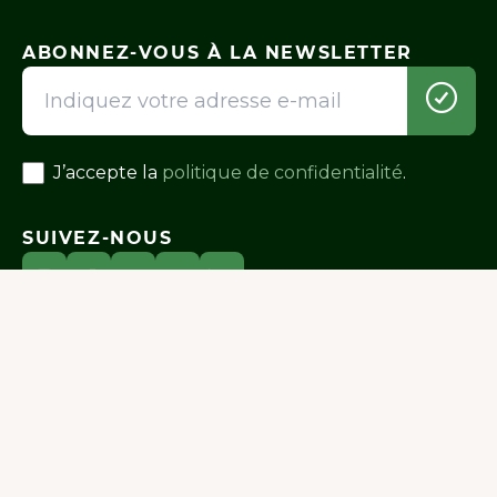
ABONNEZ-VOUS À LA NEWSLETTER
J’accepte la
politique de confidentialité
.
SUIVEZ-NOUS
Boutique
Notre histoire
Ingrédients
Blog