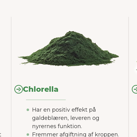
Chlorella
Har en positiv effekt på
galdeblæren, leveren og
nyrernes funktion.
t
Fremmer afgiftning af kroppen.