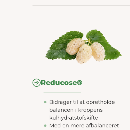
Reducose®
Bidrager til at opretholde
balancen i kroppens
kulhydratstofskifte
Med en mere afbalanceret