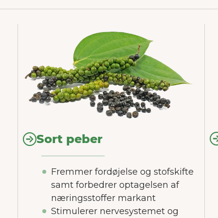
Sort peber
Fremmer fordøjelse og stofskifte
samt forbedrer optagelsen af
næringsstoffer markant
Stimulerer nervesystemet og