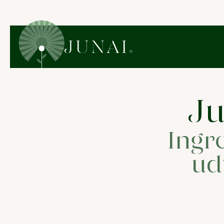
Ju
Ingr
ud