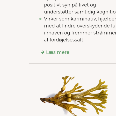
positivt syn på livet og
understøtter samtidig kogniti
Virker som karminativ, hjælpe
med at lindre overskydende lu
i maven og fremmer strømme
af fordøjelsessaft
Læs mere