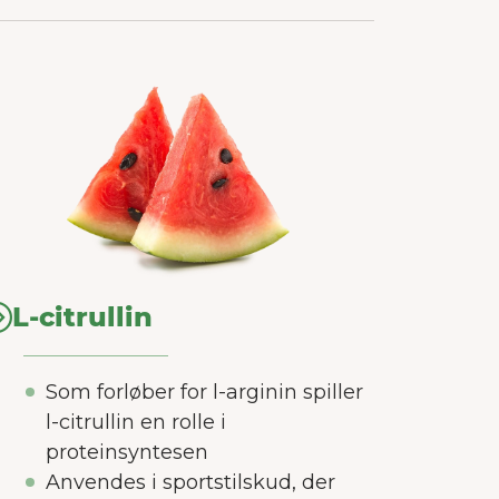
L-citrullin
Som forløber for l-arginin spiller
l-citrullin en rolle i
proteinsyntesen
Anvendes i sportstilskud, der