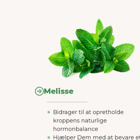
Melisse
Bidrager til at opretholde
kroppens naturlige
hormonbalance
Hjælper Dem med at bevare e