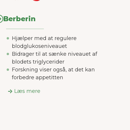
er os
es
Berberin
Hjælper med at regulere
blodglukoseniveauet
Bidrager til at sænke niveauet af
blodets triglycerider
Forskning viser også, at det kan
forbedre appetitten
Læs mere