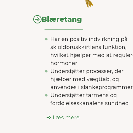
Vi a
m
Blæretang
Har en positiv indvirkning på
skjoldbruskkirtlens funktion,
hvilket hjælper med at reguler
hormoner
Understøtter processer, der
hjælper med vægttab, og
anvendes i slankeprogrammer
Understøtter tarmens og
fordøjelseskanalens sundhed
Læs mere