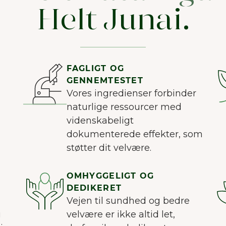
Helt Junai.
FAGLIGT OG
GENNEMTESTET
Vores ingredienser forbinder
naturlige ressourcer med
videnskabeligt
dokumenterede effekter, som
støtter dit velvære.
OMHYGGELIGT OG
DEDIKERET
Vejen til sundhed og bedre
i
velvære er ikke altid let,