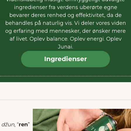
ingredienser fra verdens uberørte egne
bevarer deres renhed og effektivitet, da de
behandles på naturlig vis. Vi deler vores viden
og erfaring med mennesker, der ønsker mere
af livet. Oplev balance. Oplev energi. Oplev
Junai.
Ingredienser
純
džun
, “
ren
”