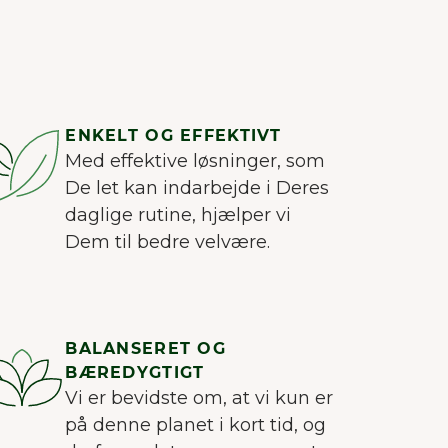
ENKELT OG EFFEKTIVT
Med effektive løsninger, som
De let kan indarbejde i Deres
daglige rutine, hjælper vi
Dem til bedre velvære.
BALANSERET OG
BÆREDYGTIGT
Vi er bevidste om, at vi kun er
på denne planet i kort tid, og