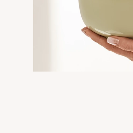
Vi a
m