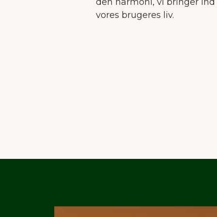
den harmoni, vi bringer ind 
vores brugeres liv.