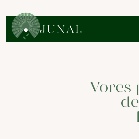
Vores 
de