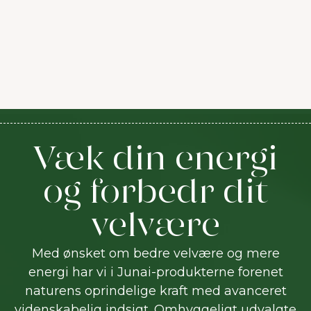
Væk din energi
og forbedr dit
velvære
Med ønsket om bedre velvære og mere
energi har vi i Junai-produkterne forenet
naturens oprindelige kraft med avanceret
videnskabelig indsigt. Omhyggeligt udvalgte