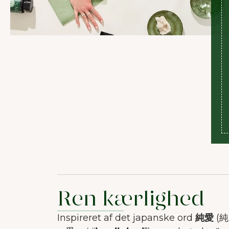
Ren kærlighed
Inspireret af det japanske ord
純愛
(