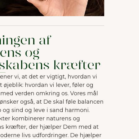
ingen af
ens og
skabens kræfter
ner vi, at det er vigtigt, hvordan vi
 øjeblik: hvordan vi lever, føler og
s med verden omkring os. Vores mål
i ønsker også, at De skal føle balancen
og sind og leve i sand harmoni.
kter kombinerer naturens og
s kræfter, der hjælper Dem med at
oderne livs udfordringer. De hjælper