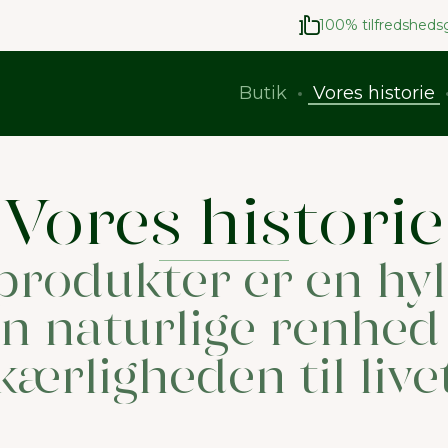
100% tilfredshedsg
Butik
Vores historie
Vores historie
produkter er en hyld
n naturlige renhed
kærligheden til live