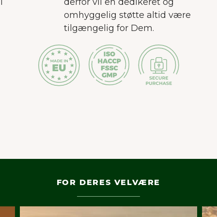
i
derfor vil en dedikeret og
omhyggelig støtte altid være
tilgængelig for Dem.
FOR DERES VELVÆRE