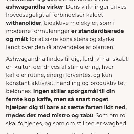
ashwagandha virker
. Dens virkninger drives
hovedsageligt af forbindelser kaldet
withanolider
, bioaktive molekyler, som i
moderne formuleringer
er standardiserede
og målt
for at sikre konsistens og styrke
langt over den rå anvendelse af planten.
Ashwagandha findes til dig, fordi vi har skabt
en kultur, der drives af stimulering, hvor
kaffe er rutine, energi forventes, og kun
konstant aktivitet, handling og produktivitet
belønnes.
Ingen stiller spørgsmål til din
femte kop kaffe, men så snart noget
hjælper dig til bare at sætte farten lidt ned,
mødes det med mistro og tabu
. Som om ro
skal fortjenes, og som om stilhed er svaghed.