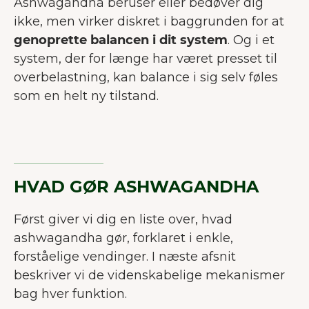
Ashwagandha beruser eller bedøver dig
ikke, men virker diskret i baggrunden for at
genoprette balancen i dit system
. Og i et
system, der for længe har været presset til
overbelastning, kan balance i sig selv føles
som en helt ny tilstand.
HVAD GØR ASHWAGANDHA
Først giver vi dig en liste over, hvad
ashwagandha gør, forklaret i enkle,
forståelige vendinger. I næste afsnit
beskriver vi de videnskabelige mekanismer
bag hver funktion.