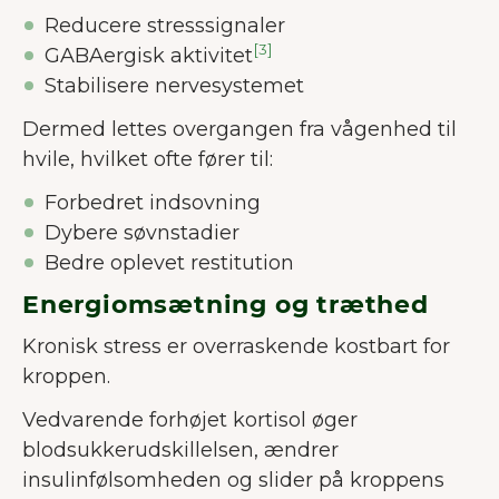
Reducere stresssignaler
[3]
GABAergisk aktivitet
Stabilisere nervesystemet
Dermed lettes overgangen fra vågenhed til
hvile, hvilket ofte fører til:
Forbedret indsovning
Dybere søvnstadier
Bedre oplevet restitution
Energiomsætning og træthed
Kronisk stress er overraskende kostbart for
kroppen.
Vedvarende forhøjet kortisol øger
blodsukkerudskillelsen, ændrer
insulinfølsomheden og slider på kroppens