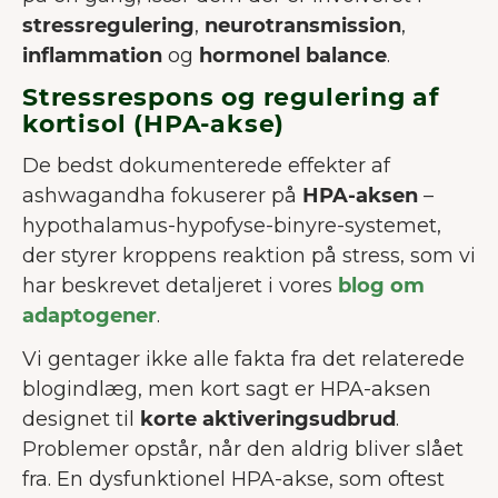
stressregulering
,
neurotransmission
,
inflammation
og
hormonel balance
.
Stressrespons og regulering af
kortisol (HPA-akse)
De bedst dokumenterede effekter af
ashwagandha fokuserer på
HPA-aksen
–
hypothalamus-hypofyse-binyre-systemet,
der styrer kroppens reaktion på stress, som vi
har beskrevet detaljeret i vores
blog om
adaptogener
.
Vi gentager ikke alle fakta fra det relaterede
blogindlæg, men kort sagt er HPA-aksen
designet til
korte aktiveringsudbrud
.
Problemer opstår, når den aldrig bliver slået
fra. En dysfunktionel HPA-akse, som oftest