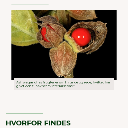
Ashwagandhas frugter er små, runde og røde, hvilket har
givet den tilnavnet "vinterkirsebær".
HVORFOR FINDES