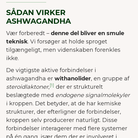
SÅDAN VIRKER
ASHWAGANDHA
Vær forberedt –
denne del bliver en smule
teknisk
. Vi forsøger at holde sproget
tilgængeligt, men videnskaben forenkles
ikke.
De vigtigste aktive forbindelser i
ashwagandha er
withanolider
, en gruppe af
[1]
steroidlaktoner
,
der er strukturelt
beslægtede med
endogene signalmolekyler
i kroppen. Det betyder, at de har kemiske
strukturer, der efterligner de forbindelser,
kroppen selv producerer naturligt. Disse
forbindelser interagerer med flere systemer
på én gang, især dem der er involveret i