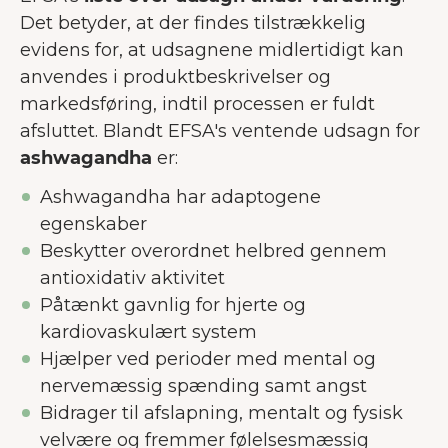
Det betyder, at der findes tilstrækkelig
evidens for, at udsagnene midlertidigt kan
anvendes i produktbeskrivelser og
markedsføring, indtil processen er fuldt
afsluttet. Blandt EFSA's ventende udsagn for
ashwagandha
er:
Ashwagandha har adaptogene
egenskaber
Beskytter overordnet helbred gennem
antioxidativ aktivitet
Påtænkt gavnlig for hjerte og
kardiovaskulært system
Hjælper ved perioder med mental og
nervemæssig spænding samt angst
Bidrager til afslapning, mentalt og fysisk
velvære og fremmer følelsesmæssig