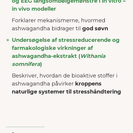
og EEG langsombølgemønstre i in vitro –
in vivo modeller
Forklarer mekanismerne, hvormed
ashwagandha bidrager til
god søvn
Undersøgelse af stressreducerende og
farmakologiske virkninger af
ashwagandha-ekstrakt (
Withania
somnifera
)
Beskriver, hvordan de bioaktive stoffer i
ashwagandha påvirker
kroppens
naturlige systemer til stresshåndtering