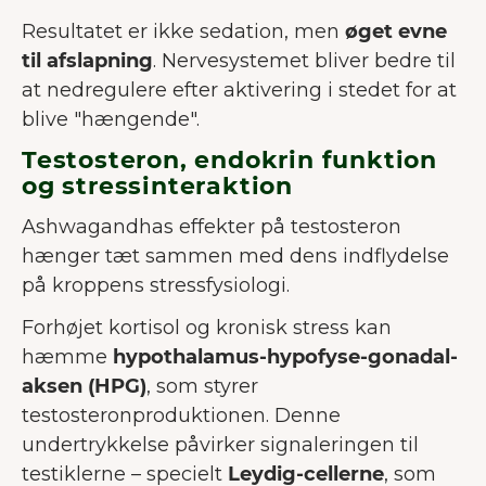
Resultatet er ikke sedation, men
øget evne
til afslapning
. Nervesystemet bliver bedre til
at nedregulere efter aktivering i stedet for at
blive "hængende".
Testosteron, endokrin funktion
og stressinteraktion
Ashwagandhas effekter på testosteron
hænger tæt sammen med dens indflydelse
på kroppens stressfysiologi.
Forhøjet kortisol og kronisk stress kan
hæmme
hypothalamus-hypofyse-gonadal-
aksen (HPG)
, som styrer
testosteronproduktionen. Denne
undertrykkelse påvirker signaleringen til
testiklerne – specielt
Leydig-cellerne
, som