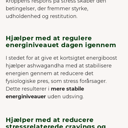
kroppens respons på stress skaber den
betingelser, der fremmer styrke,
udholdenhed og restitution.
Hjælper med at regulere
energiniveauet dagen igennem
I stedet for at give et kortsigtet energiboost
hjælper ashwagandha med at stabilisere
energien gennem at reducere det
fysiologiske pres, som stress forårsager.
Dette resulterer i
mere stabile
energiniveauer
uden udsving.
Hjælper med at reducere
stressrelaterede cravings og