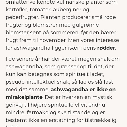
omfatter velkendte kulinariske planter som
kartofler, tomater, auberginer og
peberfrugter. Planten producerer små røde
frugter og blomstrer med gulgrønne
blomster sent på sommeren, før den bærer
frugt frem til november. Men vores interesse
for ashwagandha ligger især i dens
rødder
.
I de senere år har der været megen snak om
ashwagandha, som grænser op til det, der
kun kan betegnes som spirituelt ladet,
pseudo-intellektuel snak, så lad os slå fast
med det samme:
ashwagandha er ikke en
mirakelplante
. Det er hverken en mystisk
genvej til højere spirituelle eller, endnu
mindre, farmakologiske tilstande og er
bestemt ikke en erstatning for tilstrækkelig