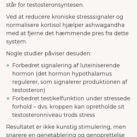
står for testosteronsyntesen.
Ved at reducere kroniske stresssignaler og
normalisere kortisol hjælper ashwagandha
med at fjerne det hæmmende pres fra dette
system.
Nogle studier påviser desuden:
Forbedret signalering af luteiniserende
hormon (det hormon hypothalamus
regulerer, som signalerer produktionen af
testosteron)
Forbedret testikelfunktion under stressede
forhold – dvs. kroppen kan opretholde sit
testosteronniveau trods stress
Resultatet er ikke kunstig stimulering, men
snarere en genetablering og genoprettelse