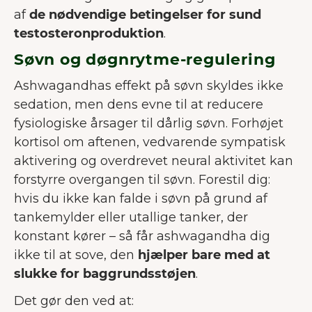
af
de nødvendige betingelser for sund
testosteronproduktion
.
Søvn og døgnrytme-regulering
Ashwagandhas effekt på søvn skyldes ikke
sedation, men dens evne til at reducere
fysiologiske årsager til dårlig søvn. Forhøjet
kortisol om aftenen, vedvarende sympatisk
aktivering og overdrevet neural aktivitet kan
forstyrre overgangen til søvn. Forestil dig:
hvis du ikke kan falde i søvn på grund af
tankemylder eller utallige tanker, der
konstant kører – så får ashwagandha dig
ikke til at sove, den
hjælper bare med at
slukke for baggrundsstøjen
.
Det gør den ved at: