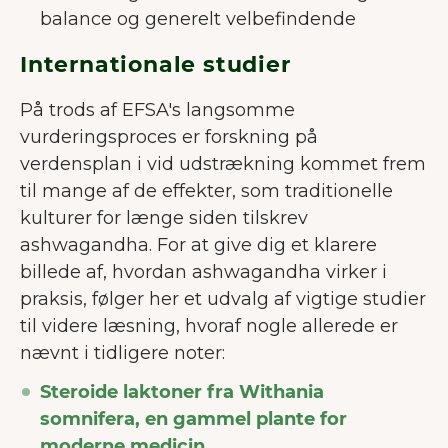
balance og generelt velbefindende
Internationale studier
På trods af EFSA's langsomme
vurderingsproces er forskning på
verdensplan i vid udstrækning kommet frem
til mange af de effekter, som traditionelle
kulturer for længe siden tilskrev
ashwagandha. For at give dig et klarere
billede af, hvordan ashwagandha virker i
praksis, følger her et udvalg af vigtige studier
til videre læsning, hvoraf nogle allerede er
nævnt i tidligere noter:
Steroide laktoner fra Withania
somnifera, en gammel plante for
moderne medicin