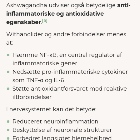
Ashwagandha udviser også betydelige
anti-
inflammatoriske og antioxidative
[6]
egenskaber
.
Withanolider og andre forbindelser menes
at:
Hæmme NF-κB, en central regulator af
inflammatoriske gener
Nedsætte pro-inflammatoriske cytokiner
som TNF-α og IL-6
Støtte antioxidantforsvaret mod reaktive
iltforbindelser
I nervesystemet kan det betyde:
Reduceret neuroinflammation
Beskyttelse af neuronale strukturer
Forbedret langsigtet hjernehelbred