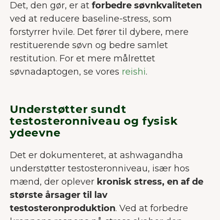
Det, den gør, er at
forbedre søvnkvaliteten
ved at reducere baseline-stress, som
forstyrrer hvile. Det fører til dybere, mere
restituerende søvn og bedre samlet
restitution. For et mere målrettet
søvnadaptogen, se vores
reishi
.
Understøtter sundt
testosteronniveau og fysisk
ydeevne
Det er dokumenteret, at ashwagandha
understøtter testosteronniveau, især hos
mænd, der oplever
kronisk stress, en af de
største årsager til lav
testosteronproduktion
. Ved at forbedre