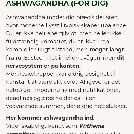
ASHWAGANDHA (FOR DIG)
Ashwagandha møder dig præcis det sted,
hvor moderne livsstil typisk skaber ubalance.
Du er ikke helt energifyldt, men heller ikke
fuldstændig udmattet, du er ikke i ren
kamp-eller-flugt-tilstand, men
meget langt
fra ro
. Et sted midt imellem: vågen, men
dit
nervesystem er på kanten
.
Menneskekroppen var aldrig designet til
konstant at være aktiveret. Alligevel er det
netop der, moderne liv med notifikationer,
deadlines og pres holder os – i en
vedvarende summen, der aldrig helt slukker.
Her kommer ashwagandha ind.
Videnskabeligt kendt som
Withania