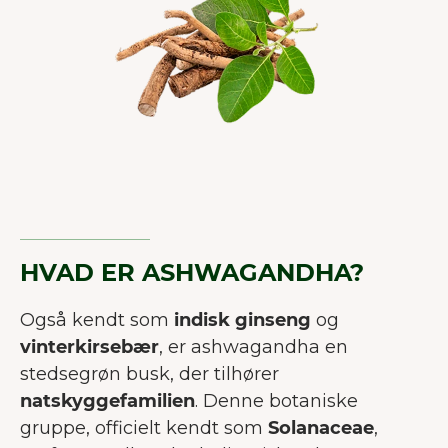
HVAD ER ASHWAGANDHA?
Også kendt som
indisk ginseng
og
vinterkirsebær
, er ashwagandha en
stedsegrøn busk, der tilhører
natskyggefamilien
. Denne botaniske
gruppe, officielt kendt som
Solanaceae
,