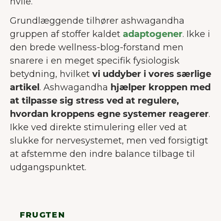
hvile.
Grundlæggende tilhører ashwagandha
gruppen af stoffer kaldet
adaptogener
. Ikke i
den brede wellness-blog-forstand men
snarere i en meget specifik fysiologisk
betydning, hvilket
vi uddyber i vores særlige
artikel
. Ashwagandha
hjælper kroppen med
at tilpasse sig stress ved at regulere,
hvordan kroppens egne systemer reagerer
.
Ikke ved direkte stimulering eller ved at
slukke for nervesystemet, men ved forsigtigt
at afstemme den indre balance tilbage til
udgangspunktet.
FRUGTEN