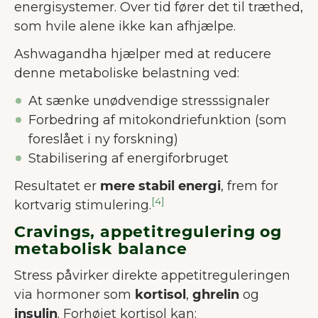
energisystemer. Over tid fører det til træthed,
som hvile alene ikke kan afhjælpe.
Ashwagandha hjælper med at reducere
denne metaboliske belastning ved:
At sænke unødvendige stresssignaler
Forbedring af mitokondriefunktion (som
foreslået i ny forskning)
Stabilisering af energiforbruget
Resultatet er
mere stabil energi
, frem for
[4]
kortvarig stimulering.
Cravings, appetitregulering og
metabolisk balance
Stress påvirker direkte appetitreguleringen
via hormoner som
kortisol
,
ghrelin
og
insulin
. Forhøjet kortisol kan: