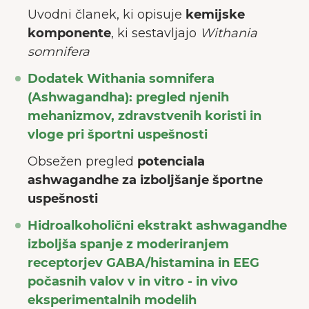
Uvodni članek, ki opisuje
kemijske
komponente
, ki sestavljajo
Withania
somnifera
Dodatek Withania somnifera
(Ashwagandha): pregled njenih
mehanizmov, zdravstvenih koristi in
vloge pri športni uspešnosti
Obsežen pregled
potenciala
ashwagandhe za izboljšanje športne
uspešnosti
Hidroalkoholični ekstrakt ashwagandhe
izboljša spanje z moderiranjem
receptorjev GABA/histamina in EEG
počasnih valov v in vitro - in vivo
eksperimentalnih modelih