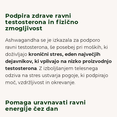
Podpira zdrave ravni
testosterona in fizično
zmogljivost
Ashwagandha se je izkazala za podporo
ravni testosterona, še posebej pri moških, ki
doživljajo
kronični stres, eden največjih
dejavnikov, ki vplivajo na nizko proizvodnjo
testosterona
. Z izboljšanjem telesnega
odziva na stres ustvarja pogoje, ki podpirajo
moč, vzdržljivost in okrevanje.
Pomaga uravnavati ravni
energije čez dan