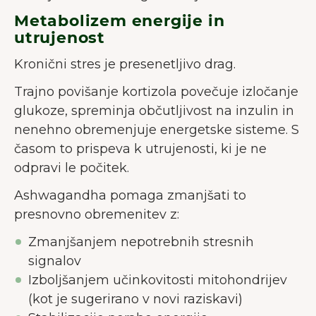
Metabolizem energije in
utrujenost
Kronični stres je presenetljivo drag.
Trajno povišanje kortizola povečuje izločanje
glukoze, spreminja občutljivost na inzulin in
nenehno obremenjuje energetske sisteme. S
časom to prispeva k utrujenosti, ki je ne
odpravi le počitek.
Ashwagandha pomaga zmanjšati to
presnovno obremenitev z:
Zmanjšanjem nepotrebnih stresnih
signalov
Izboljšanjem učinkovitosti mitohondrijev
(kot je sugerirano v novi raziskavi)