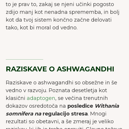
to je prav to, zakaj se njeni učinki pogosto
zdijo manj kot nenadna sprememba, in bolj
kot da tvoj sistem končno začne delovati
tako, kot bi moral od vedno.
RAZISKAVE O ASHWAGANDHI
Raziskave o ashwagandhi so obsežne in še
vedno v razvoju. Poznata desetletja kot
klasični
adaptogen
, se večina trenutnih
dokazov osredotoča na
posledice
Withania
somnifera na
regulacijo stresa
. Mnogi
rezultati so obetavni, a še zmeraj je veliko