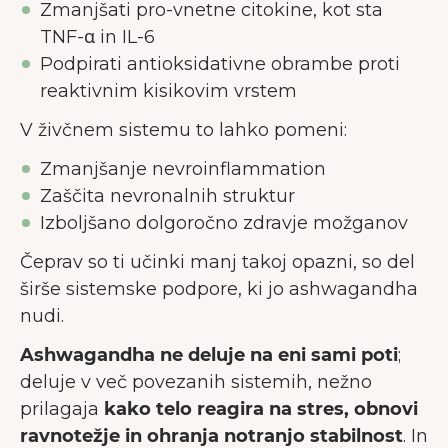
Zmanjšati pro-vnetne citokine, kot sta
TNF-α in IL-6
Podpirati antioksidativne obrambe proti
reaktivnim kisikovim vrstem
V živčnem sistemu to lahko pomeni:
Zmanjšanje nevroinflammation
Zaščita nevronalnih struktur
Izboljšano dolgoročno zdravje možganov
Čeprav so ti učinki manj takoj opazni, so del
širše sistemske podpore, ki jo ashwagandha
nudi.
Ashwagandha ne deluje na eni sami poti
;
deluje v več povezanih sistemih, nežno
prilagaja
kako telo reagira na stres, obnovi
ravnotežje in ohranja notranjo stabilnost
. In