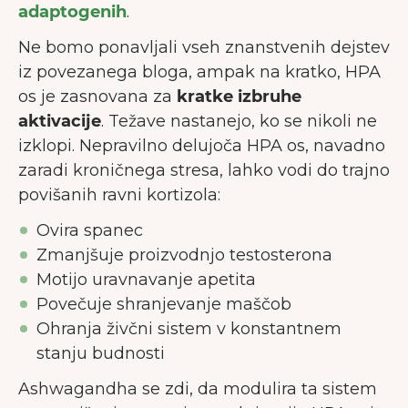
adaptogenih
.
Ne bomo ponavljali vseh znanstvenih dejstev
iz povezanega bloga, ampak na kratko, HPA
os je zasnovana za
kratke izbruhe
aktivacije
. Težave nastanejo, ko se nikoli ne
izklopi. Nepravilno delujoča HPA os, navadno
zaradi kroničnega stresa, lahko vodi do trajno
povišanih ravni kortizola:
Ovira spanec
Zmanjšuje proizvodnjo testosterona
Motijo uravnavanje apetita
Povečuje shranjevanje maščob
Ohranja živčni sistem v konstantnem
stanju budnosti
Ashwagandha se zdi, da modulira ta sistem