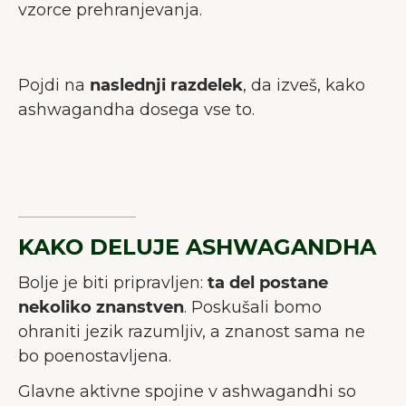
vzorce prehranjevanja.
Pojdi na
naslednji razdelek
, da izveš, kako
ashwagandha dosega vse to.
KAKO DELUJE ASHWAGANDHA
Bolje je biti pripravljen:
ta del postane
nekoliko znanstven
. Poskušali bomo
ohraniti jezik razumljiv, a znanost sama ne
bo poenostavljena.
Glavne aktivne spojine v ashwagandhi so