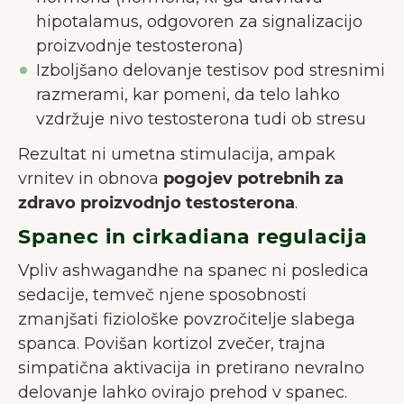
hipotalamus, odgovoren za signalizacijo
proizvodnje testosterona)
Izboljšano delovanje testisov pod stresnimi
razmerami, kar pomeni, da telo lahko
vzdržuje nivo testosterona tudi ob stresu
Rezultat ni umetna stimulacija, ampak
vrnitev in obnova
pogojev potrebnih za
zdravo proizvodnjo testosterona
.
Spanec in cirkadiana regulacija
Vpliv ashwagandhe na spanec ni posledica
sedacije, temveč njene sposobnosti
zmanjšati fiziološke povzročitelje slabega
spanca. Povišan kortizol zvečer, trajna
simpatična aktivacija in pretirano nevralno
delovanje lahko ovirajo prehod v spanec.