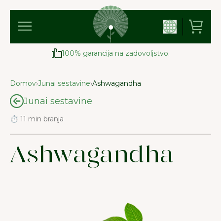
100% garancija na zadovoljstvo.
Domov
›
Junai sestavine
›
Ashwagandha
Junai sestavine
⏱ 11 min branja
Ashwagandha