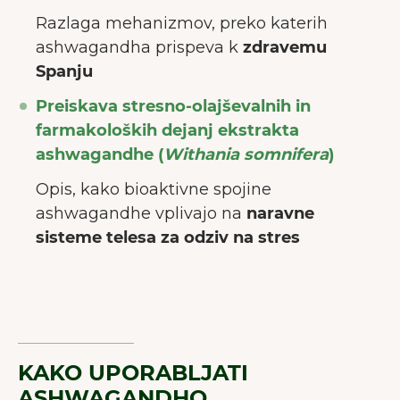
Razlaga mehanizmov, preko katerih
ashwagandha prispeva k
zdravemu
Spanju
Preiskava stresno-olajševalnih in
farmakoloških dejanj ekstrakta
ashwagandhe (
Withania somnifera
)
Opis, kako bioaktivne spojine
ashwagandhe vplivajo na
naravne
sisteme telesa za odziv na stres
KAKO UPORABLJATI
ASHWAGANDHO