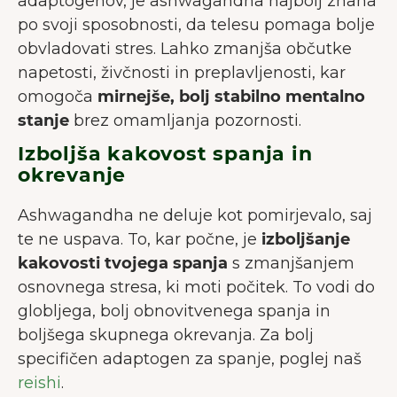
adaptogenov, je ashwagandha najbolj znana
po svoji sposobnosti, da telesu pomaga bolje
obvladovati stres. Lahko zmanjša občutke
napetosti, živčnosti in preplavljenosti, kar
omogoča
mirnejše, bolj stabilno mentalno
stanje
brez omamljanja pozornosti.
Izboljša kakovost spanja in
okrevanje
Ashwagandha ne deluje kot pomirjevalo, saj
te ne uspava. To, kar počne, je
izboljšanje
kakovosti tvojega spanja
s zmanjšanjem
osnovnega stresa, ki moti počitek. To vodi do
globljega, bolj obnovitvenega spanja in
boljšega skupnega okrevanja. Za bolj
specifičen adaptogen za spanje, poglej naš
reishi
.