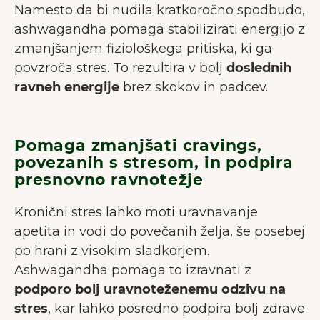
Namesto da bi nudila kratkoročno spodbudo,
ashwagandha pomaga stabilizirati energijo z
zmanjšanjem fiziološkega pritiska, ki ga
povzroča stres. To rezultira v bolj
doslednih
ravneh energije
brez skokov in padcev.
Pomaga zmanjšati cravings,
povezanih s stresom, in podpira
presnovno ravnotežje
Kronični stres lahko moti uravnavanje
apetita in vodi do povečanih želja, še posebej
po hrani z visokim sladkorjem.
Ashwagandha pomaga to izravnati z
podporo bolj uravnoteženemu odzivu na
stres
, kar lahko posredno podpira bolj zdrave