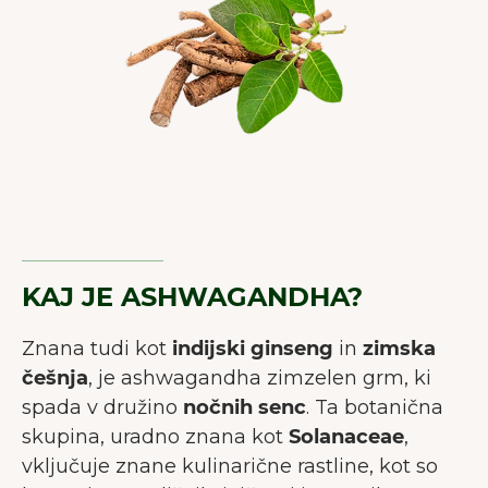
KAJ JE ASHWAGANDHA?
Znana tudi kot
indijski ginseng
in
zimska
češnja
, je ashwagandha zimzelen grm, ki
spada v družino
nočnih senc
. Ta botanična
skupina, uradno znana kot
Solanaceae
,
vključuje znane kulinarične rastline, kot so