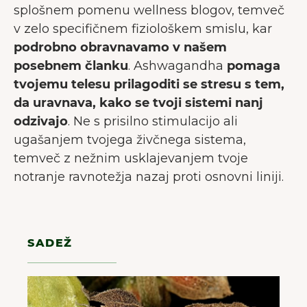
splošnem pomenu wellness blogov, temveč
v zelo specifičnem fiziološkem smislu, kar
podrobno obravnavamo v našem
posebnem članku
. Ashwagandha
pomaga
tvojemu telesu prilagoditi se stresu s tem,
da uravnava, kako se tvoji sistemi nanj
odzivajo
. Ne s prisilno stimulacijo ali
ugašanjem tvojega živčnega sistema,
temveč z nežnim usklajevanjem tvoje
notranje ravnotežja nazaj proti osnovni liniji.
SADEŽ