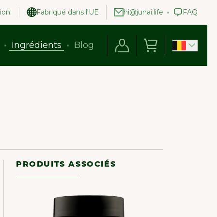
ion.
Fabriqué dans l'UE
hi@junai.life
FAQ
Ingrédients
Blog
PRODUITS ASSOCIÉS