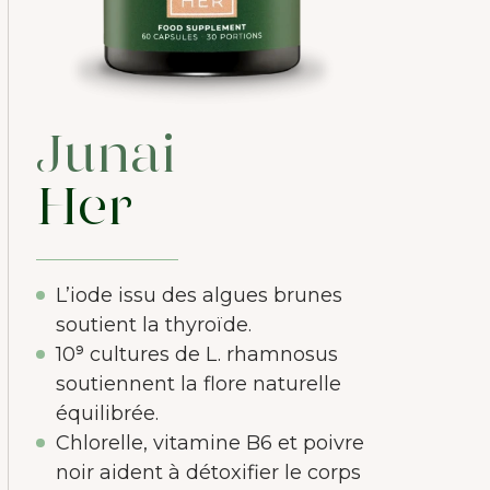
Junai
Her
L’iode issu des algues brunes
soutient la thyroïde.
10⁹ cultures de L. rhamnosus
soutiennent la flore naturelle
équilibrée.
Chlorelle, vitamine B6 et poivre
noir aident à détoxifier le corps