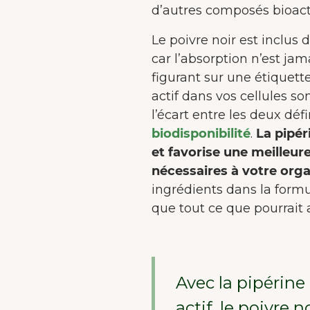
d’autres composés bioact
Le poivre noir est inclus 
car l’absorption n’est ja
figurant sur une étiquett
actif dans vos cellules so
l’écart entre les deux dé
biodisponibilité
.
La pipér
et favorise une meilleur
nécessaires à votre org
ingrédients dans la formu
que tout ce que pourrait 
Avec la pipéri
actif, le poivre n