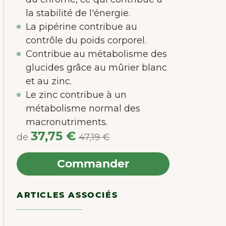
la stabilité de l'énergie.
La pipérine contribue au
contrôle du poids corporel.
Contribue au métabolisme des
glucides grâce au mûrier blanc
et au zinc.
Le zinc contribue à un
métabolisme normal des
macronutriments.
37,75 €
de
47,19 €
Commander
ARTICLES ASSOCIÉS