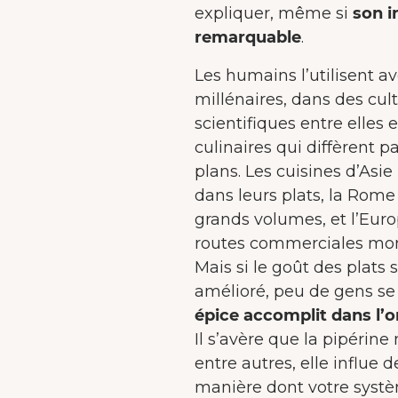
expliquer, même si
son i
remarquable
.
Les humains l’utilisent 
millénaires, dans des cul
scientifiques entre elles e
culinaires qui diffèrent p
plans. Les cuisines d’Asi
dans leurs plats, la Rom
grands volumes, et l’Eur
routes commerciales mon
Mais si le goût des plats
amélioré, peu de gens 
épice accomplit dans l’
Il s’avère que la pipérine
entre autres, elle influe 
manière dont votre systèm