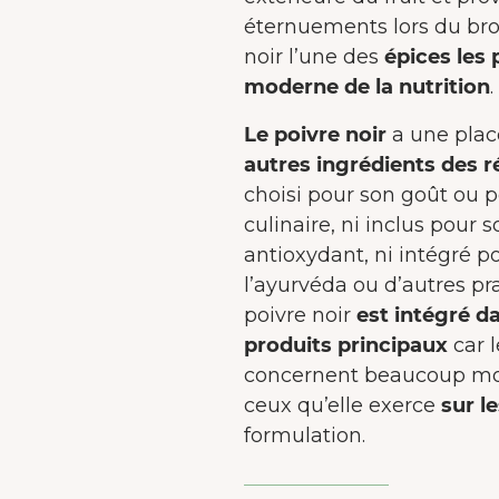
éternuements lors du broy
noir l’une des
épices les 
moderne de la nutrition
.
Le poivre noir
a une plac
autres ingrédients des r
choisi pour son goût ou 
culinaire, ni inclus pour s
antioxydant, ni intégré po
l’ayurvéda ou d’autres pra
poivre noir
est intégré d
produits principaux
car l
concernent beaucoup moi
ceux qu’elle exerce
sur l
formulation.