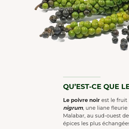
QU’EST-CE QUE L
Le poivre noir
est le frui
nigrum
, une liane fleurie
Malabar, au sud-ouest de l
épices les plus échangées