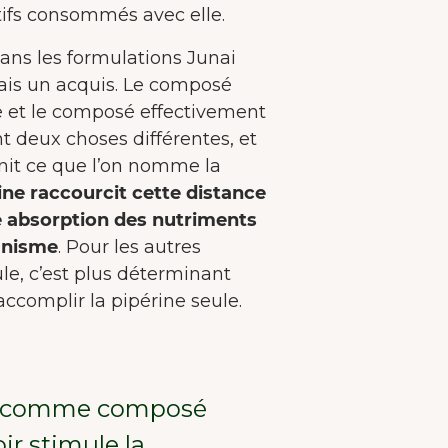
ifs consommés avec elle.
dans les formulations Junai
mais un acquis. Le composé
e et le composé effectivement
nt deux choses différentes, et
finit ce que l’on nomme la
ine raccourcit cette distance
e absorption des nutriments
anisme
. Pour les autres
le, c’est plus déterminant
accomplir la pipérine seule.
ne comme composé
oir stimule la