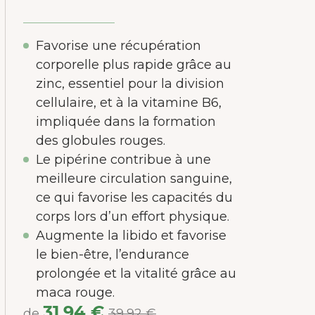
Favorise une récupération
corporelle plus rapide grâce au
zinc, essentiel pour la division
cellulaire, et à la vitamine B6,
impliquée dans la formation
des globules rouges.
Le pipérine contribue à une
meilleure circulation sanguine,
ce qui favorise les capacités du
corps lors d’un effort physique.
Augmente la libido et favorise
le bien-être, l’endurance
prolongée et la vitalité grâce au
maca rouge.
31,94 €
de
39,92 €