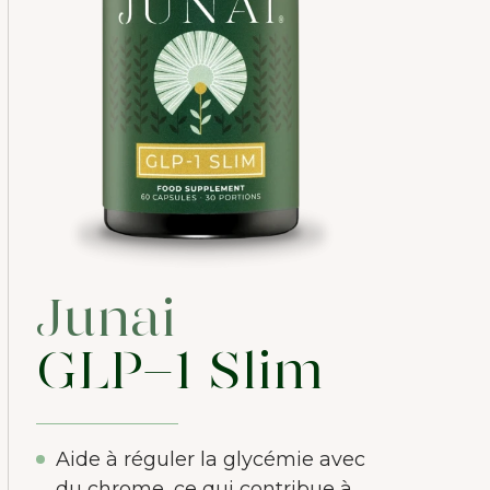
Junai
GLP-1 Slim
Aide à réguler la glycémie avec
du chrome, ce qui contribue à