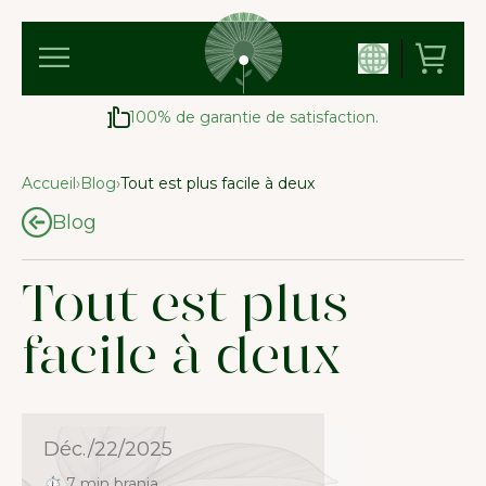
100% de garantie de satisfaction.
Accueil
›
Blog
›
Tout est plus facile à deux
Blog
Tout est plus
facile à deux
Déc./22/2025
⏱ 7 min branja