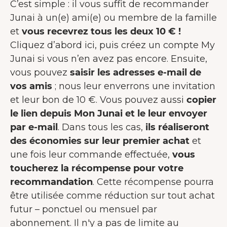
C’est simple : il vous suffit de recommander
Junai à un(e) ami(e) ou membre de la famille
et
vous recevrez tous les deux 10 € !
Cliquez d’abord ici, puis créez un compte My
Junai si vous n’en avez pas encore. Ensuite,
vous pouvez
saisir les adresses e-mail de
vos amis
; nous leur enverrons une invitation
et leur bon de 10 €. Vous pouvez aussi
copier
le lien depuis Mon Junai et le leur envoyer
par e-mail
. Dans tous les cas,
ils réaliseront
des économies sur leur premier achat
et
une fois leur commande effectuée,
vous
toucherez la récompense pour votre
recommandation
. Cette récompense pourra
être utilisée comme réduction sur tout achat
futur – ponctuel ou mensuel par
abonnement. Il n'y a pas de limite au