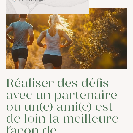
Réaliser des défis
avec un partenaire
ou un(e) ami(e) est
de loin la meilleure
façon de