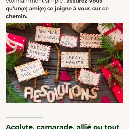
étonnamment simple :
assurez-vous
qu’un(e) ami(e) se joigne à vous sur ce
chemin.
Acolyte, camarade, allié ou tout