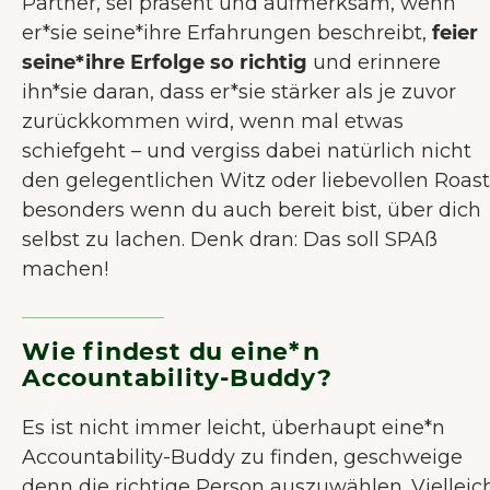
Partner, sei präsent und aufmerksam, wenn
er*sie seine*ihre Erfahrungen beschreibt,
feier
seine*ihre Erfolge so richtig
und erinnere
ihn*sie daran, dass er*sie stärker als je zuvor
zurückkommen wird, wenn mal etwas
schiefgeht – und vergiss dabei natürlich nicht
den gelegentlichen Witz oder liebevollen Roast
besonders wenn du auch bereit bist, über dich
selbst zu lachen. Denk dran: Das soll SPAß
machen!
Wie findest du eine*n
Accountability-Buddy?
Es ist nicht immer leicht, überhaupt eine*n
Accountability-Buddy zu finden, geschweige
denn die richtige Person auszuwählen. Vielleic