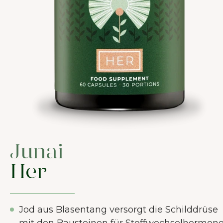
Junai
Her
Jod aus Blasentang versorgt die Schilddrüse