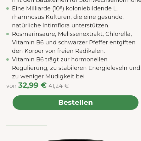
mit den Bausteinen für Stoffwechselhormone
Eine Milliarde (10⁹) koloniebildende L.
rhamnosus Kulturen, die eine gesunde,
natürliche Intimflora unterstützen.
Rosmarinsäure, Melissenextrakt, Chlorella,
Vitamin B6 und schwarzer Pfeffer entgiften
den Körper von freien Radikalen.
Vitamin B6 trägt zur hormonellen
Regulierung, zu stabileren Energieleveln und
zu weniger Müdigkeit bei.
32,99 €
von
41,24 €
Bestellen