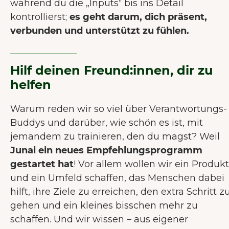
während du die „Inputs“ bis ins Detail
kontrollierst;
es geht darum, dich präsent,
verbunden und unterstützt zu fühlen.
Hilf deinen Freund:innen, dir zu
helfen
Warum reden wir so viel über Verantwortungs-
Buddys und darüber, wie schön es ist, mit
jemandem zu trainieren, den du magst? Weil
Junai ein neues Empfehlungsprogramm
gestartet hat
! Vor allem wollen wir ein Produkt
und ein Umfeld schaffen, das Menschen dabei
hilft, ihre Ziele zu erreichen, den extra Schritt z
gehen und ein kleines bisschen mehr zu
schaffen. Und wir wissen – aus eigener