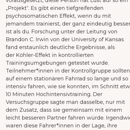
vorausgesetzt, diese Person hat Lust auf so ein
„Projekt“. Es gibt einen tiefgreifenden
psychosomatischen Effekt, wenn du mit
jemandem trainierst, der ganz eindeutig besse
ist als du. Forschung unter der Leitung von
Brandon C. Irwin von der University of Kansas
fand erstaunlich deutliche Ergebnisse, als
der Köhler-Effekt in kontrollierten
Trainingsumgebungen getestet wurde.
Teilnehmer*innen in der Kontrollgruppe sollten
auf einem stationären Fahrrad so lange und so
intensiv fahren, wie sie konnten, im Schnitt et
10 Minuten Hochintensivtraining. Der
Versuchsgruppe sagte man dasselbe, nur mit
dem Zusatz, dass sie gemeinsam mit einem
leicht besseren Partner fahren würde. Irgendwi
waren diese Fahrer*innen in der Lage, ihre