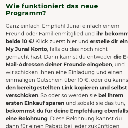
Wie funktioniert das neue
Programm?
Ganz einfach: Empfiehl Junai einfach einem
Freund oder Familienmitglied und
ihr bekom
beide 10 €
! Klick zuerst hier und
erstelle dir ein
My Junai Konto
, falls du das noch nicht
gemacht hast. Dann kannst du entweder
die E
Mail-Adressen deiner Freunde eingeben
, und
wir schicken ihnen eine Einladung und einen
einmaligen Gutschein über 10 €, oder du kanns
den bereitgestellten Link kopieren und selbst
verschicken
. So oder so werden sie
bei ihrem
ersten Einkauf sparen
und sobald sie das tun,
bekommst du für deine Empfehlung ebenfall
eine Belohnung
. Diese Belohnung kannst du
dann für einen Rabatt bei jeder zukünftigen