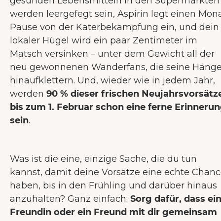
gesunden Lebensmitteln in den Supermärkten
werden leergefegt sein, Aspirin legt einen Mon
Pause von der Katerbekämpfung ein, und dein
lokaler Hügel wird ein paar Zentimeter im
Matsch versinken – unter dem Gewicht all der
neu gewonnenen Wanderfans, die seine Häng
hinaufklettern. Und, wieder wie in jedem Jahr,
werden
90 % dieser frischen Neujahrsvorsätz
bis zum 1. Februar schon eine ferne Erinneru
sein
.
Was ist die eine, einzige Sache, die du tun
kannst, damit deine Vorsätze eine echte Chan
haben, bis in den Frühling und darüber hinaus
anzuhalten? Ganz einfach:
Sorg dafür, dass ei
Freundin oder ein Freund mit dir gemeinsam