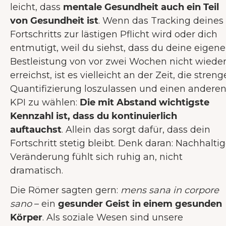
leicht, dass
mentale Gesundheit auch ein Teil
von Gesundheit ist
. Wenn das Tracking deines
Fortschritts zur lästigen Pflicht wird oder dich
entmutigt, weil du siehst, dass du deine eigene
Bestleistung von vor zwei Wochen nicht wiede
erreichst, ist es vielleicht an der Zeit, die streng
Quantifizierung loszulassen und einen andere
KPI zu wählen:
Die mit Abstand wichtigste
Kennzahl ist, dass du kontinuierlich
auftauchst
. Allein das sorgt dafür, dass dein
Fortschritt stetig bleibt. Denk daran: Nachhalti
Veränderung fühlt sich ruhig an, nicht
dramatisch.
Die Römer sagten gern:
mens sana in corpore
sano
– ein
gesunder Geist in einem gesunden
Körper
. Als soziale Wesen sind unsere