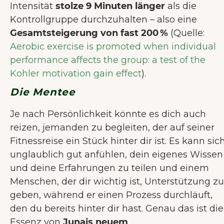
Intensität
stolze 9 Minuten länger
als die
Kontrollgruppe durchzuhalten – also eine
Gesamtsteigerung von fast 200 %
(Quelle:
Aerobic exercise is promoted when individual
performance affects the group: a test of the
Kohler motivation gain effect
).
Die Mentee
Je nach Persönlichkeit könnte es dich auch
reizen, jemanden zu begleiten, der auf seiner
Fitnessreise ein Stück hinter dir ist. Es kann sic
unglaublich gut anfühlen, dein eigenes Wissen
und deine Erfahrungen zu teilen und einem
Menschen, der dir wichtig ist, Unterstützung zu
geben, während er einen Prozess durchläuft,
den du bereits hinter dir hast. Genau das ist die
Essenz von
Junais neuem