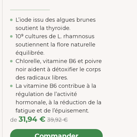
L’iode issu des algues brunes
soutient la thyroïde.
10⁹ cultures de L. rhamnosus
soutiennent la flore naturelle
équilibrée.
Chlorelle, vitamine B6 et poivre
noir aident à détoxifier le corps
des radicaux libres.
La vitamine B6 contribue à la
régulation de l’activité
hormonale, à la réduction de la
fatigue et de l’épuisement.
31,94 €
de
39,92 €
Commander