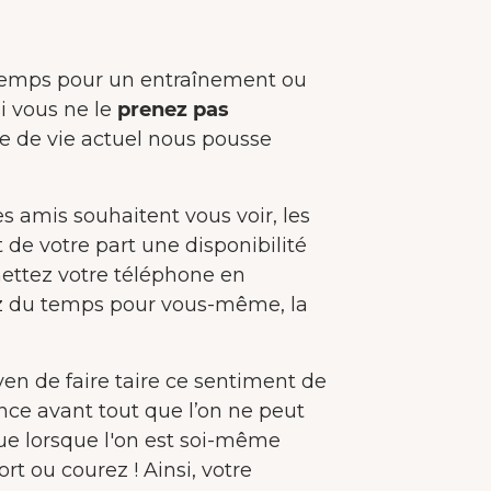
 temps pour un entraînement ou
i vous ne le
prenez pas
e de vie actuel nous pousse
es amis souhaitent vous voir, les
 de votre part une disponibilité
ttez votre téléphone en
z du temps pour vous-même, la
.
yen de faire taire ce sentiment de
nce avant tout que l’on ne peut
 que lorsque l'on est soi-même
ort ou courez ! Ainsi, votre