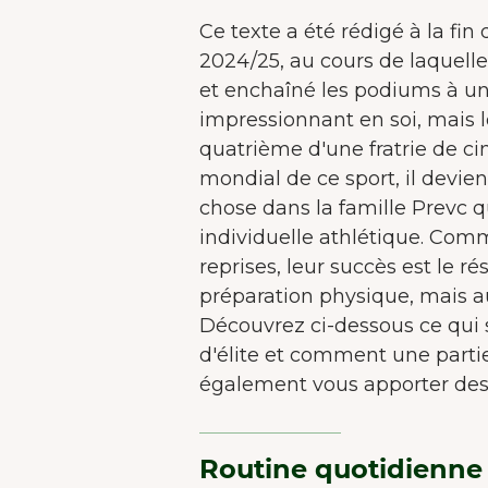
Ce texte a été rédigé à la fin 
2024/25, au cours de laquelle
et enchaîné les podiums à un
impressionnant en soi, mais 
quatrième d'une fratrie de ci
mondial de ce sport, il devie
chose dans la famille Prevc q
individuelle athlétique. Com
reprises, leur succès est le 
préparation physique, mais au
Découvrez ci-dessous ce qui s
d'élite et comment une parti
également vous apporter des
Routine quotidienne