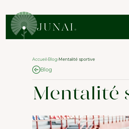
Accueil
›
Blog
›
Mentalité sportive
Blog
Mentalité 