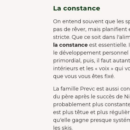
La constance
On entend souvent que les sp
pas de rêver, mais planifient
stricte. Que ce soit dans l'al
la constance
est essentielle.
le développement personnel 
primordial, puis, il faut autan
intérieurs et les « voix » qui
que vous vous êtes fixé.
La famille Prevc est aussi co
du père après le succès de Ni
probablement plus constante q
est plus têtue et plus réguliè
qu'elle gagne presque systé
les skis.