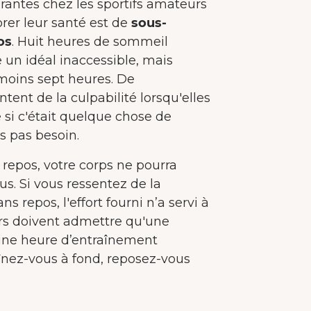
urantes chez les sportifs amateurs
rer leur santé est de
sous-
os
. Huit heures de sommeil
 un idéal inaccessible, mais
 moins sept heures. De
ent de la culpabilité lorsqu'elles
si c'était quelque chose de
s pas besoin.
s repos, votre corps ne pourra
us. Si vous ressentez de la
ans repos, l'effort fourni n’a servi à
urs doivent admettre qu'une
'une heure d’entraînement
nez-vous à fond, reposez-vous