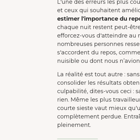
L'une des erreurs les plus co
et ceux qui souhaitent amélio
estimer l'importance du rep
chaque nuit restent peut-être
efforcez-vous d'atteindre au
nombreuses personnes ressent
s'accordent du repos, comme 
nuisible ou dont nous n’avion
La réalité est tout autre : san
consolider les résultats obten
culpabilité, dites-vous ceci : s
rien. Même les plus travaille
courte sieste vaut mieux qu
complètement perdue. Entraî
pleinement.