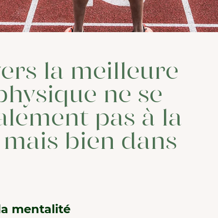
vers la meilleure
hysique ne se
alement pas à la
, mais bien dans
a mentalité