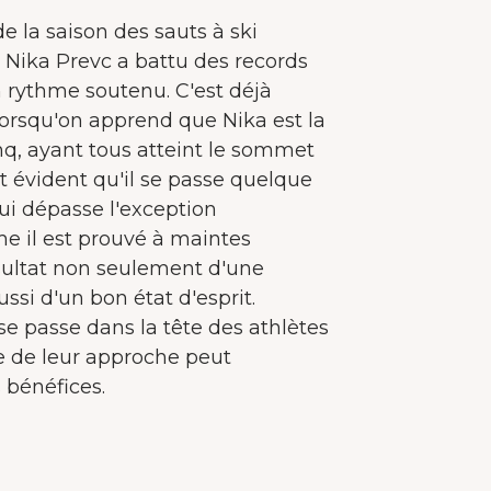
de la saison des sauts à ski
 Nika Prevc a battu des records
 rythme soutenu. C'est déjà
lorsqu'on apprend que Nika est la
nq, ayant tous atteint le sommet
nt évident qu'il se passe quelque
ui dépasse l'exception
me il est prouvé à maintes
résultat non seulement d'une
ssi d'un bon état d'esprit.
e passe dans la tête des athlètes
e de leur approche peut
 bénéfices.