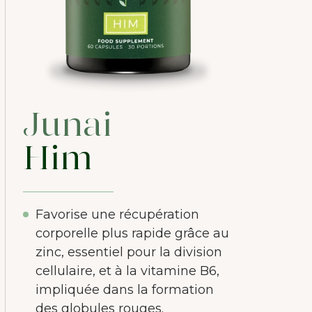
Junai
Him
Favorise une récupération
corporelle plus rapide grâce au
zinc, essentiel pour la division
cellulaire, et à la vitamine B6,
impliquée dans la formation
des globules rouges.