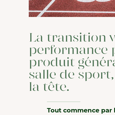
La transition 
performance p
produit génér
salle de sport
la tête.
Tout commence par l