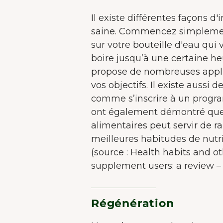
d'a
Il existe différentes façons d
saine. Commencez simplemen
sur votre bouteille d'eau qu
boire jusqu’à une certaine he
propose de nombreuses applic
vos objectifs. Il existe aussi
comme s’inscrire à un progr
ont également démontré que
alimentaires peut servir de r
meilleures habitudes de nutri
(source : Health habits and ot
supplement users: a review –
Régénération