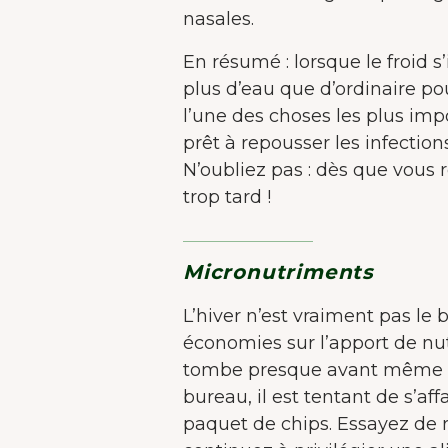
nasales.
En résumé : lorsque le froid s’
plus d’eau que d’ordinaire po
l’une des choses les plus impo
prêt à repousser les infection
N’oubliez pas : dès que vous r
trop tard !
Micronutriments
L’hiver n’est vraiment pas le
économies sur l’apport de nu
tombe presque avant même qu
bureau, il est tentant de s’aff
paquet de chips. Essayez de ré