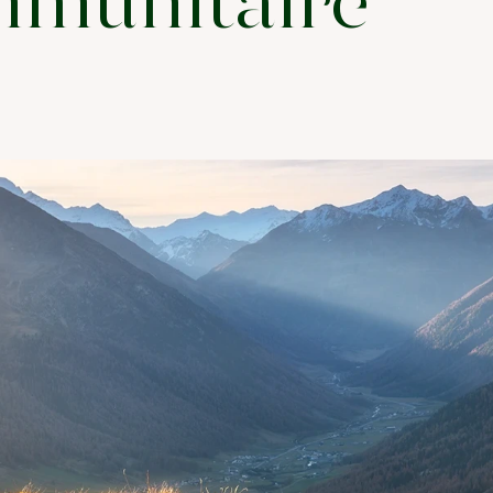
mmunitaire