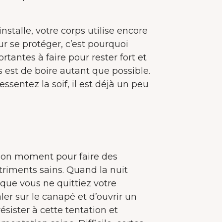
installe, votre corps utilise encore
ur se protéger, c’est pourquoi
rtantes à faire pour rester fort et
s est de boire autant que possible.
essentez la soif, il est déjà un peu
 bon moment pour faire des
triments sains. Quand la nuit
e vous ne quittiez votre
aler sur le canapé et d’ouvrir un
sister à cette tentation et