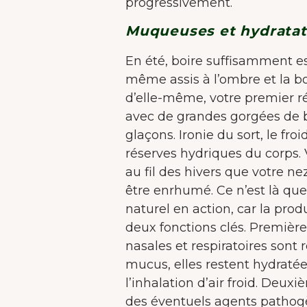
d'a
progressivement.
Muqueuses et hydratat
En été, boire suffisamment es
même assis à l’ombre et la bo
d’elle-même, votre premier ré
avec de grandes gorgées de 
glaçons. Ironie du sort, le fr
réserves hydriques du corps
au fil des hivers que votre 
être enrhumé. Ce n’est là qu
naturel en action, car la pro
deux fonctions clés. Premièreme
nasales et respiratoires sont
mucus, elles restent hydratée
l’inhalation d’air froid. De
des éventuels agents pathogè