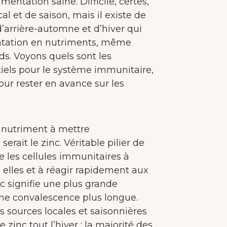
mentation saine. Difficile, certes,
l et de saison, mais il existe de
’arrière-automne et d’hiver qui
entation en nutriments, même
ds. Voyons quels sont les
iels pour le système immunitaire,
our rester en avance sur les
l nutriment à mettre
erait le zinc. Véritable pilier de
e les cellules immunitaires à
 elles et à réagir rapidement aux
 signifie une plus grande
 une convalescence plus longue.
sources locales et saisonnières
zinc tout l’hiver : la majorité des