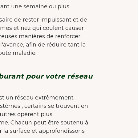
ant une semaine ou plus.
saire de rester impuissant et de
mes et nez qui coulent causer
breuses manières de renforcer
'avance, afin de réduire tant la
 toute maladie.
burant pour votre réseau
est un réseau extrêmement
stèmes ; certains se trouvent en
autres opèrent plus
BIENVENUE CHEZ JUNAIU.
me. Chacun peut être soutenu à
Nous utilisons des cookies sur notre site web afin
la surface et approfondissons