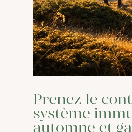
Prenez le cont
système immun
automne et g