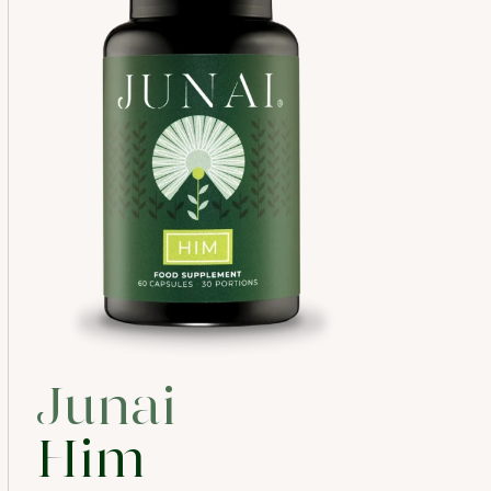
Junai
Him