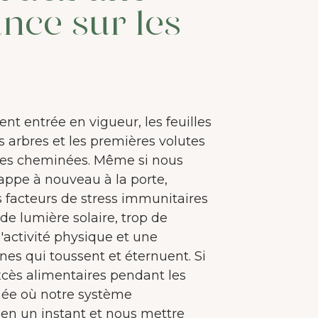
nce sur les
ent entrée en vigueur, les feuilles
 arbres et les premières volutes
des cheminées. Même si nous
frappe à nouveau à la porte,
 facteurs de stress immunitaires
e lumière solaire, trop de
'activité physique et une
es qui toussent et éternuent. Si
xcès alimentaires pendant les
année où notre système
 en un instant et nous mettre