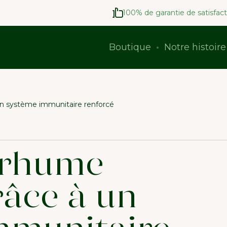
100% de garantie de satisfact
Boutique
Notre histoire
 un système immunitaire renforcé
e rhume
râce à un