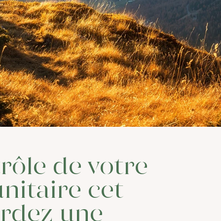
rôle de votre
itaire cet
ardez une