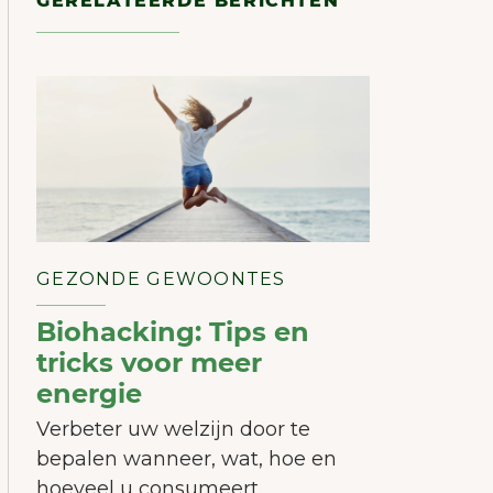
GERELATEERDE BERICHTEN
GEZONDE GEWOONTES
Biohacking: Tips en
tricks voor meer
energie
Verbeter uw welzijn door te
bepalen wanneer, wat, hoe en
hoeveel u consumeert.