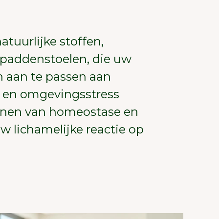
tuurlijke stoffen,
 paddenstoelen, die uw
h aan te passen aan
e en omgevingsstress
unen van homeostase en
w lichamelijke reactie op