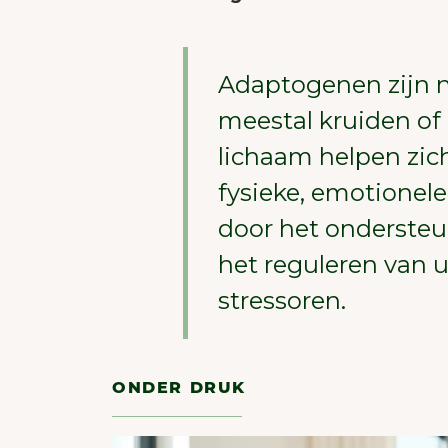
Adaptogenen zijn na
meestal kruiden of
lichaam helpen zic
fysieke, emotionel
door het onderste
het reguleren van u
stressoren.
ONDER DRUK