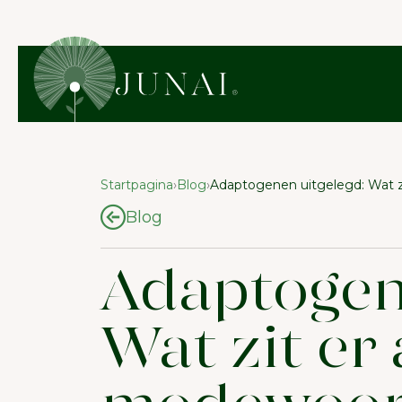
Startpagina
›
Blog
›
Adaptogenen uitgelegd: Wat 
Blog
Adaptogen
Wat zit er