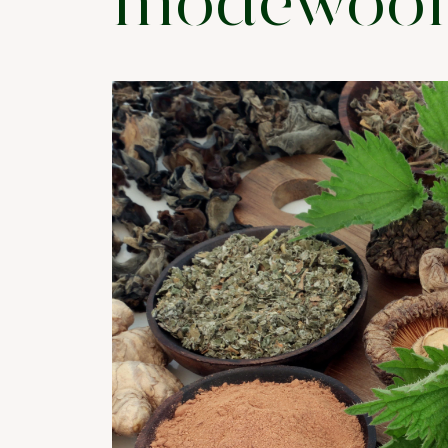
modewoor