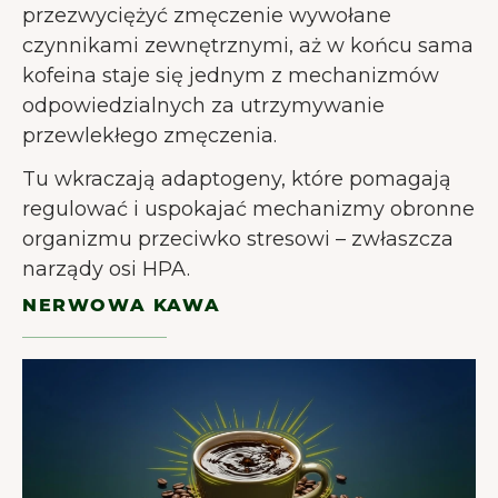
przezwyciężyć zmęczenie wywołane
czynnikami zewnętrznymi, aż w końcu sama
kofeina staje się jednym z mechanizmów
odpowiedzialnych za utrzymywanie
przewlekłego zmęczenia.
Tu wkraczają adaptogeny, które pomagają
regulować i uspokajać mechanizmy obronne
organizmu przeciwko stresowi – zwłaszcza
narządy osi HPA.
NERWOWA KAWA
WITAJ W JUNAI.
Nasza strona używa plików cookies,