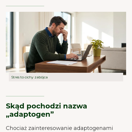
Stres to cichy zabójca
Skąd pochodzi nazwa
„adaptogen”
Chociaż zainteresowanie adaptogenami