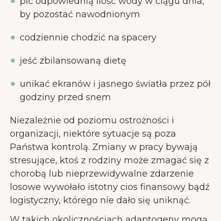
pić odpowiednią ilość wody w ciągu dnia,
by pozostać nawodnionym
codziennie chodzić na spacery
jeść zbilansowaną dietę
unikać ekranów i jasnego światła przez pół
godziny przed snem
Niezależnie od poziomu ostrożności i
organizacji, niektóre sytuacje są poza
Państwa kontrolą. Zmiany w pracy bywają
stresujące, ktoś z rodziny może zmagać się z
chorobą lub nieprzewidywalne zdarzenie
losowe wywołało istotny cios finansowy bądź
logistyczny, którego nie dało się uniknąć.
W takich okolicznościach adaptogeny mogą