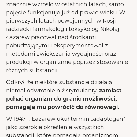
znacznie wzrosło w ostatnich latach, samo
pojęcie funkcjonuje już od prawie wieku. W
pierwszych latach powojennych w Rosji
radziecki farmakolog i toksykolog Nikołaj
Łazarew pracował nad środkami
pobudzającymi i eksperymentował z
metodami zwiększania wydajności oraz
produkcji w organizmie poprzez stosowanie
różnych substancji.
Odkrył, że niektóre substancje działają
niemal odwrotnie niż stymulanty:
zamiast
pchać organizm do granic możliwości,
pomagają mu powrócić do równowagi.
W 1947 r. Łazarew ukuł termin „adaptogen”
jako szerokie określenie wszystkich
substancji, które pomagają organizmom