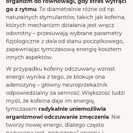
organizm do równowagi, gdy stres wytrąci
go z rytmu
. To diametralnie różne od np.
naturalnych stymulantów, takich jak kofeina,
których mechanizm działania jest wręcz
odwrotny – przesuwają wybrane parametry
fizjologiczne
z dala
od stanu początkowego,
zapewniając tymczasową energię kosztem
innych aspektów.
W przypadku kofeiny odczuwany wzrost
energii wynika z tego, że blokuje ona
adenozynę – główny neuroprzekaźnik
odpowiedzialny za senność. Większość ludzi
myśli, że kofeina daje im energię,
tymczasem
radykalnie uniemożliwia
organizmowi odczuwanie zmęczenia
. Nie
tworzy nowej energii, dlatego często