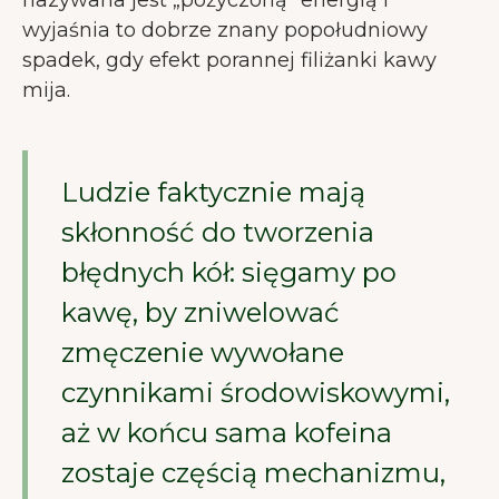
nazywana jest „pożyczoną” energią i
wyjaśnia to dobrze znany popołudniowy
spadek, gdy efekt porannej filiżanki kawy
mija.
Ludzie faktycznie mają
skłonność do tworzenia
błędnych kół: sięgamy po
kawę, by zniwelować
zmęczenie wywołane
czynnikami środowiskowymi,
aż w końcu sama kofeina
zostaje częścią mechanizmu,