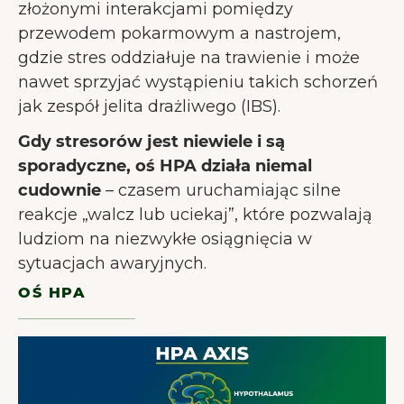
złożonymi interakcjami pomiędzy
przewodem pokarmowym a nastrojem,
gdzie stres oddziałuje na trawienie i może
nawet sprzyjać wystąpieniu takich schorzeń
jak zespół jelita drażliwego (IBS).
Gdy stresorów jest niewiele i są
sporadyczne, oś HPA działa niemal
cudownie
– czasem uruchamiając silne
reakcje „walcz lub uciekaj”, które pozwalają
ludziom na niezwykłe osiągnięcia w
sytuacjach awaryjnych.
OŚ HPA