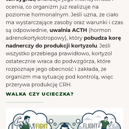
ocenia, co organizm już realizuje na
poziomie hormonalnym. Jeśli uzna, że ciało
ma wystarczające zasoby oraz warunki i czas
są odpowiednie,
uwalnia ACTH
(hormon
adrenokortykotropowy), który
pobudza korę
nadnerczy do produkcji kortyzolu
. Jeśli
wszystko przebiega prawidłowo, kortyzol
ostatecznie wraca do podwzgórza, które
rozpoznaje jego obecność i zakłada, że
organizm ma sytuację pod kontrolą, więc
przerywa produkcję CRH.
WALKA CZY UCIECZKA?