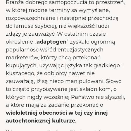
Branża dobrego samopoczucia to przestrzeń,
w której modne terminy są wymyślane,
rozpowszechniane i następnie przechodzą
do lamusa szybciej, niż większość ludzi
zdąży je zauważyć. W ostatnim czasie
określenie „
adaptogen
” zyskało ogromną
popularność wśród entuzjastycznych
marketerów, którzy chcą przekonać
kupujących, używając języka tak gładkiego i
kuszącego, że odbiorcy nawet nie
zauważają, iż są nieco manipulowani. Słowo
to często przypisywane jest składnikom, o
których nigdy wcześniej Państwo nie słyszeli,
a które mają za zadanie przekonać o
wieloletniej obecności w tej czy innej
autochtonicznej kulturze
.