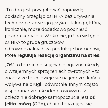
Trudno jest przygotować naprawdę
dokładny przegląd osi HPA bez używania
technicznie zawiłego języka – takiego, który,
ironicznie, może dodatkowo podnieść
poziom kortyzolu. W skrócie, już na wstępie:
oś HPA to grupa gruczołów
odpowiedzialnych za produkcję hormonów,
które
regulują reakcję organizmu na stres
.
„
Oś
” to termin opisujący biologiczne układy
o wzajemnych sprzężeniach zwrotnych – to
znaczy, że to, co dzieje się na jednym końcu,
wpływa na drugi i odwrotnie. Innym często
wspominanym układem „osiowym” w
dziedzinie dobrego samopoczucia jest
oś
jelito–mózg
(GBA), charakteryzująca się