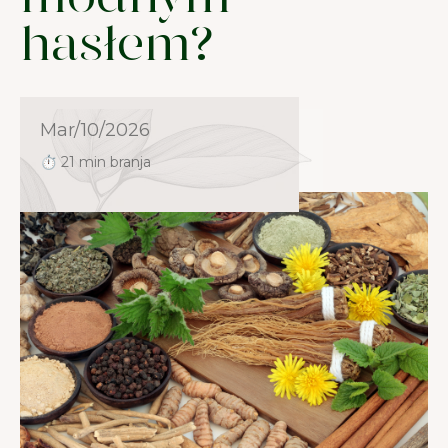
modnym
hasłem?
Mar/10/2026
⏱ 21 min branja