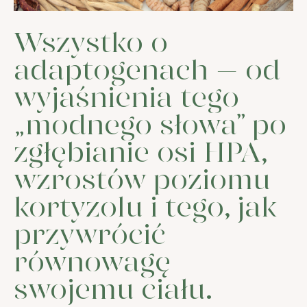
Wszystko o
adaptogenach – od
wyjaśnienia tego
„modnego słowa” po
zgłębianie osi HPA,
wzrostów poziomu
kortyzolu i tego, jak
przywrócić
równowagę
swojemu ciału.