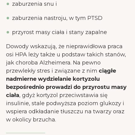
zaburzenia snu i
zaburzenia nastroju, w tym PTSD
przyrost masy ciała i stany zapalne
Dowody wskazują, że nieprawidłowa praca
osi HPA leży także u podstaw takich stanów,
jak choroba Alzheimera. Na pewno
przewlekły stres i związane z nim
ciągłe
nadmierne wydzielanie kortyzolu
bezpośrednio prowadzi do przyrostu masy
ciała
, gdyż kortyzol przeciwstawia się
insulinie, stale podwyższa poziom glukozy i
wspiera odkładanie tłuszczu na twarzy oraz
w okolicy brzucha.