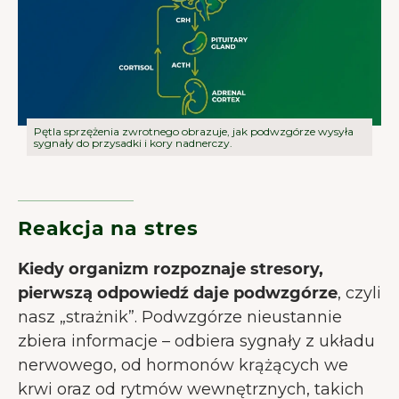
Pętla sprzężenia zwrotnego obrazuje, jak podwzgórze wysyła
sygnały do przysadki i kory nadnerczy.
Reakcja na stres
Kiedy organizm rozpoznaje stresory,
pierwszą odpowiedź daje podwzgórze
, czyli
nasz „strażnik”. Podwzgórze nieustannie
zbiera informacje – odbiera sygnały z układu
nerwowego, od hormonów krążących we
krwi oraz od rytmów wewnętrznych, takich