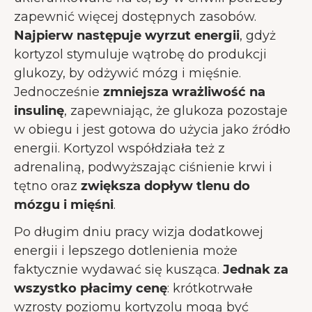
zapewnić więcej dostępnych zasobów.
Najpierw następuje wyrzut energii
, gdyż
kortyzol stymuluje wątrobę do produkcji
glukozy, by odżywić mózg i mięśnie.
Jednocześnie
zmniejsza wrażliwość na
insulinę
, zapewniając, że glukoza pozostaje
w obiegu i jest gotowa do użycia jako źródło
energii. Kortyzol współdziała też z
adrenaliną, podwyższając ciśnienie krwi i
tętno oraz
zwiększa dopływ tlenu do
mózgu i mięśni
.
Po długim dniu pracy wizja dodatkowej
energii i lepszego dotlenienia może
faktycznie wydawać się kusząca.
Jednak za
wszystko płacimy cenę
: krótkotrwałe
wzrosty poziomu kortyzolu mogą być