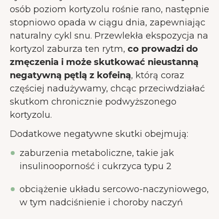
osób poziom kortyzolu rośnie rano, następnie
stopniowo opada w ciągu dnia, zapewniając
naturalny cykl snu. Przewlekła ekspozycja na
kortyzol zaburza ten rytm,
co prowadzi do
zmęczenia i może skutkować nieustanną
negatywną pętlą z kofeiną
, którą coraz
częściej nadużywamy, chcąc przeciwdziałać
skutkom chronicznie podwyższonego
kortyzolu.
Dodatkowe negatywne skutki obejmują:
zaburzenia metaboliczne, takie jak
insulinooporność i cukrzyca typu 2
obciążenie układu sercowo-naczyniowego,
w tym nadciśnienie i choroby naczyń