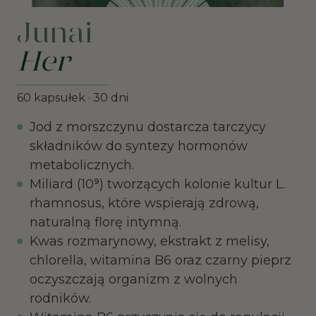
Junai
Her
60 kapsułek · 30 dni
Jod z morszczynu dostarcza tarczycy
składników do syntezy hormonów
metabolicznych.
Miliard (10⁹) tworzących kolonie kultur L.
rhamnosus, które wspierają zdrową,
naturalną florę intymną.
Kwas rozmarynowy, ekstrakt z melisy,
chlorella, witamina B6 oraz czarny pieprz
oczyszczają organizm z wolnych
rodników.