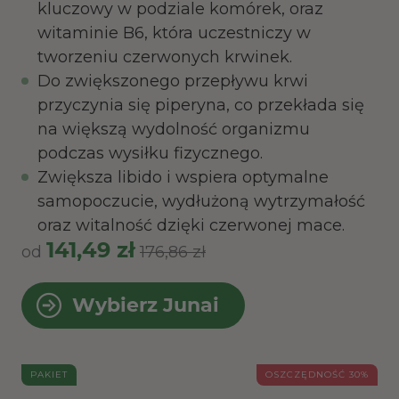
kluczowy w podziale komórek, oraz
witaminie B6, która uczestniczy w
tworzeniu czerwonych krwinek.
Do zwiększonego przepływu krwi
przyczynia się piperyna, co przekłada się
na większą wydolność organizmu
podczas wysiłku fizycznego.
Zwiększa libido i wspiera optymalne
samopoczucie, wydłużoną wytrzymałość
oraz witalność dzięki czerwonej mace.
141,49 zł
od
176,86 zł
Wybierz Junai
PAKIET
OSZCZĘDNOŚĆ 30%