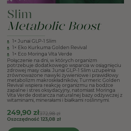
Slim
Metabolic Boost
1× Junai GLP-1 Slim
1× Eko Kurkuma Golden Revival
1× Eco Moringa Vita Verde
Połączenie na dni, w których organizm
potrzebuje dodatkowego wsparcia w osiągnięciu
zdrowej masy ciała. Junai GLP-1 Slim uzupełnia
zrównoważone nawyki żywieniowe i prawidłowy
metabolizm makroskładników, Turmeric Golden
Revival wspiera reakcję organizmu na bodźce
zapalne i stres oksydacyjny, natomiast Moringa
Vita Verde dostarcza naturalnej bazy odżywczej z
witaminami, minerałami i białkami roślinnymi.
249,90 zł
372,98 zł
Oszczędność 123,08 zł