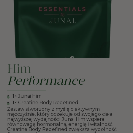
Him
Performance
1× Junai Him
1× Creatine Body Redefined
Zestaw stworzony z myślą o aktywnym
mężczyźnie, który oczekuje od swojego ciała
najwyższej wydajności. Junai Him wspiera
równowagę hormonalną, energię i witalność.
Creatine Body Redefined zwiększa wydolność