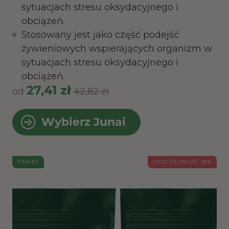
sytuacjach stresu oksydacyjnego i
obciążeń.
Stosowany jest jako część podejść
żywieniowych wspierających organizm w
sytuacjach stresu oksydacyjnego i
obciążeń.
27,41 zł
od
42,82 zł
Wybierz Junai
PAKIET
OSZCZĘDNOŚĆ 35%