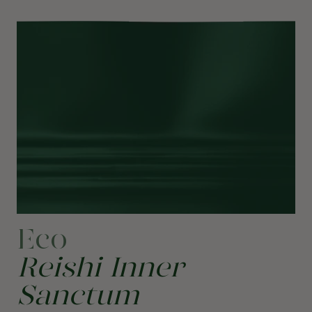
Eco
Reishi Inner
Sanctum