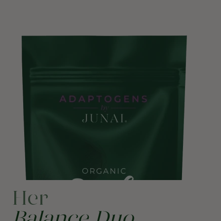
Her
Balance Duo