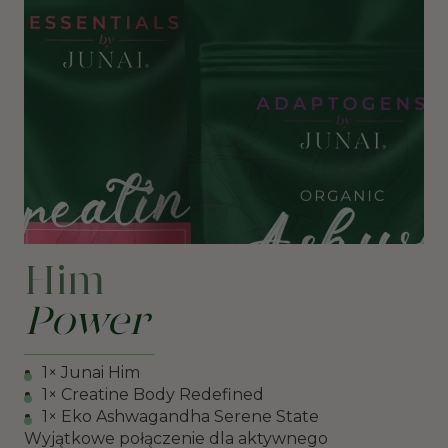
Him
Power
1× Junai Him
1× Creatine Body Redefined
1× Eko Ashwagandha Serene State
Wyjątkowe połączenie dla aktywnego