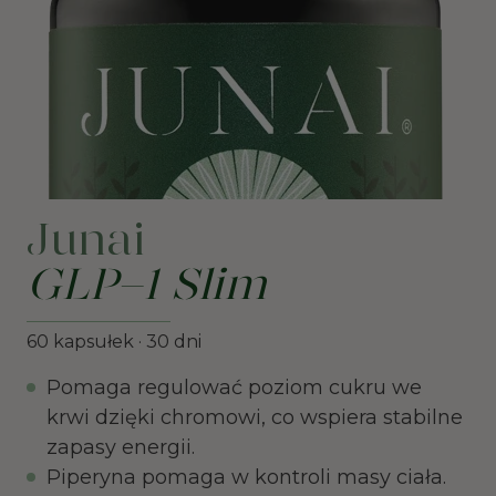
Junai
GLP-1 Slim
60 kapsułek · 30 dni
Pomaga regulować poziom cukru we
krwi dzięki chromowi, co wspiera stabilne
zapasy energii.
Piperyna pomaga w kontroli masy ciała.