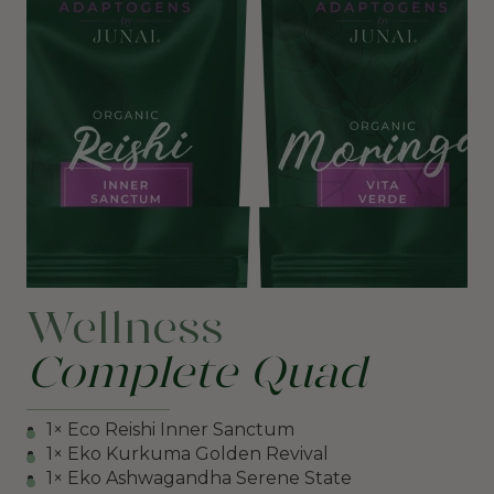
Wellness
Complete Quad
1× Eco Reishi Inner Sanctum
1× Eko Kurkuma Golden Revival
1× Eko Ashwagandha Serene State