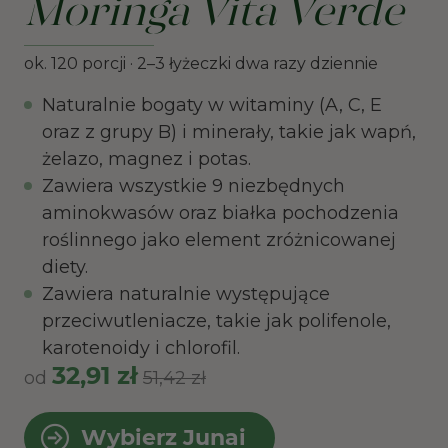
Moringa Vita Verde
ok. 120 porcji · 2–3 łyżeczki dwa razy dziennie
Naturalnie bogaty w witaminy (A, C, E
oraz z grupy B) i minerały, takie jak wapń,
żelazo, magnez i potas.
Zawiera wszystkie 9 niezbędnych
aminokwasów oraz białka pochodzenia
roślinnego jako element zróżnicowanej
diety.
Zawiera naturalnie występujące
przeciwutleniacze, takie jak polifenole,
karotenoidy i chlorofil.
32,91 zł
od
51,42 zł
Wybierz Junai