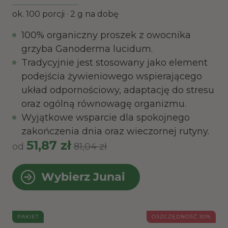
ok. 100 porcji · 2 g na dobę
100% organiczny proszek z owocnika
grzyba Ganoderma lucidum.
Tradycyjnie jest stosowany jako element
podejścia żywieniowego wspierającego
układ odpornościowy, adaptację do stresu
oraz ogólną równowagę organizmu.
Wyjątkowe wsparcie dla spokojnego
zakończenia dnia oraz wieczornej rutyny.
51,87 zł
od
81,04 zł
Wybierz Junai
PAKIET
OSZCZĘDNOŚĆ 30%