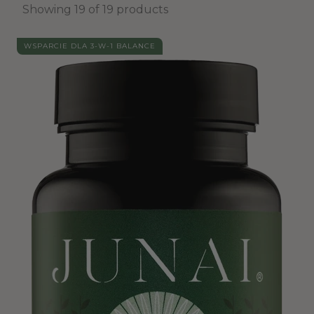
Showing 19 of 19 products
WSPARCIE DLA 3-W-1 BALANCE