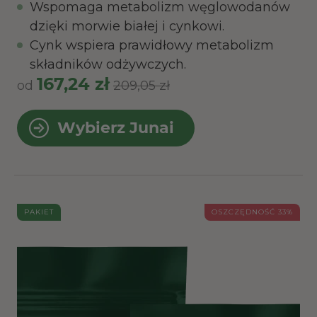
Wspomaga metabolizm węglowodanów
dzięki morwie białej i cynkowi.
Cynk wspiera prawidłowy metabolizm
składników odżywczych.
167,24 zł
od
209,05 zł
Wybierz Junai
PAKIET
OSZCZĘDNOŚĆ 33%