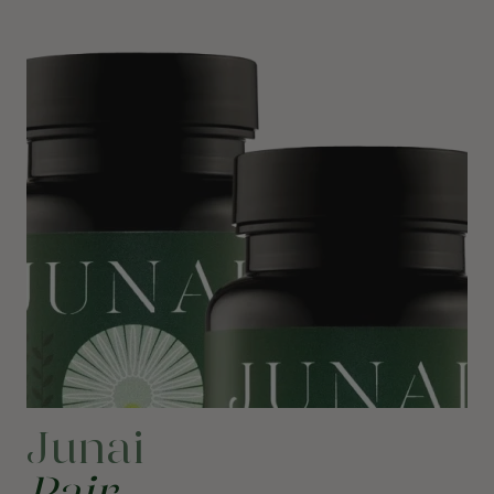
Junai