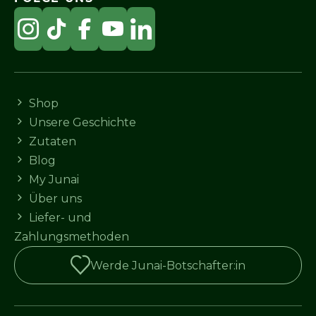
Shop
Unsere Geschichte
Zutaten
Blog
My Junai
Über uns
Liefer- und
Zahlungsmethoden
Werde Junai-Botschafter:in