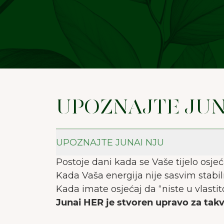
Naša
UPOZNAJTE JU
UPOZNAJTE JUNAI NJU
Postoje dani kada se Vaše tijelo osj
Kada Vaša energija nije sasvim stabi
Kada imate osjećaj da “niste u vlastit
Junai HER je stvoren upravo za tak