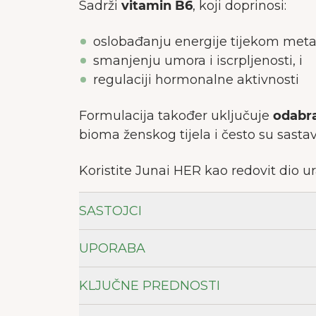
Sadrži
vitamin B6
, koji doprinosi:
oslobađanju energije tijekom met
smanjenju umora i iscrpljenosti, i
regulaciji hormonalne aktivnosti
Formulacija također uključuje
odabra
bioma ženskog tijela i često su sast
Koristite Junai HER kao redovit dio 
SASTOJCI
UPORABA
KLJUČNE PREDNOSTI