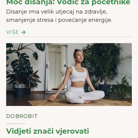
Moć disanja: Vodič za početnike
Disanje ima velik utjecaj na zdravlje,
smanjenje stresa i povećanje energije.
VIŠE
DOBROBIT
Vidjeti znači vjerovati