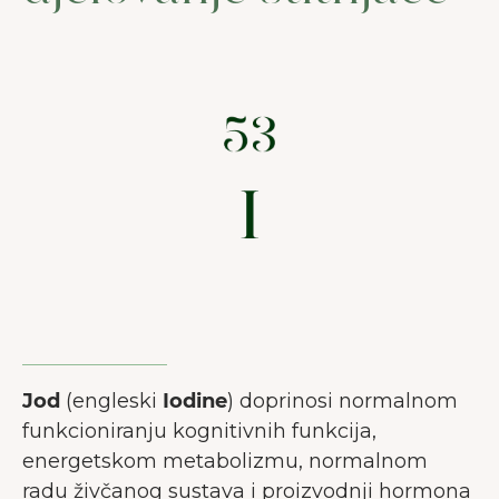
Jod
(engleski
Iodine
) doprinosi normalnom
funkcioniranju kognitivnih funkcija,
energetskom metabolizmu, normalnom
radu živčanog sustava i proizvodnji hormona