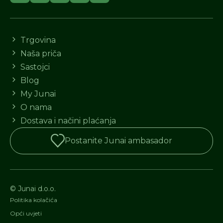
Trgovina
Naša priča
Sastojci
Blog
My Junai
O nama
Dostava i načini plaćanja
Postanite Junai ambasador
© Junai d.o.o.
Politika kolačića
Opći uvjeti