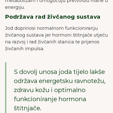
metabolizam i omogućuju pretvorbu hrane u
energiju.
Podržava rad živčanog sustava
Jod doprinosi normalnom funkcioniranju
živčanog sustava jer hormoni štitnjače utječu
na razvoj i rad živčanih stanica te prijenos
živčanih impulsa.
S dovolj unosa joda tijelo lakše
održava energetsku ravnotežu,
zdravu kožu i optimalno
funkcioniranje hormona
štitnjače.