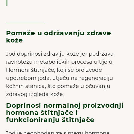
Pomaže u održavanju zdrave
kože
Jod doprinosi zdravlju kože jer podržava
ravnotežu metaboličkih procesa u tijelu.
Hormoni štitnjače, koji se proizvode
upotrebom joda, utječu na regeneraciju
kožnih stanica, što pomaže u očuvanju
zdravog izgleda kože.
Doprinosi normalnoj proizvodnji
hormona štitnjače i
funkcioniranju štitnjače
Jod je neophodan za sintezu hormona