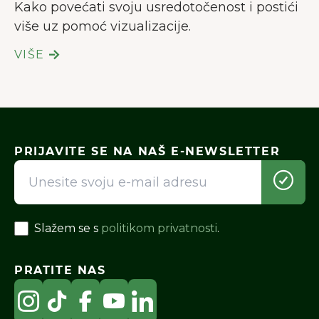
Kako povećati svoju usredotočenost i postići
više uz pomoć vizualizacije.
VIŠE
PRIJAVITE SE NA NAŠ E-NEWSLETTER
Slažem se s
politikom privatnosti
.
PRATITE NAS