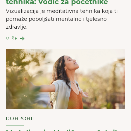
tehnika: Vodič za početnike
Vizualizacija je meditativna tehnika koja ti
pomaže poboljšati mentalno i tjelesno
zdravlje.
VIŠE
DOBROBIT