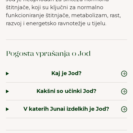
štitnjače, koji su ključni za normalno
funkcioniranje štitnjače, metabolizam, rast,
razvoj i energetsko ravnotežje u tijelu.
Pogosta vprašanja o Jod
Kaj je Jod?
Kakšni so učinki Jod?
V katerih Junai izdelkih je Jod?