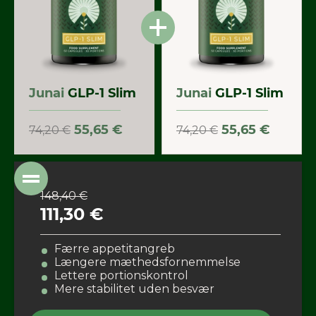
Junai
GLP-1 Slim
Junai
GLP-1 Slim
55,65 €
55,65 €
74,20 €
74,20 €
148,40 €
111,30 €
Færre appetitangreb
Længere mæthedsfornemmelse
Lettere portionskontrol
Mere stabilitet uden besvær