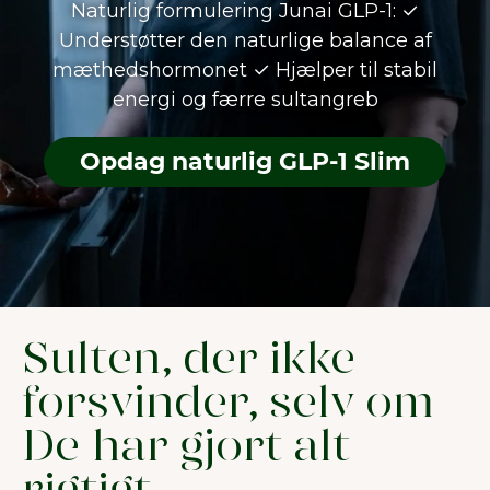
Naturlig formulering Junai GLP-1: ✓
Understøtter den naturlige balance af
mæthedshormonet ✓ Hjælper til stabil
energi og færre sultangreb
Opdag naturlig GLP-1 Slim
Sulten, der ikke
forsvinder, selv om
De har gjort alt