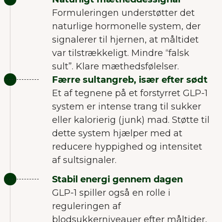
Formuleringen understøtter det
naturlige hormonelle system, der
signalerer til hjernen, at måltidet
var tilstrækkeligt. Mindre “falsk
sult”. Klare mæthedsfølelser.
Færre sultangreb, især efter sødt
Et af tegnene på et forstyrret GLP-1
system er intense trang til sukker
eller kalorierig (junk) mad. Støtte til
dette system hjælper med at
reducere hyppighed og intensitet
af sultsignaler.
Stabil energi gennem dagen
GLP-1 spiller også en rolle i
reguleringen af
blodsukkerniveauer efter måltider,