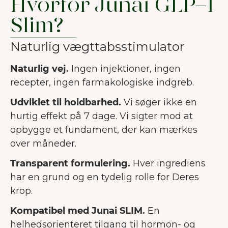
Hvorfor Junai GLP-1
Slim?
Naturlig vægttabsstimulator
Naturlig vej.
Ingen injektioner, ingen
recepter, ingen farmakologiske indgreb.
Udviklet til holdbarhed.
Vi søger ikke en
hurtig effekt på 7 dage. Vi sigter mod at
opbygge et fundament, der kan mærkes
over måneder.
Transparent formulering.
Hver ingrediens
har en grund og en tydelig rolle for Deres
krop.
Kompatibel med Junai SLIM.
En
helhedsorienteret tilgang til hormon- og