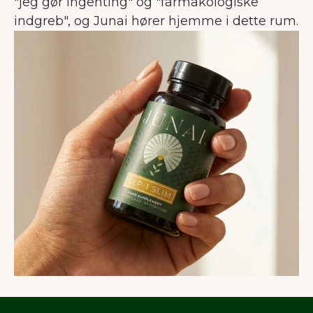
"jeg gør ingenting" og "farmakologiske
indgreb", og Junai hører hjemme i dette rum.