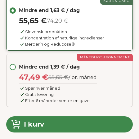
KØB ÉN GANG
Mindre end 1,63 € / dag
55,65 €
74,20 €
Slovensk produktion
Koncentration af naturlige ingredienser
Berberin og Reducose®
MÅNEDLIGT ABONNEMENT
Mindre end 1,39 € / dag
47,49 €
55,65 €
/ pr. måned
Spar hver måned
Gratis levering
Efter 6 måneder venter en gave
I kurv