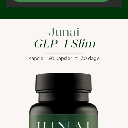
Junai
GLP-1 Slim
Kapsler · 60 kapsler · til 30 dage