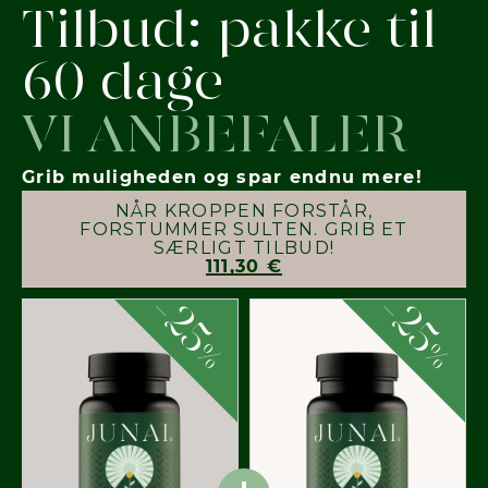
Tilbud: pakke til
60 dage
VI ANBEFALER
Grib muligheden og spar endnu mere!
NÅR KROPPEN FORSTÅR,
FORSTUMMER SULTEN. GRIB ET
SÆRLIGT TILBUD!
111,30 €
-
-
25
25
%
%