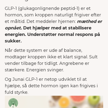
GLP-1 (glukagonlignende peptid-1) er et
hormon, som kroppen naturligt frigiver efter
et måltid. Det meddeler hjernen:
mæthed er
opnået.
Det hjælper med at stabilisere
energien. Understøtter normal respons på
sukker.
Når dette system er ude af balance,
modtager kroppen ikke et klart signal. Sult
vender tilbage for tidligt. Angrebene er
stærkere. Energien svinger.
Og Junai GLP-1 er netop udviklet til at
hjælpe, så dette hormon igen kan frigives i
fuld styrke.