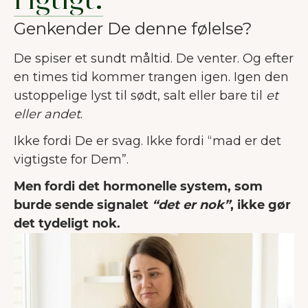
rigtigt.
Genkender De denne følelse?
De spiser et sundt måltid. De venter. Og efter
en times tid kommer trangen igen. Igen den
ustoppelige lyst til sødt, salt eller bare til
et
eller andet
.
Ikke fordi De er svag. Ikke fordi “mad er det
vigtigste for Dem”.
Men fordi det hormonelle system, som
burde sende signalet
“det er nok”
, ikke gør
det tydeligt nok.