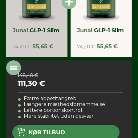
Junai
GLP-1 Slim
Junai
GLP-1 Slim
55,65 €
55,65 €
74,20 €
74,20 €
148,40 €
111,30 €
Færre appetitangreb
Længere mæthedsfornemmelse
Lettere portionskontrol
Mere stabilitet uden besvær
KØB TILBUD