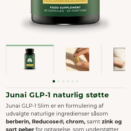
Junai GLP-1 naturlig støtte
Junai GLP-1 Slim er en formulering af
udvalgte naturlige ingredienser såsom
berberin, Reducose
®
, chrom,
samt
zink og
sort peber
for optagelse, som understøtter