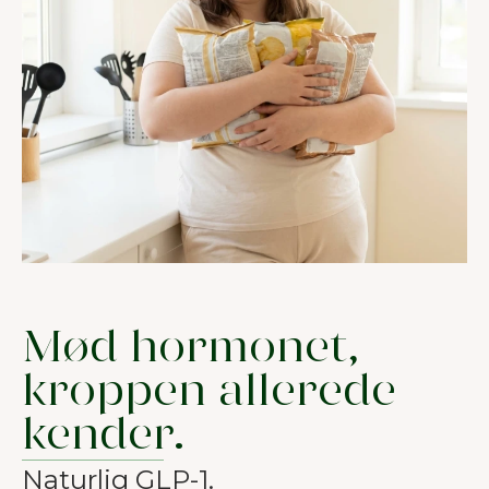
Mød hormonet,
kroppen allerede
kender.
Naturlig GLP-1.