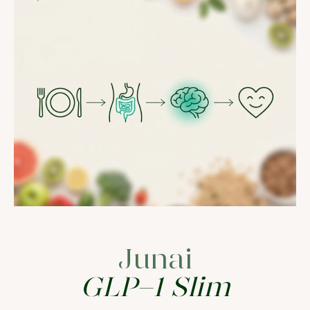
Junai
GLP-1 Slim