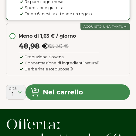
Risparmi ogni mese
Spedizione gratuita
Dopo 6 mesi La attende un regalo
ACQUISTO UNA TANTUM
Meno di 1,63 € / giorno
48,98 €
65,30 €
Produzione slovena
Concentrazione di ingredienti naturali
Berberina e Reducose®
q.tà
Nel carrello
1
Offerta: