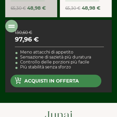
48,98 €
48,98 €
65,30 €
65,30 €
130,60 €
97,96 €
Meno attacchi di appetito
Sensazione di sazietà più duratura
Controllo delle porzioni più facile
Più stabilità senza sforzo
ACQUISTI IN OFFERTA
Junai