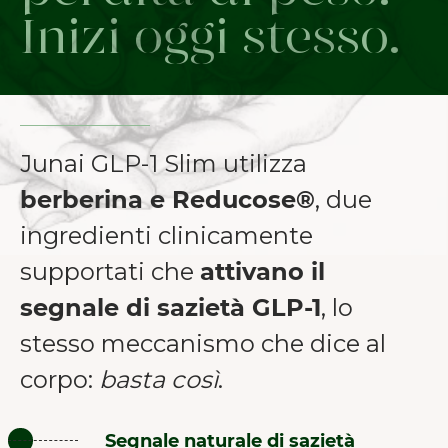
Inizi oggi stesso.
Junai GLP-1 Slim utilizza
berberina e Reducose®
, due
ingredienti clinicamente
supportati che
attivano il
segnale di sazietà GLP-1
, lo
stesso meccanismo che dice al
corpo:
basta così
.
Segnale naturale di sazietà