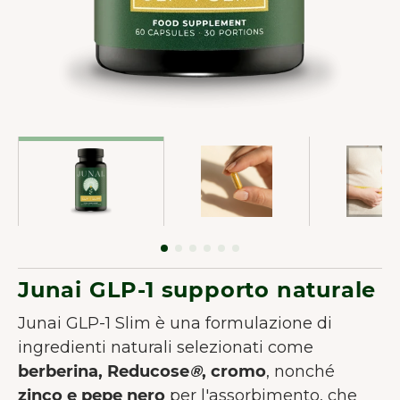
Junai GLP-1 supporto naturale
Junai GLP-1 Slim è una formulazione di
ingredienti naturali selezionati come
berberina, Reducose
®
, cromo
, nonché
zinco e
pepe nero
per l'assorbimento, che