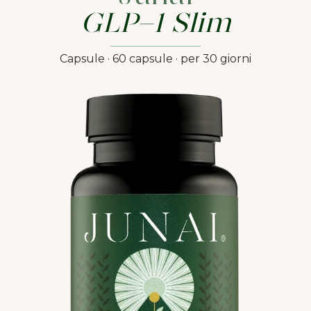
GLP-1 Slim
Capsule · 60 capsule · per 30 giorni