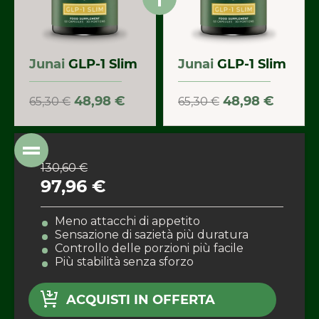
Junai
GLP-1 Slim
Junai
GLP-1 Slim
48,98 €
48,98 €
65,30 €
65,30 €
130,60 €
97,96 €
Meno attacchi di appetito
Sensazione di sazietà più duratura
Controllo delle porzioni più facile
Più stabilità senza sforzo
ACQUISTI IN OFFERTA