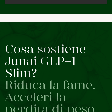
Cosa sostiene
Junai GLP-1
Slim?
Riduca la fame.
Acceleri la
perdita di peso.