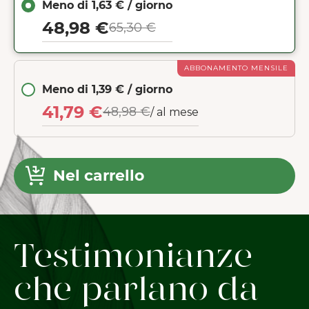
Meno di 1,63 € / giorno
48,98 €
65,30 €
ABBONAMENTO MENSILE
Meno di 1,39 € / giorno
41,79 €
48,98 €
/ al mese
Nel carrello
Testimonianze
che parlano da