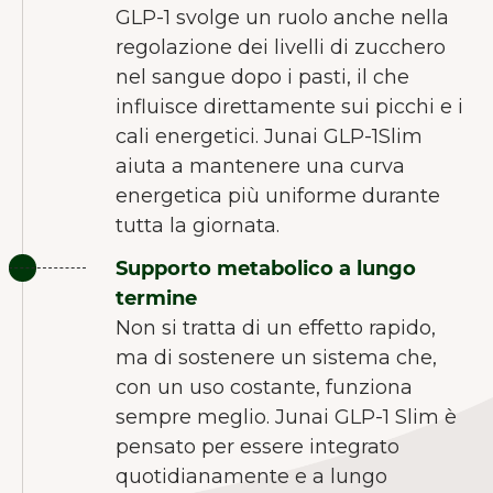
GLP-1 svolge un ruolo anche nella
regolazione dei livelli di zucchero
nel sangue dopo i pasti, il che
influisce direttamente sui picchi e i
cali energetici. Junai GLP-1Slim
aiuta a mantenere una curva
energetica più uniforme durante
tutta la giornata.
Supporto metabolico a lungo
termine
Non si tratta di un effetto rapido,
ma di sostenere un sistema che,
con un uso costante, funziona
BENVENUTI DA JUNAIU.
sempre meglio. Junai GLP-1 Slim è
pensato per essere integrato
Sul nostro sito web utilizziamo i
quotidianamente e a lungo
cookie per aiutarci a migliorare