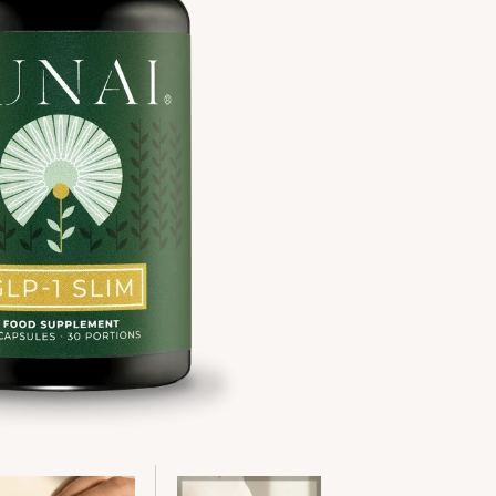
bolje