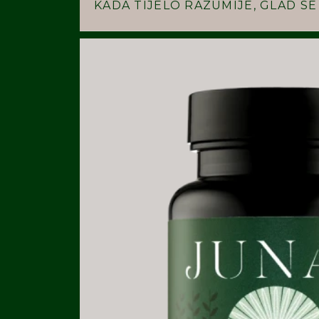
KADA TIJELO RAZUMIJE, GLAD S