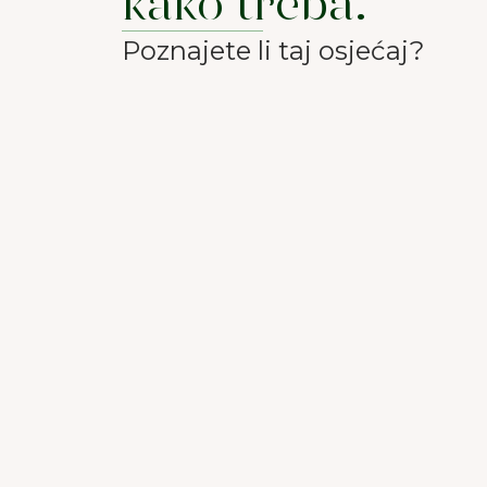
kako treba.
Poznajete li taj osjećaj?