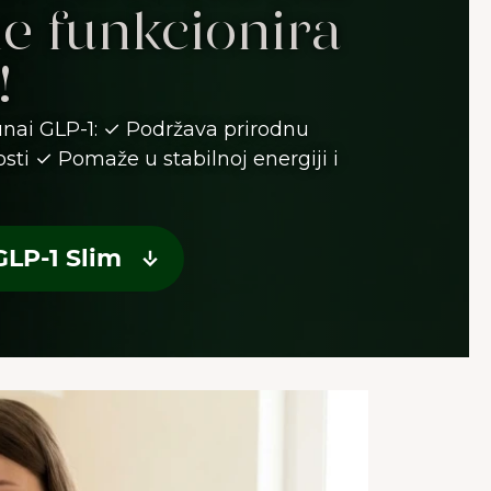
ne funkcionira
!
unai GLP-1: ✓ Podržava prirodnu
sti ✓ Pomaže u stabilnoj energiji i
GLP-1 Slim