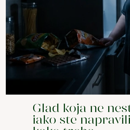
Glad koja ne nest
iako ste napravil