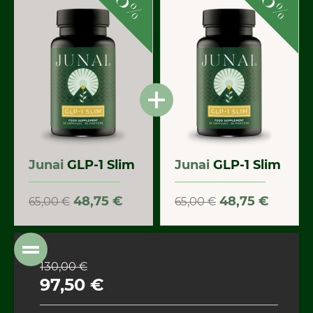
%
%
Junai
GLP-1 Slim
Junai
GLP-1 Slim
48,75 €
48,75 €
65,00 €
65,00 €
130,00 €
97,50 €