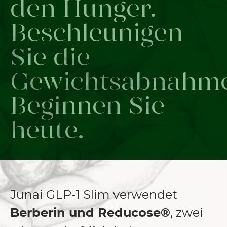
den Hunger.
Beschleunigen
Sie die
Gewichtsabnahme
Beginnen Sie
heute.
Junai GLP-1 Slim verwendet
Berberin und Reducose®
, zwei