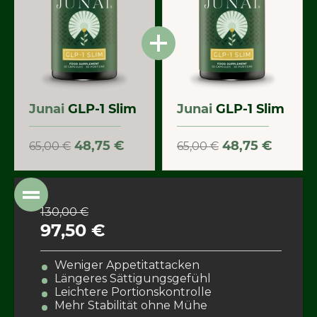
Junai
GLP-1 Slim
Junai
GLP-1 Slim
48,75 €
48,75 €
65,00 €
65,00 €
130,00 €
97,50 €
Weniger Appetitattacken
Längeres Sättigungsgefühl
Leichtere Portionskontrolle
Mehr Stabilität ohne Mühe