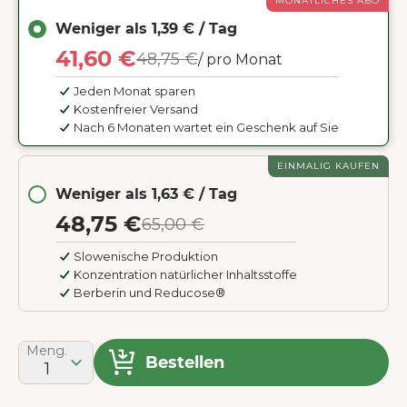
MONATLICHES ABO
Weniger als 1,39 € / Tag
41,60 €
48,75 €
/ pro Monat
Jeden Monat sparen
Kostenfreier Versand
Nach 6 Monaten wartet ein Geschenk auf Sie
EINMALIG KAUFEN
Weniger als 1,63 € / Tag
48,75 €
65,00 €
Slowenische Produktion
Konzentration natürlicher Inhaltsstoffe
Berberin und Reducose®
Meng.
Bestellen
1