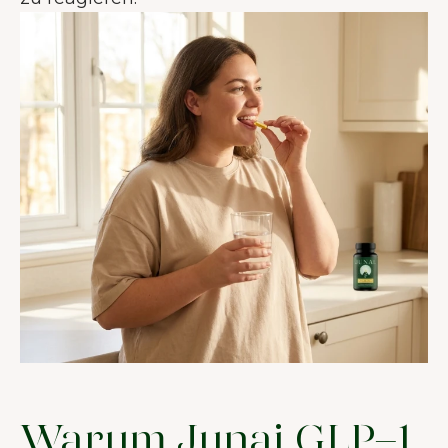
Warum Junai GLP-1