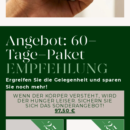
Angebot: 60-
Tage-Paket
EMPFEHLUNG
Ergreifen Sie die Gelegenheit und sparen
Sie noch mehr!
WENN DER KÖRPER VERSTEHT, WIRD
DER HUNGER LEISER. SICHERN SIE
SICH DAS SONDERANGEBOT!
97,50 €
-
-
25
25