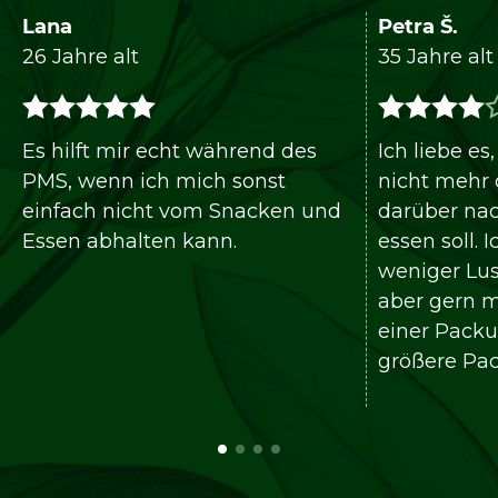
Lana
Petra Š.
26 Jahre alt
35 Jahre alt
Es hilft mir echt während des
Ich liebe es
PMS, wenn ich mich sonst
nicht mehr
einfach nicht vom Snacken und
darüber na
Essen abhalten kann.
essen soll. 
weniger Lus
aber gern m
einer Packu
größere Pa