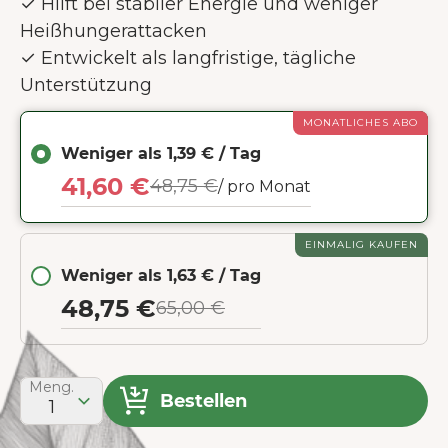
✓ Hilft bei stabiler Energie und weniger
Heißhungerattacken
✓ Entwickelt als langfristige, tägliche
Unterstützung
MONATLICHES ABO
Weniger als 1,39 € / Tag
41,60 €
48,75 €
/ pro Monat
EINMALIG KAUFEN
Weniger als 1,63 € / Tag
48,75 €
65,00 €
Meng.
Bestellen
1