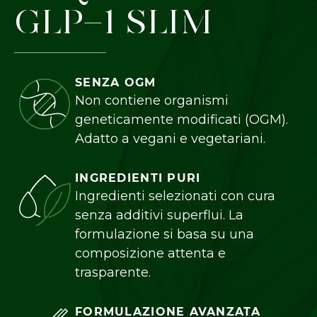
l'esperienza utente.
Maggiori
GLP-1 SLIM
informazioni sui cookie
Accetta tutti
SENZA OGM
Accetta solo necessari
Non contiene organismi
geneticamente modificati (OGM).
Personalizza
Adatto a vegani e vegetariani.
INGREDIENTI PURI
Ingredienti selezionati con cura
senza additivi superflui. La
formulazione si basa su una
composizione attenta e
trasparente.
FORMULAZIONE AVANZATA