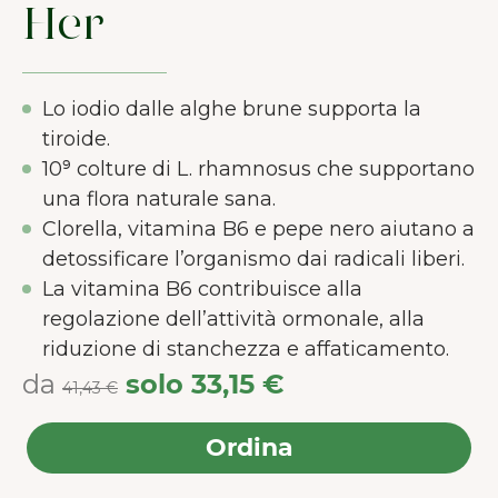
Her
Lo iodio dalle alghe brune supporta la
tiroide.
10⁹ colture di L. rhamnosus che supportano
una flora naturale sana.
Clorella, vitamina B6 e pepe nero aiutano a
detossificare l’organismo dai radicali liberi.
La vitamina B6 contribuisce alla
regolazione dell’attività ormonale, alla
riduzione di stanchezza e affaticamento.
da
solo
33,15 €
41,43 €
Ordina