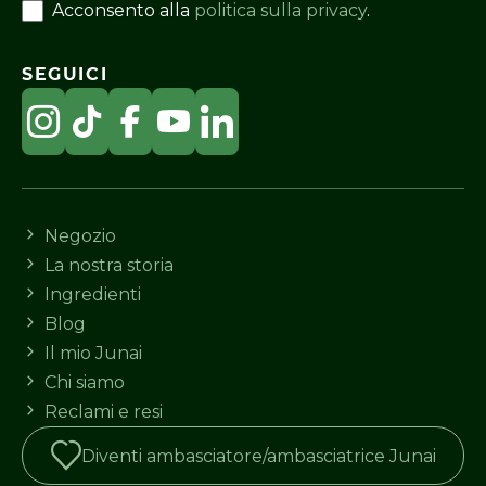
Acconsento alla
politica sulla privacy
.
SEGUICI
Negozio
La nostra storia
Ingredienti
Blog
Il mio Junai
Chi siamo
Reclami e resi
Diventi ambasciatore/ambasciatrice Junai