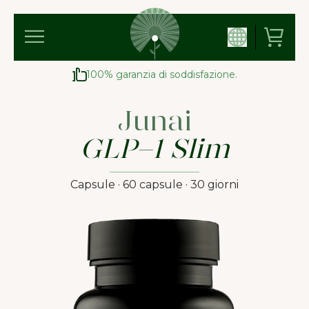
100% garanzia di soddisfazione.
Junai
GLP-1 Slim
Capsule · 60 capsule · 30 giorni