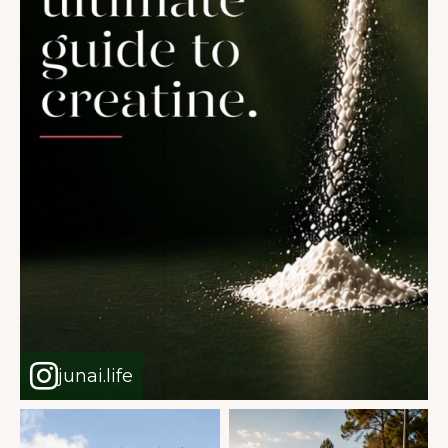
junai.life