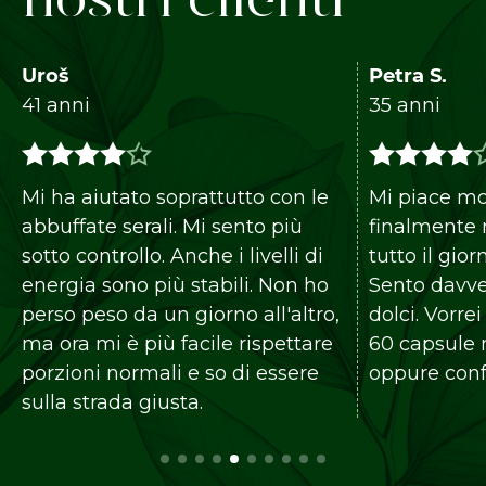
nostri clienti
Uroš
Petra S.
41 anni
35 anni
Mi ha aiutato soprattutto con le
Mi piace mo
abbuffate serali. Mi sento più
finalmente 
sotto controllo. Anche i livelli di
tutto il gio
energia sono più stabili. Non ho
Sento davve
perso peso da un giorno all'altro,
dolci. Vorrei
ma ora mi è più facile rispettare
60 capsule 
porzioni normali e so di essere
oppure conf
sulla strada giusta.