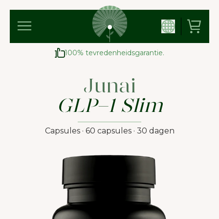
100% tevredenheidsgarantie.
Junai
GLP-1 Slim
Capsules · 60 capsules · 30 dagen