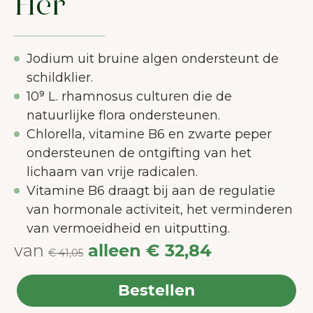
Her
Jodium uit bruine algen ondersteunt de
schildklier.
10⁹ L. rhamnosus culturen die de
natuurlijke flora ondersteunen.
Chlorella, vitamine B6 en zwarte peper
ondersteunen de ontgifting van het
lichaam van vrije radicalen.
Vitamine B6 draagt bij aan de regulatie
van hormonale activiteit, het verminderen
van vermoeidheid en uitputting.
van
alleen
€ 32,84
€ 41,05
Bestellen