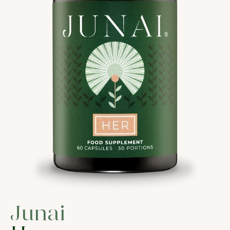
Junai