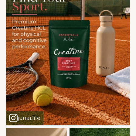
junai.life