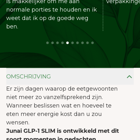
is makkelijker om me aan
verpakking
normale porties te houden en ik
weet dat ik op de goede weg
ben.
OMSCHRIJVING
Er zijn dagen waarop de eetgewoonten
niet meer zo vanzelfsprekend zijn.
Wanneer beslissen wat en hoeveel te
eten meer energie kost dan u zou
wensen.
Junai GLP-1 SLIM is ontwikkeld met dit
soort momenten in gedachten.