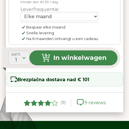
Minder dan €1,39 / dag
Leverfrequentie:
Bespaar elke maand
Snelle levering
Na 6 maanden ontvangt u een cadeau
aant.
In winkelwagen
1
Brezplačna dostava nad € 101
(9)
9 reviews