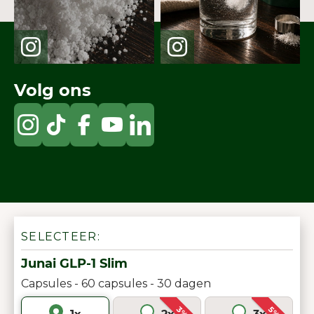
Volg ons
SELECTEER:
Junai GLP-1 Slim
Capsules - 60 capsules - 30 dagen
3%
5%