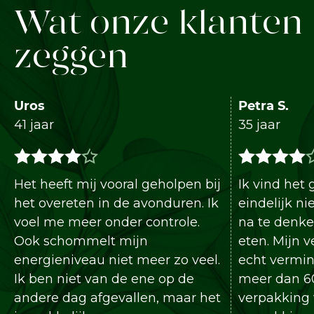
Wat onze klanten
zeggen
Uros
Petra S.
41 jaar
35 jaar
Het heeft mij vooral geholpen bij
Ik vind het
het overeten in de avonduren. Ik
eindelijk ni
voel me meer onder controle.
na te denke
Ook schommelt mijn
eten. Mijn v
energieniveau niet meer zo veel.
echt vermin
Ik ben niet van de ene op de
meer dan 60
andere dag afgevallen, maar het
verpakking 