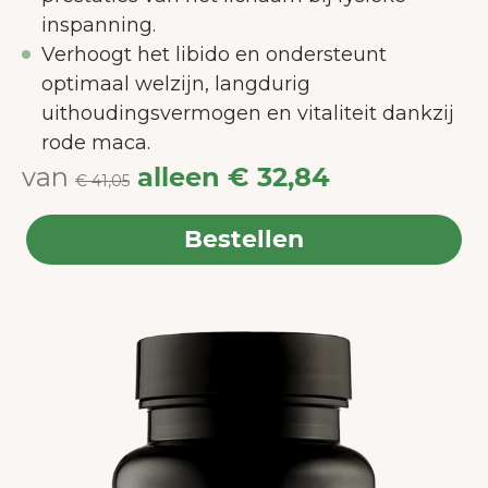
inspanning.
Verhoogt het libido en ondersteunt
optimaal welzijn, langdurig
uithoudingsvermogen en vitaliteit dankzij
rode maca.
van
alleen
€ 32,84
€ 41,05
Bestellen