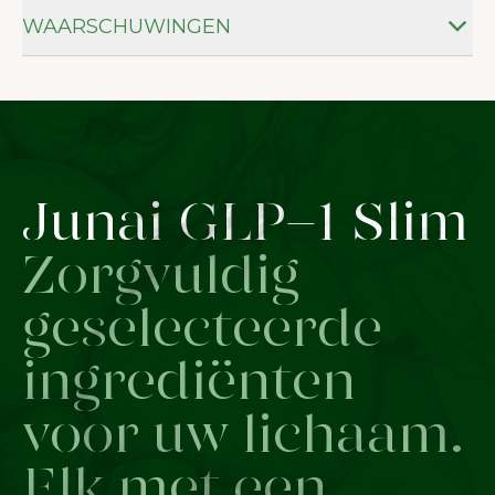
WAARSCHUWINGEN
Junai GLP-1 Slim
Zorgvuldig
geselecteerde
ingrediënten
voor uw lichaam.
Elk met een