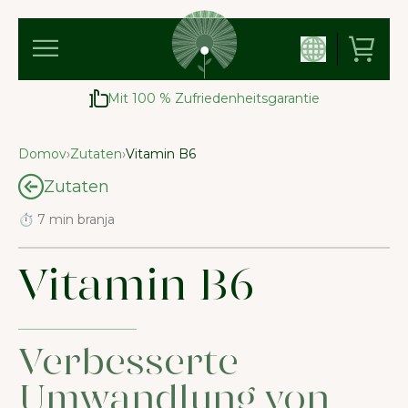
Mit 100 % Zufriedenheitsgarantie
Domov
›
Zutaten
›
Vitamin B6
Zutaten
⏱ 7 min branja
Vitamin B6
Verbesserte
Umwandlung von