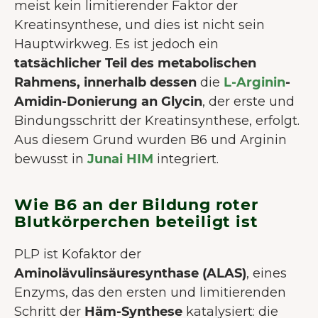
meist kein limitierender Faktor der
Kreatinsynthese, und dies ist nicht sein
Hauptwirkweg. Es ist jedoch ein
tatsächlicher Teil des metabolischen
Rahmens, innerhalb dessen
die
L-Arginin
-
Amidin-Donierung an Glycin
, der erste und
Bindungsschritt der Kreatinsynthese, erfolgt.
Aus diesem Grund wurden B6 und Arginin
bewusst in
Junai HIM
integriert.
Wie B6 an der Bildung roter
Blutkörperchen beteiligt ist
PLP ist Kofaktor der
Aminolävulinsäuresynthase (ALAS)
, eines
Enzyms, das den ersten und limitierenden
Schritt der
Häm-Synthese
katalysiert: die