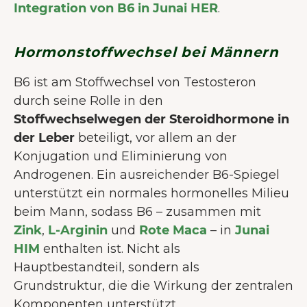
Integration von B6 in Junai HER
.
Hormonstoffwechsel bei Männern
B6 ist am Stoffwechsel von Testosteron
durch seine Rolle in den
Stoffwechselwegen der Steroidhormone in
der Leber
beteiligt, vor allem an der
Konjugation und Eliminierung von
Androgenen. Ein ausreichender B6-Spiegel
unterstützt ein normales hormonelles Milieu
beim Mann, sodass B6 – zusammen mit
Zink
,
L-Arginin
und
Rote Maca
– in
Junai
HIM
enthalten ist. Nicht als
Hauptbestandteil, sondern als
Grundstruktur, die die Wirkung der zentralen
Komponenten unterstützt.