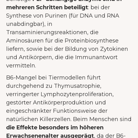
mehreren Schritten beteiligt
: bei der
Synthese von Purinen (für DNA und RNA
unabdingbar), in
Transaminierungsreaktionen, die
Aminosäuren für die Proteinbiosynthese
liefern, sowie bei der Bildung von Zytokinen
und Antikörpern, die die Immunantwort
vermitteln.
B6-Mangel bei Tiermodellen führt
durchgehend zu Thymusatrophie,
verringerter Lymphozytenproliferation,
gestörter Antikörperproduktion und
eingeschränkter Funktionsweise der
natürlichen Killerzellen. Beim Menschen sind
die Effekte besonders im höheren
Erwachsenenalter ausgeprägt
, da der B6-