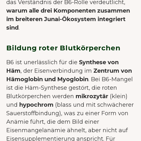
das Verständnis der B6-Rolle verdeutlicht,
warum alle drei Komponenten zusammen
im breiteren Junai-Ökosystem integriert
sind
.
Bildung roter Blutkörperchen
B6 ist unerlässlich für die
Synthese von
Häm
, der Eisenverbindung im
Zentrum von
Hämoglobin und Myoglobin
. Bei B6-Mangel
ist die Häm-Synthese gestört, die roten
Blutkörperchen werden
mikrozytär
(klein)
und
hypochrom
(blass und mit schwächerer
Sauerstoffbindung), was zu einer Form von
Anämie führt, die dem Bild einer
Eisenmangelanämie ähnelt, aber nicht auf
Eisensupplementierung anspricht. Für