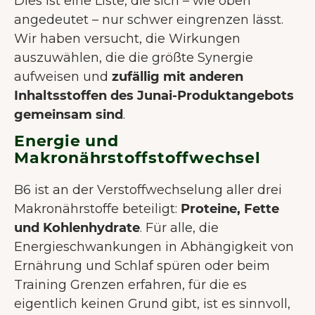
Dies ist eine Liste, die sich – wie oben
angedeutet – nur schwer eingrenzen lässt.
Wir haben versucht, die Wirkungen
auszuwählen, die die größte Synergie
aufweisen und
zufällig mit anderen
Inhaltsstoffen des Junai-Produktangebots
gemeinsam sind
.
Energie und
Makronährstoffstoffwechsel
B6 ist an der Verstoffwechselung aller drei
Makronährstoffe beteiligt:
Proteine, Fette
und Kohlenhydrate
. Für alle, die
Energieschwankungen in Abhängigkeit von
Ernährung und Schlaf spüren oder beim
Training Grenzen erfahren, für die es
eigentlich keinen Grund gibt, ist es sinnvoll,