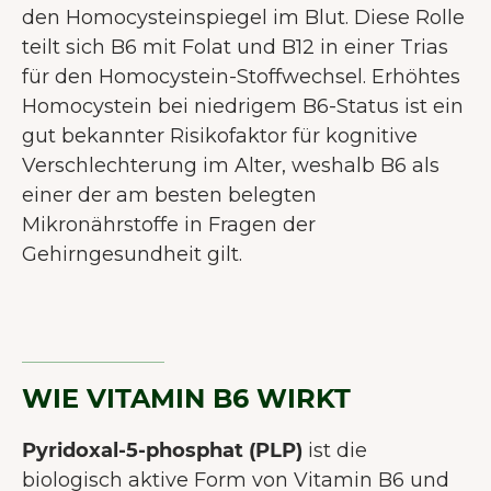
Nutzererlebnis zu bieten.
Mehr über
den Homocysteinspiegel im Blut. Diese Rolle
Cookies
teilt sich B6 mit Folat und B12 in einer Trias
für den Homocystein-Stoffwechsel. Erhöhtes
Alle akzeptieren
Homocystein bei niedrigem B6-Status ist ein
gut bekannter Risikofaktor für kognitive
Nur notwendige Cookies
Verschlechterung im Alter, weshalb B6 als
akzeptieren
einer der am besten belegten
Präferenzen
Mikronährstoffe in Fragen der
Gehirngesundheit gilt.
WIE VITAMIN B6 WIRKT
Pyridoxal-5-phosphat (PLP)
ist die
biologisch aktive Form von Vitamin B6 und