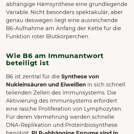
abhängige Hämsynthese eine grundlegende
Variable. Nicht besonders spektakulär, aber
genau deswegen liegt eine ausreichende
B6-Aufnahme am Anfang der Kette für die
Funktion roter Blutkörperchen.
Wie B6 am Immunantwort
beteiligt ist
B6 ist zentral für die
Synthese von
Nukleinsäuren und Eiweißen
in sich schnell
teilenden Zellen des Immunsystems. Die
Aktivierung des Immunsystems erfordert
eine rasche Proliferation von Lymphozyten.
Für deren Vermehrung werden schnelle
DNA-Replikation und Proteinbiosynthese
benötigt.
PLP-abhängige Enzyme sind in