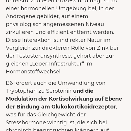
unterstützt diesen Prozess und trägt so zu
einer hormonellen Umgebung bei, in der
Androgene gebildet, auf einem
physiologisch angemessenen Niveau
zirkulieren und effizient entfernt werden.
Diese Interaktion ist indirekter Natur im
Vergleich zur direkteren Rolle von Zink bei
der Testosteronsynthese, gehört aber zur
gleichen „Leber-Infrastruktur“ im
Hormonstoffwechsel.
B6 fördert auch die Umwandlung von
Tryptophan zu Serotonin
und die
Modulation der Kortisolwirkung auf Ebene
der Bindung am Glukokortikoidrezeptor
,
was für das Gleichgewicht der
Stresshormone wichtig ist, die sich bei
chronisch beanspruchten Männern auf