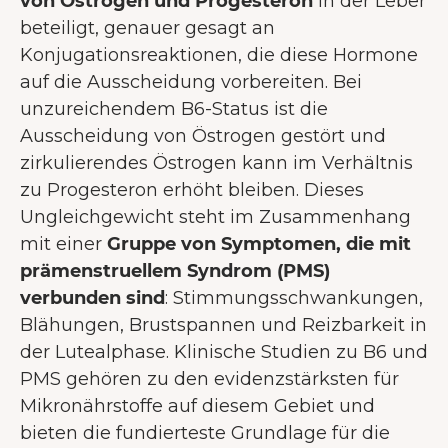
von Östrogen und Progesteron
in der Leber
beteiligt, genauer gesagt an
Konjugationsreaktionen, die diese Hormone
auf die Ausscheidung vorbereiten. Bei
unzureichendem B6-Status ist die
Ausscheidung von Östrogen gestört und
zirkulierendes Östrogen kann im Verhältnis
zu Progesteron erhöht bleiben. Dieses
Ungleichgewicht steht im Zusammenhang
mit einer
Gruppe von Symptomen, die mit
prämenstruellem Syndrom (PMS)
verbunden sind
: Stimmungsschwankungen,
Blähungen, Brustspannen und Reizbarkeit in
der Lutealphase. Klinische Studien zu B6 und
PMS gehören zu den evidenzstärksten für
Mikronährstoffe auf diesem Gebiet und
bieten die fundierteste Grundlage für die