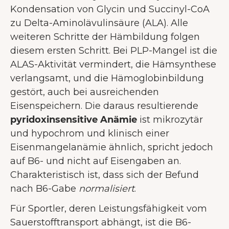
Kondensation von Glycin und Succinyl-CoA
zu Delta-Aminolävulinsäure (ALA). Alle
weiteren Schritte der Hämbildung folgen
diesem ersten Schritt. Bei PLP-Mangel ist die
ALAS-Aktivität vermindert, die Hämsynthese
verlangsamt, und die Hämoglobinbildung
gestört, auch bei ausreichenden
Eisenspeichern. Die daraus resultierende
pyridoxinsensitive Anämie
ist mikrozytär
und hypochrom und klinisch einer
Eisenmangelanämie ähnlich, spricht jedoch
auf B6- und nicht auf Eisengaben an.
Charakteristisch ist, dass sich der Befund
nach B6-Gabe
normalisiert
.
Für Sportler, deren Leistungsfähigkeit vom
Sauerstofftransport abhängt, ist die B6-