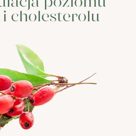
ulacja poziomu
i cholesterolu