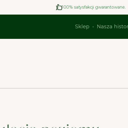
100% satysfakcji gwarantowane.
Sklep
Nasza histor