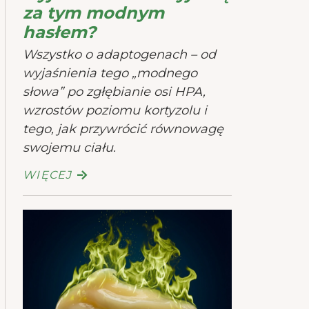
za tym modnym
hasłem?
Wszystko o adaptogenach – od
wyjaśnienia tego „modnego
słowa” po zgłębianie osi HPA,
wzrostów poziomu kortyzolu i
tego, jak przywrócić równowagę
swojemu ciału.
WIĘCEJ