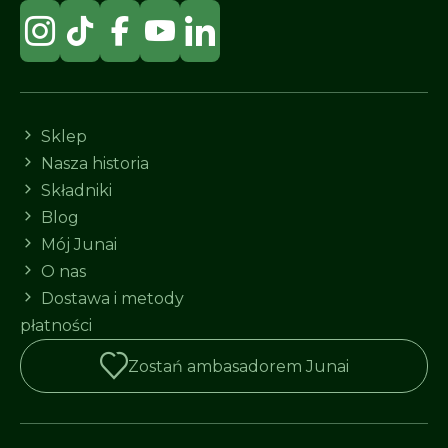
Sklep
Nasza historia
Składniki
Blog
Mój Junai
O nas
Dostawa i metody
płatności
Zostań ambasadorem Junai