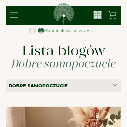
100% satysfakcji gwarantowane.
Wyprodukowano w UE
Lista blogów
Dobre samopoczucie
DOBRE SAMOPOCZUCIE