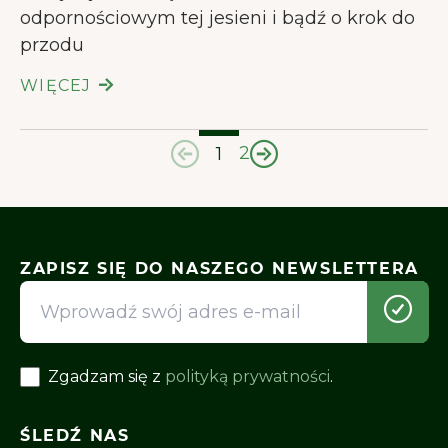
odpornościowym tej jesieni i bądź o krok do
przodu
WIĘCEJ
2
1
ZAPISZ SIĘ DO NASZEGO NEWSLETTERA
Zgadzam się z
polityką prywatności
.
ŚLEDŹ NAS