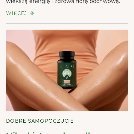
większą energię i zdrową florę pochwową.
WIĘCEJ
DOBRE SAMOPOCZUCIE