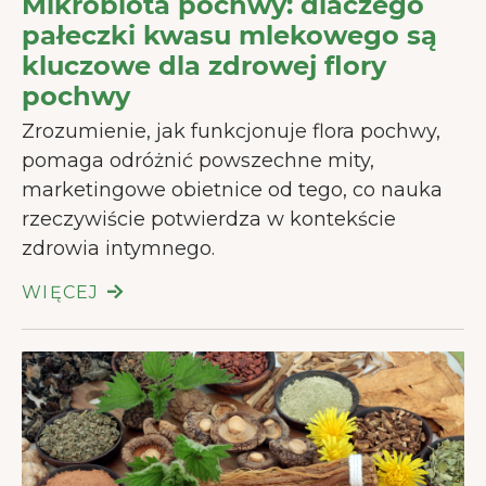
Mikrobiota pochwy: dlaczego
pałeczki kwasu mlekowego są
kluczowe dla zdrowej flory
pochwy
Zrozumienie, jak funkcjonuje flora pochwy,
pomaga odróżnić powszechne mity,
marketingowe obietnice od tego, co nauka
rzeczywiście potwierdza w kontekście
zdrowia intymnego.
WIĘCEJ