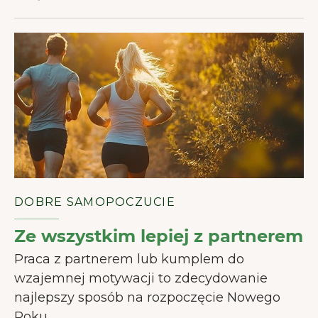
Akceptuj wszystkie
Akceptuj niezbędne
Preferencje
DOBRE SAMOPOCZUCIE
Ze wszystkim lepiej z partnerem
Praca z partnerem lub kumplem do
wzajemnej motywacji to zdecydowanie
najlepszy sposób na rozpoczęcie Nowego
Roku