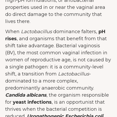
high-pH formulations, or antibacterial
properties used in or near the vaginal area
do direct damage to the community that
lives there.
When
Lactobacillus
dominance falters,
pH
rises
, and organisms that benefit from that
shift take advantage. Bacterial vaginosis
(BV), the most common vaginal infection in
women of reproductive age, is not caused by
a single pathogen: it is a community-level
shift, a transition from
Lactobacillus
-
dominated to a more complex,
predominantly anaerobic community.
Candida albicans
, the organism responsible
for
yeast infections
, is an opportunist that
thrives when the bacterial competition is
reduced.
Uropathogenic Escherichia coli
,