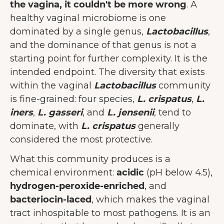
the vagina, it couldn't be more wrong
. A
healthy vaginal microbiome is one
dominated by a single genus,
Lactobacillus
,
and the dominance of that genus is not a
starting point for further complexity. It is the
intended endpoint. The diversity that exists
within the vaginal
Lactobacillus
community
is fine-grained: four species,
L. crispatus
,
L.
iners
,
L. gasseri
, and
L. jensenii
, tend to
dominate, with
L. crispatus
generally
considered the most protective.
What this community produces is a
chemical environment:
acidic
(pH below 4.5),
hydrogen-peroxide-enriched
, and
bacteriocin-laced
, which makes the vaginal
tract inhospitable to most pathogens. It is an