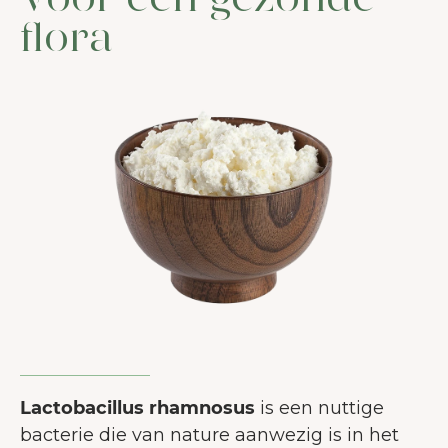
Voor een gezonde
flora
Lactobacillus rhamnosus
is een nuttige
bacterie die van nature aanwezig is in het