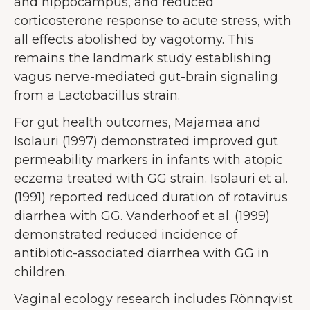
and hippocampus, and reduced
corticosterone response to acute stress, with
all effects abolished by vagotomy. This
remains the landmark study establishing
vagus nerve-mediated gut-brain signaling
from a Lactobacillus strain.
For gut health outcomes, Majamaa and
Isolauri (1997) demonstrated improved gut
permeability markers in infants with atopic
eczema treated with GG strain. Isolauri et al.
(1991) reported reduced duration of rotavirus
diarrhea with GG. Vanderhoof et al. (1999)
demonstrated reduced incidence of
antibiotic-associated diarrhea with GG in
children.
Vaginal ecology research includes Rönnqvist