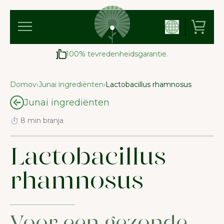
100% tevredenheidsgarantie.
Domov
›
Junai ingrediënten
›
Lactobacillus rhamnosus
Junai ingrediënten
⏱ 8 min branja
Lactobacillus
rhamnosus