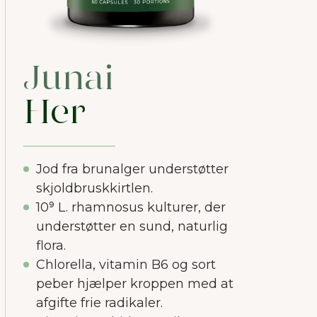
Junai
Her
Jod fra brunalger understøtter
skjoldbruskkirtlen.
10⁹ L. rhamnosus kulturer, der
understøtter en sund, naturlig
flora.
Chlorella, vitamin B6 og sort
peber hjælper kroppen med at
afgifte frie radikaler.