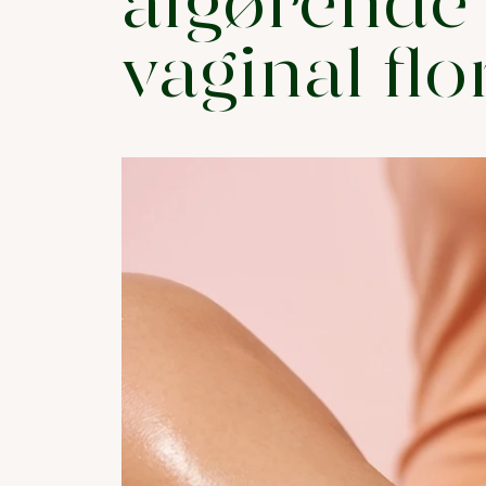
afgørende 
vaginal flo