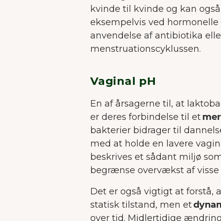
kvinde til kvinde og kan også 
eksempelvis ved hormonelle æ
anvendelse af antibiotika eller
menstruationscyklussen.
Vaginal pH
En af årsagerne til, at laktobac
er deres forbindelse til et
mere
bakterier bidrager til dannel
med at holde en lavere vaginal
beskrives et sådant miljø som
begrænse overvækst af visse
Det er også vigtigt at forstå,
statisk tilstand, men et
dynam
over tid. Midlertidige ændrin