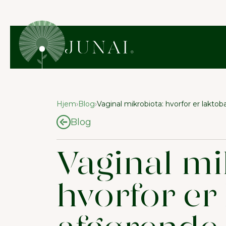
Hjem
›
Blog
›
Vaginal mikrobiota: hvorfor er laktoba
Blog
Vaginal mi
hvorfor er 