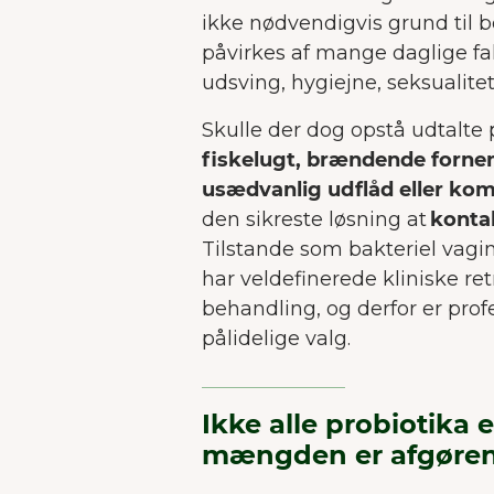
ikke nødvendigvis grund til 
påvirkes af mange daglige fa
udsving, hygiejne, seksualitet
Skulle der dog opstå udtalt
fiskelugt, brændende forne
usædvanlig udflåd eller kom
den sikreste løsning at
konta
Tilstande som bakteriel vagin
har veldefinerede kliniske ret
behandling, og derfor er prof
pålidelige valg.
Ikke alle probiotika
mængden er afgøre