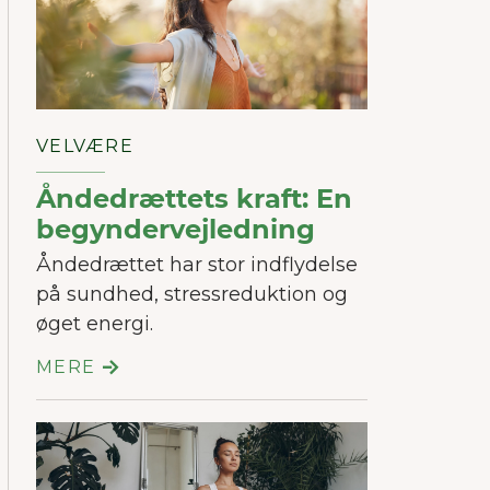
VELVÆRE
Åndedrættets kraft: En
begyndervejledning
Åndedrættet har stor indflydelse
på sundhed, stressreduktion og
øget energi.
MERE