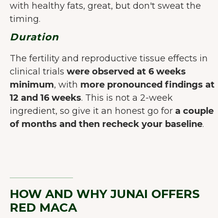
with healthy fats, great, but don't sweat the
timing.
Duration
The fertility and reproductive tissue effects in
clinical trials
were observed at 6 weeks
minimum
, with
more pronounced findings at
12 and 16 weeks
. This is not a 2-week
ingredient, so give it an honest go for
a couple
of months and then recheck your baseline
.
HOW AND WHY JUNAI OFFERS
RED MACA