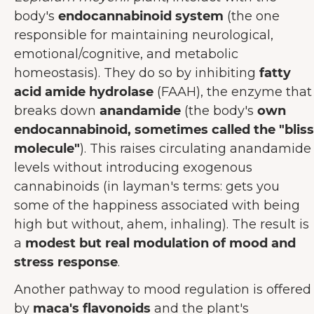
body's
endocannabinoid system
(the one
responsible for maintaining neurological,
emotional/cognitive, and metabolic
homeostasis). They do so by inhibiting
fatty
acid amide hydrolase
(FAAH), the enzyme that
breaks down
anandamide
(the body's
own
endocannabinoid, sometimes called the "bliss
molecule"
). This raises circulating anandamide
levels without introducing exogenous
cannabinoids (in layman's terms: gets you
some of the happiness associated with being
high but without, ahem, inhaling). The result is
a
modest but real modulation of mood and
stress response
.
Another pathway to mood regulation is offered
WELKOM BIJ JUNAIU.
by
maca's flavonoids
and the plant's