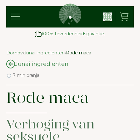
100% tevredenheidsgarantie.
Domov
›
Junai ingrediënten
›
Rode maca
Junai ingrediënten
⏱ 7 min branja
Rode maca
Verhoging van
seksuele