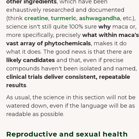
other ingredients
, which have been
exhaustively researched and documented
(think
creatine
,
turmeric
,
ashwagandha
, etc.),
science isn't still quite 100% sure
why
maca or,
more specifically, precisely
what within maca's
vast array of phytochemicals
, makes it do
what it does. The good news is that there are
likely candidates
and that, even if precise
compounds haven't been isolated and named,
clinical trials deliver consistent, repeatable
results
.
As usual, the science in this section will not be
watered down, even if the language will be as
readable as possible.
Reproductive and sexual health