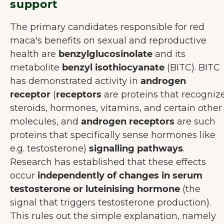
support
The primary candidates responsible for red
maca's benefits on sexual and reproductive
health are
benzylglucosinolate
and its
metabolite
benzyl isothiocyanate
(BITC). BITC
has demonstrated activity in
androgen
receptor
(
receptors
are proteins that recogniz
steroids, hormones, vitamins, and certain other
molecules, and
androgen receptors
are such
proteins that specifically sense hormones like
e.g. testosterone)
signalling
pathways
.
Research has established that these effects
occur
independently of changes in serum
testosterone or luteinising hormone
(the
signal that triggers testosterone production).
This rules out the simple explanation, namely