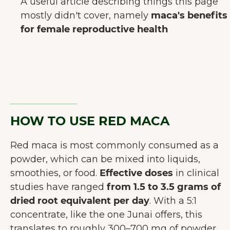
A useful article describing things this page
mostly didn't cover, namely
maca's benefits
for female reproductive health
HOW TO USE RED MACA
Red maca is most commonly consumed as a
powder, which can be mixed into liquids,
smoothies, or food.
Effective doses
in clinical
studies have ranged
from 1.5 to 3.5 grams of
dried root equivalent per day
. With a 5:1
concentrate, like the one Junai offers, this
translates to roughly 300–700 mg of powder