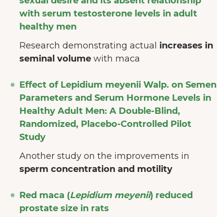
sexual desire and its absent relationship
with serum testosterone levels in adult
healthy men
Research demonstrating actual
increases in
seminal volume
with maca
Effect of Lepidium meyenii Walp. on Semen
Parameters and Serum Hormone Levels in
Healthy Adult Men: A Double-Blind,
Randomized, Placebo-Controlled Pilot
Study
Another study on the improvements in
sperm concentration and motility
Red maca (
Lepidium meyenii
) reduced
prostate size in rats