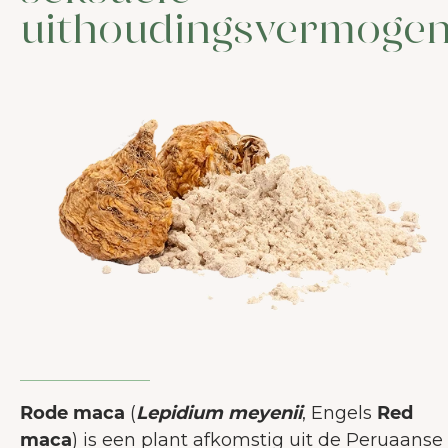
uithoudingsvermoge
Rode maca
(
Lepidium meyenii
, Engels
Red
maca
) is een plant afkomstig uit de Peruaanse