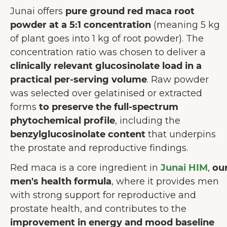
Junai offers
pure ground red maca root
powder at a 5:1 concentration
(meaning 5 kg
of plant goes into 1 kg of root powder). The
concentration ratio was chosen to deliver a
clinically relevant glucosinolate load in a
practical per-serving volume
. Raw powder
was selected over gelatinised or extracted
forms
to preserve the full-spectrum
phytochemical profile
, including the
benzylglucosinolate content
that underpins
the prostate and reproductive findings.
Red maca is a core ingredient in
Junai HIM
,
ou
men's health formula
, where it provides men
with strong support for reproductive and
prostate health, and contributes to the
improvement in energy and mood baseline