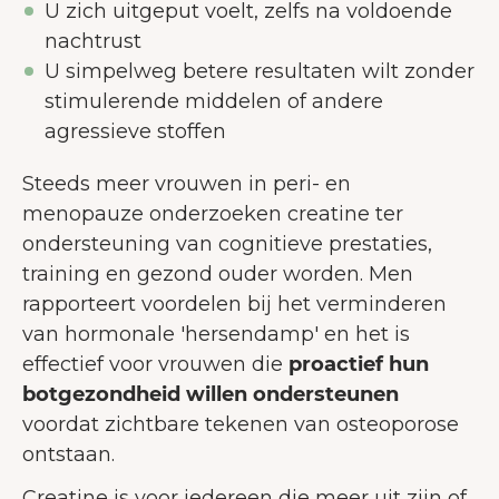
U zich uitgeput voelt, zelfs na voldoende
nachtrust
U simpelweg betere resultaten wilt zonder
stimulerende middelen of andere
agressieve stoffen
Steeds meer vrouwen in peri- en
menopauze onderzoeken creatine ter
ondersteuning van cognitieve prestaties,
training en gezond ouder worden. Men
rapporteert voordelen bij het verminderen
van hormonale 'hersendamp' en het is
effectief voor vrouwen die
proactief hun
botgezondheid willen ondersteunen
voordat zichtbare tekenen van osteoporose
ontstaan.
Creatine is voor iedereen die meer uit zijn of