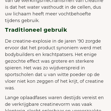
van de werkingsmechanismen van creatine
is dat het water vasthoudt in de cellen, dus
uw lichaam heeft meer vochtbehoefte
tijdens gebruik.
Traditioneel gebruik
De creatine-explosie in de jaren ‘90 zorgde
ervoor dat het product synoniem werd met
bodybuilders en krachtpatsers. Het enige
gezochte effect was grotere en sterkere
spieren. Het was zo wijdverspreid in
sportscholen dat u van witte poeder op de
vloer niet kon zeggen of het krijt, of creatine
was.
Lange oplaadfases waren destijds vereist en
de verkrijgbare creatinevorm was vaak
klonterig, slecht oplosbaar en veroorzaakte