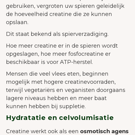
gebruiken, vergroten uw spieren geleidelijk
de hoeveelheid creatine die ze kunnen
opslaan.
Dit staat bekend als spierverzadiging.
Hoe meer creatine er in de spieren wordt
opgeslagen, hoe meer fosfocreatine er
beschikbaar is voor ATP-herstel.
Mensen die veel vlees eten, beginnen
mogelijk met hogere creatinevoorraden,
terwijl vegetariërs en veganisten doorgaans
lagere niveaus hebben en meer baat
kunnen hebben bij suppletie.
WELKOM BIJ JUNAIU.
Hydratatie en celvolumisatie
Op onze website gebruiken wij
Creatine werkt ook als een
osmotisch agens
cookies die ons helpen de