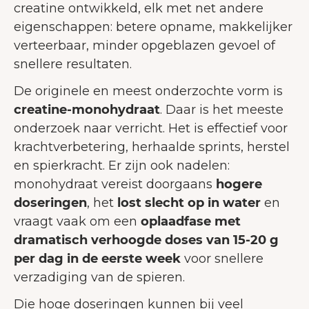
creatine ontwikkeld, elk met net andere
eigenschappen: betere opname, makkelijker
verteerbaar, minder opgeblazen gevoel of
snellere resultaten.
De originele en meest onderzochte vorm is
creatine-monohydraat
. Daar is het meeste
onderzoek naar verricht. Het is effectief voor
krachtverbetering, herhaalde sprints, herstel
en spierkracht. Er zijn ook nadelen:
monohydraat vereist doorgaans
hogere
doseringen
, het
lost slecht op in water
en
vraagt vaak om een
oplaadfase met
dramatisch verhoogde doses van 15-20 g
per dag in de eerste week
voor snellere
verzadiging van de spieren.
Die hoge doseringen kunnen bij veel