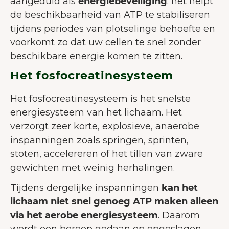
aangeduid als
energiebeveiliging
: het helpt
de beschikbaarheid van ATP te stabiliseren
tijdens periodes van plotselinge behoefte en
voorkomt zo dat uw cellen te snel zonder
beschikbare energie komen te zitten.
Het fosfocreatinesysteem
Het fosfocreatinesysteem is het snelste
energiesysteem van het lichaam. Het
verzorgt zeer korte, explosieve, anaerobe
inspanningen zoals springen, sprinten,
stoten, accelereren of het tillen van zware
gewichten met weinig herhalingen.
Tijdens dergelijke inspanningen
kan het
lichaam niet snel genoeg ATP maken alleen
via het aerobe energiesysteem
. Daarom
wordt een beroep gedaan op opgeslagen