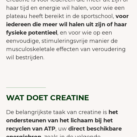
haar tijd en energie wil halen, voor wie een
plateau heeft bereikt in de sportschool,
voor
iedereen die meer wil halen uit zijn of haar
fysieke potentieel
, en voor wie op een
eenvoudige, stimuleringsvrije manier de
musculoskeletale effecten van veroudering
wil bestrijden.
WAT DOET CREATINE
De belangrijkste taak van creatine is
het
ondersteunen van het lichaam bij het
recyclen van ATP
, uw
direct beschikbare
energiebron
, zoals in de volgende