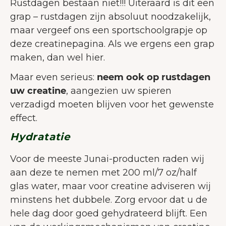
Rustdagen bestaan niet!!! Uiteraard is dit een
grap – rustdagen zijn absoluut noodzakelijk,
maar vergeef ons een sportschoolgrapje op
deze creatinepagina. Als we ergens een grap
maken, dan wel hier.
Maar even serieus:
neem ook op rustdagen
uw creatine
, aangezien uw spieren
verzadigd moeten blijven voor het gewenste
effect.
Hydratatie
Voor de meeste Junai-producten raden wij
aan deze te nemen met 200 ml/7 oz/half
glas water, maar voor creatine adviseren wij
minstens het dubbele. Zorg ervoor dat u de
hele dag door goed gehydrateerd blijft. Een