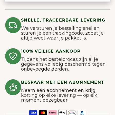
SNELLE, TRACEERBARE LEVERING
We versturen je bestelling snel en
sturen je een trackingcode, zodat je
altijd weet waar je pakket is.
100% VEILIGE AANKOOP
Tijdens het bestelproces zijn al je
gegevens volledig beschermd tegen
onbevoegde derden.
BESPAAR MET EEN ABONNEMENT
Neem een abonnement en krijg
korting op elke levering — op elk
moment opzegbaar.