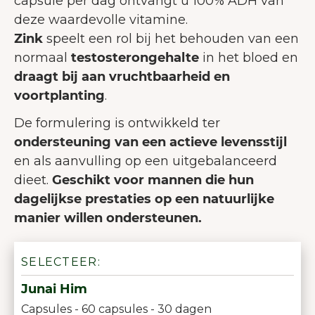
capsule per dag ontvangt u 100% ADH van
deze waardevolle vitamine.
Zink
speelt een rol bij het behouden van een
normaal
testosterongehalte
in het bloed en
draagt bij aan vruchtbaarheid en
voortplanting
.
De formulering is ontwikkeld ter
ondersteuning van een actieve levensstijl
en als aanvulling op een uitgebalanceerd
dieet.
Geschikt voor mannen die hun
dagelijkse prestaties op een natuurlijke
manier willen ondersteunen.
SELECTEER:
Junai Him
Capsules - 60 capsules - 30 dagen