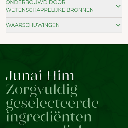
ONDERBOUWD DOOR
WETENSCHAPPELIJKE BRONNEN
WAARSCHUWINGEN
Junai Him
Zorgvuldig
geselecteerde
ingrediënten