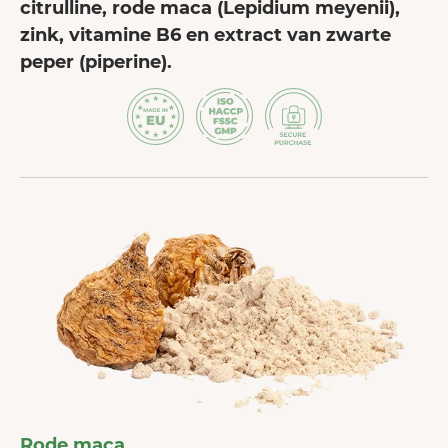
citrulline, rode maca (Lepidium meyenii),
zink, vitamine B6 en extract van zwarte
peper (piperine).
Rode maca