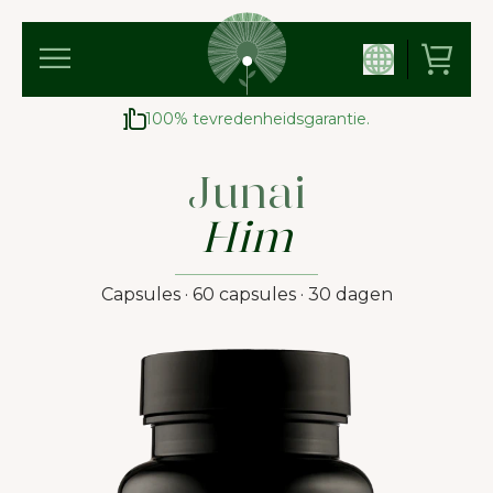
100% tevredenheidsgarantie.
Junai
Him
Capsules · 60 capsules · 30 dagen