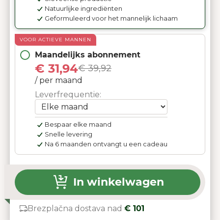
Natuurlijke ingrediënten
Geformuleerd voor het mannelijk lichaam
VOOR ACTIEVE MANNEN
Maandelijks abonnement
€ 31,94
€ 39,92
/ per maand
Leverfrequentie:
Bespaar elke maand
Snelle levering
Na 6 maanden ontvangt u een cadeau
In winkelwagen
Brezplačna dostava nad
€ 101