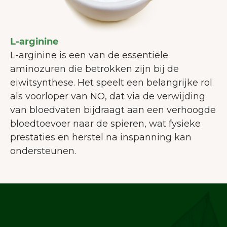
Op onze website gebruiken wij
cookies die ons helpen de
L-arginine
gebruikerservaring te verbeteren.
L-arginine is een van de essentiële
Meer over cookies
aminozuren die betrokken zijn bij de
Alles accepteren
eiwitsynthese. Het speelt een belangrijke rol
als voorloper van NO, dat via de verwijding
Alleen noodzakelijke
van bloedvaten bijdraagt aan een verhoogde
accepteren
bloedtoevoer naar de spieren, wat fysieke
Aanpassen
prestaties en herstel na inspanning kan
ondersteunen.