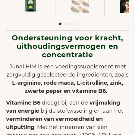
Ondersteuning voor kracht,
uithoudingsvermogen en
concentratie
Junai HIM is een voedingssupplement met
zorgvuldig geselecteerde ingrediënten, zoals
L-arginine, rode maca, L-citrulline, zink,
zwarte peper en vitamine B6.
Vitamine B6
draagt bij aan de
vrijmaking
van energie
bij de stofwisseling en aan het
verminderen van vermoeidheid en
uitputting
. Met het innemen van één