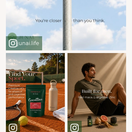
junai.life