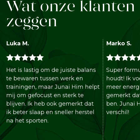
Wat onze klanten
zeggen
Luka M.
Marko S.
Het is lastig om de juiste balans
Super formu
te bewaren tussen werk en
houdt! Ik vo
trainingen, maar Junai Him helpt
meer energi
mij om gefocust en sterk te
gemerkt dat
blijven. Ik heb ook gemerkt dat
ben. Junai 
ik beter slaap en sneller herstel
verschil!
na het sporten.