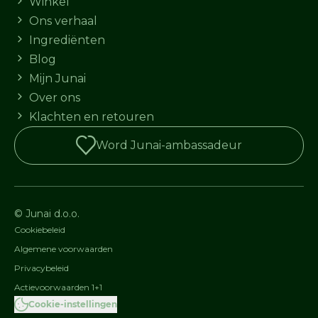
Winkel
Ons verhaal
Ingrediënten
Blog
Mijn Junai
Over ons
Klachten en retouren
Word Junai-ambassadeur
© Junai d.o.o.
Cookiebeleid
Algemene voorwaarden
Privacybeleid
Actievoorwaarden 1+1
Cookie-instellingen