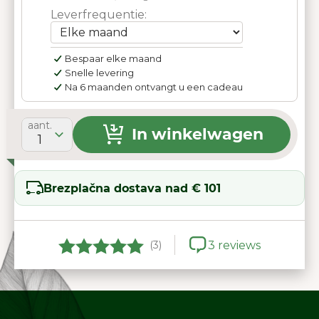
Leverfrequentie:
Bespaar elke maand
Snelle levering
Na 6 maanden ontvangt u een cadeau
aant.
In winkelwagen
1
Brezplačna dostava nad € 101
(3)
3 reviews