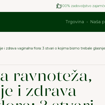
100% zadovoljstvo zajamč
Trgovina
Naša p
 i zdrava vaginalna flora: 3 stvari o kojima bismo trebale glasnije
 ravnoteža,
je i zdrava