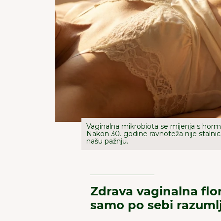
Vaginalna mikrobiota se mijenja s hor
Nakon 30. godine ravnoteža nije stalnica
našu pažnju.
Zdrava vaginalna flor
samo po sebi razuml