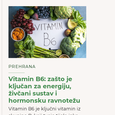
PREHRANA
Vitamin B6: zašto je
ključan za energiju,
živčani sustav i
hormonsku ravnotežu
Vitamin B6 je ključni vitamin iz