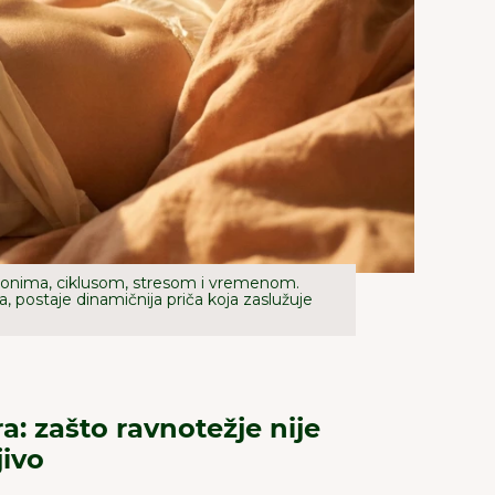
monima, ciklusom, stresom i vremenom.
, postaje dinamičnija priča koja zaslužuje
a: zašto ravnotežje nije
jivo