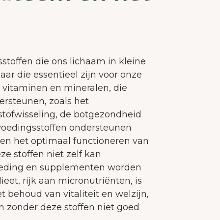
stoffen die ons lichaam in kleine
ar die essentieel zijn voor onze
 vitaminen en mineralen, die
ersteunen, zoals het
tofwisseling, de botgezondheid
voedingsstoffen ondersteunen
 en het optimaal functioneren van
e stoffen niet zelf kan
oeding en supplementen worden
eet, rijk aan micronutriënten, is
t behoud van vitaliteit en welzijn,
 zonder deze stoffen niet goed