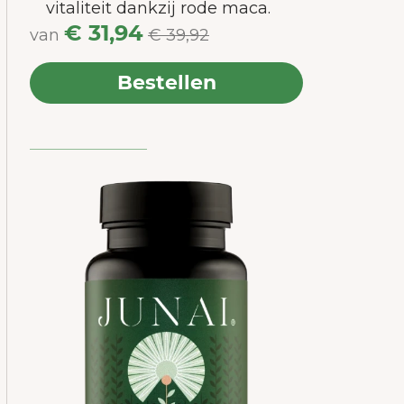
vitaliteit dankzij rode maca.
es
€ 31,94
van
€ 39,92
Bestellen