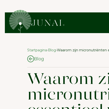
Startpagina
›
Blog
›
Waarom zijn micronutriënten e
Blog
Waarom zi
micronutr