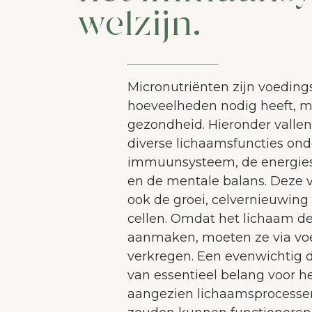
welzijn.
Micronutriënten zijn voedings
hoeveelheden nodig heeft, ma
gezondheid. Hieronder vallen
diverse lichaamsfuncties ond
immuunsysteem, de energies
en de mentale balans. Deze 
ook de groei, celvernieuwing
cellen. Omdat het lichaam dez
aanmaken, moeten ze via v
verkregen. Een evenwichtig di
van essentieel belang voor he
aangezien lichaamsprocessen