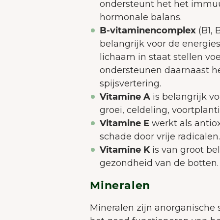
ondersteunt het het immu
g
hormonale balans.
B-vitaminencomplex
(B1, 
belangrijk voor de energies
lichaam in staat stellen vo
ondersteunen daarnaast he
spijsvertering.
Vitamine A
is belangrijk v
groei, celdeling, voortpla
Vitamine E
werkt als antio
schade door vrije radicalen
Vitamine K
is van groot be
gezondheid van de botten.
Mineralen
Mineralen zijn anorganische s