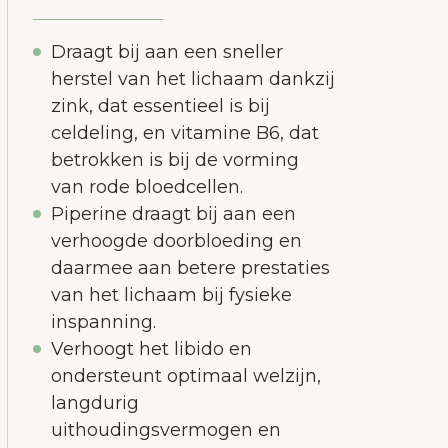
Draagt bij aan een sneller
herstel van het lichaam dankzij
zink, dat essentieel is bij
celdeling, en vitamine B6, dat
betrokken is bij de vorming
van rode bloedcellen.
Piperine draagt bij aan een
verhoogde doorbloeding en
daarmee aan betere prestaties
van het lichaam bij fysieke
inspanning.
Verhoogt het libido en
ondersteunt optimaal welzijn,
langdurig
uithoudingsvermogen en
n de