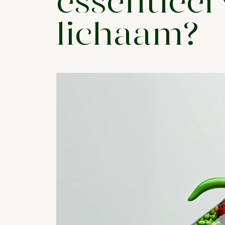
essentieel
lichaam?