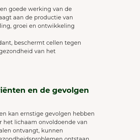
 een goede werking van de
raagt aan de productie van
ing, groei en ontwikkeling
dant, beschermt cellen tegen
 gezondheid van het
riënten en de gevolgen
ten kan ernstige gevolgen hebben
r het lichaam onvoldoende van
alen ontvangt, kunnen
gezondheidsproblemen ontstaan.