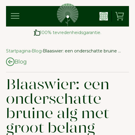
100% tevredenheidsgarantie.
Startpagina
›
Blog
›
Blaaswier: een onderschatte bruine alg met groot belang voor natuur en gezondheid
Blog
Blaaswier: een
onderschatte
bruine alg met
groot belang