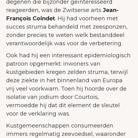
degenen die bijzonder geïnteresseerd
reageerden, was de Zwitserse arts
Jean-
François Coindet
. Hij had voorheen met
succes struma behandeld met zee­sponzen,
zonder precies te weten welk bestanddeel
verantwoordelijk was voor de verbetering.
Ook had hij een interessant epidemiologisch
patroon opgemerkt: inwoners van
kustgebieden kregen zelden struma, terwijl
deze ziekte in het binnenland van Europa
vrij veel voorkwam. Toen hij hoorde over de
isolatie van jodium door Courtois,
vermoedde hij dat dit element de sleutel
voor de verklaring was.
Kustgemeenschappen consumeerden
immers regelmatig zeevoedsel, waaronder