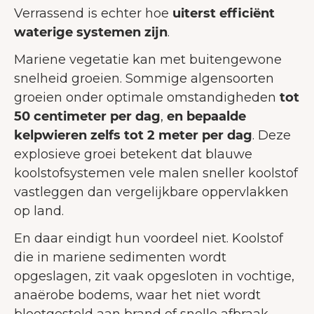
Verrassend is echter hoe
uiterst efficiënt
waterige systemen zijn
.
Mariene vegetatie kan met buitengewone
snelheid groeien. Sommige algensoorten
groeien onder optimale omstandigheden
tot
50 centimeter per dag
,
en bepaalde
kelpwieren zelfs tot 2 meter per dag
. Deze
explosieve groei betekent dat blauwe
koolstofsystemen vele malen sneller koolstof
vastleggen dan vergelijkbare oppervlakken
op land.
En daar eindigt hun voordeel niet. Koolstof
die in mariene sedimenten wordt
opgeslagen, zit vaak opgesloten in vochtige,
anaërobe bodems, waar het niet wordt
blootgesteld aan brand of snelle afbraak,