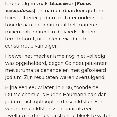
bruine algen zoals
blaaswier (
Fucus
vesiculosus
)
, en namen daardoor grotere
hoeveelheden jodium in. Later onderzoek
toonde aan dat jodium uit het mariene
milieu ook indirect in de voedselketen
terechtkomt, niet alleen via directe
consumptie van algen.
Hoewel het mechanisme nog niet volledig
was opgehelderd, begon Coindet patiënten
met struma te behandelen met geïsoleerd
jodium. Zijn resultaten waren overtuigend.
Bijna een eeuw later, in 1896, toonde de
Duitse chemicus Eugen Baumann aan dat
jodium zich ophoopt in de schildklier. Een
vergrote schildklier, zichtbaar als een
zwelling in de hals bij struma, bleek te wijten