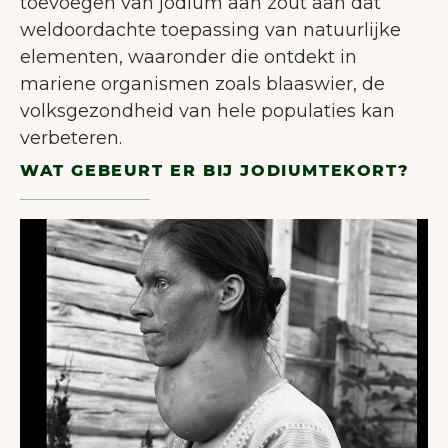
toevoegen van jodium aan zout aan dat
weldoordachte toepassing van natuurlijke
elementen, waaronder die ontdekt in
mariene organismen zoals blaaswier, de
volksgezondheid van hele populaties kan
verbeteren.
WAT GEBEURT ER BIJ JODIUMTEKORT?