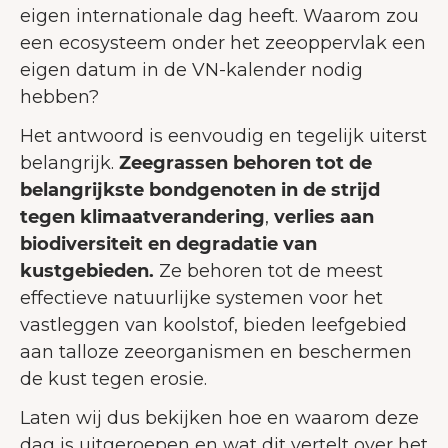
eigen internationale dag heeft. Waarom zou
een ecosysteem onder het zeeoppervlak een
eigen datum in de VN-kalender nodig
hebben?
Het antwoord is eenvoudig en tegelijk uiterst
belangrijk.
Zeegrassen behoren tot de
belangrijkste bondgenoten in de strijd
tegen klimaatverandering
,
verlies aan
biodiversiteit en degradatie van
kustgebieden.
Ze behoren tot de meest
effectieve natuurlijke systemen voor het
vastleggen van koolstof, bieden leefgebied
aan talloze zeeorganismen en beschermen
de kust tegen erosie.
Laten wij dus bekijken hoe en waarom deze
dag is uitgeroepen en wat dit vertelt over het