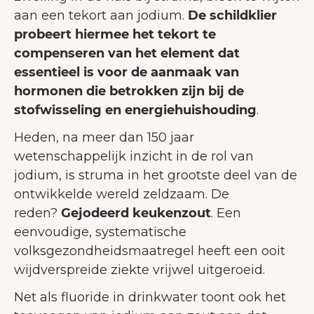
aan een tekort aan jodium.
De schildklier
probeert hiermee het tekort te
compenseren van het element dat
essentieel is voor de aanmaak van
hormonen die betrokken zijn bij de
stofwisseling en energiehuishouding
.
Heden, na meer dan 150 jaar
wetenschappelijk inzicht in de rol van
jodium, is struma in het grootste deel van de
ontwikkelde wereld zeldzaam. De
reden?
Gejodeerd keukenzout
. Een
eenvoudige, systematische
volksgezondheidsmaatregel heeft een ooit
wijdverspreide ziekte vrijwel uitgeroeid.
Net als fluoride in drinkwater toont ook het