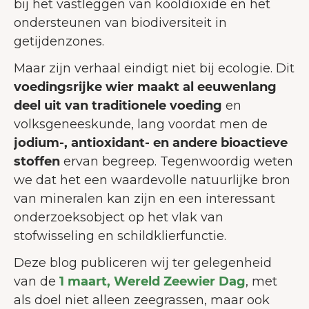
bij het vastleggen van kooldioxide en het
ondersteunen van biodiversiteit in
getijdenzones.
Maar zijn verhaal eindigt niet bij ecologie. Dit
voedingsrijke wier maakt al eeuwenlang
deel uit van traditionele voeding
en
volksgeneeskunde, lang voordat men de
jodium-, antioxidant- en andere bioactieve
stoffen
ervan begreep. Tegenwoordig weten
we dat het een waardevolle natuurlijke bron
van mineralen kan zijn en een interessant
onderzoeksobject op het vlak van
stofwisseling en schildklierfunctie.
Deze blog publiceren wij ter gelegenheid
van de
1 maart, Wereld Zeewier Dag
, met
als doel niet alleen zeegrassen, maar ook