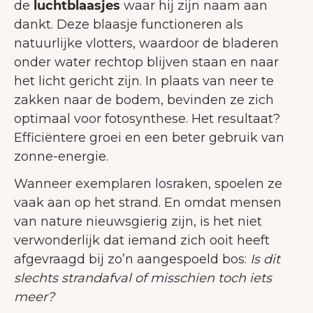
de
luchtblaasjes
waar hij zijn naam aan
dankt. Deze blaasje functioneren als
natuurlijke vlotters, waardoor de bladeren
onder water rechtop blijven staan en naar
het licht gericht zijn. In plaats van neer te
zakken naar de bodem, bevinden ze zich
optimaal voor fotosynthese. Het resultaat?
Efficiëntere groei en een beter gebruik van
zonne-energie.
Wanneer exemplaren losraken, spoelen ze
vaak aan op het strand. En omdat mensen
van nature nieuwsgierig zijn, is het niet
verwonderlijk dat iemand zich ooit heeft
afgevraagd bij zo’n aangespoeld bos:
Is dit
slechts strandafval of misschien toch iets
meer?