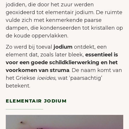
jodiden, die door het zuur werden
geoxideerd tot elementair jodium. De ruimte
vulde zich met kenmerkende paarse
dampen, die kondenseerden tot kristallen op
de koude oppervlakken.
Zo werd bij toeval
jodium
ontdekt, een
element dat, zoals later bleek,
essentieel is
voor een goede schildklierwerking en het
voorkomen van struma
. De naam komt van
het Griekse
ioeides
, wat ‘paarsachtig’
betekent.
ELEMENTAIR JODIUM