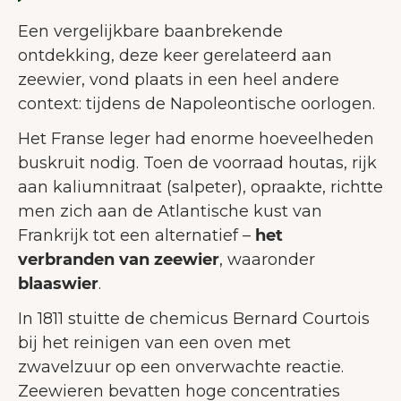
Een vergelijkbare baanbrekende
ontdekking, deze keer gerelateerd aan
zeewier, vond plaats in een heel andere
context: tijdens de Napoleontische oorlogen.
Het Franse leger had enorme hoeveelheden
buskruit nodig. Toen de voorraad houtas, rijk
aan kaliumnitraat (salpeter), opraakte, richtte
men zich aan de Atlantische kust van
Frankrijk tot een alternatief –
het
verbranden van zeewier
, waaronder
blaaswier
.
In 1811 stuitte de chemicus Bernard Courtois
bij het reinigen van een oven met
zwavelzuur op een onverwachte reactie.
Zeewieren bevatten hoge concentraties