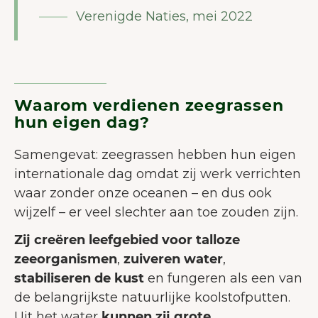
Verenigde Naties, mei 2022
Waarom verdienen zeegrassen
hun eigen dag?
Samengevat: zeegrassen hebben hun eigen
internationale dag omdat zij werk verrichten
waar zonder onze oceanen – en dus ook
wijzelf – er veel slechter aan toe zouden zijn.
Zij creëren leefgebied voor talloze
zeeorganismen
,
zuiveren water
,
stabiliseren de kust
en fungeren als een van
de belangrijkste natuurlijke koolstofputten.
Uit het water
kunnen zij grote