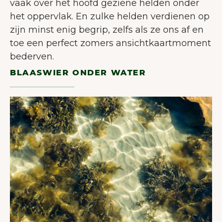
vaak over het hoofd geziene helden onder
het oppervlak. En zulke helden verdienen op
zijn minst enig begrip, zelfs als ze ons af en
toe een perfect zomers ansichtkaartmoment
bederven.
BLAASWIER ONDER WATER