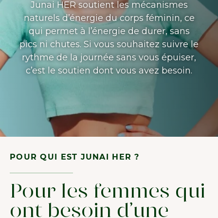
Junai HER soutient les mécanismes
naturels d’énergie du corps féminin, ce
qui permet à l’énergie de durer, sans
pics ni chutes. Si vous souhaitez suivre le
rythme de la journée sans vous épuiser,
c’est le soutien dont vous avez besoin.
POUR QUI EST JUNAI HER ?
Pour les femmes qui
ont besoin d’une