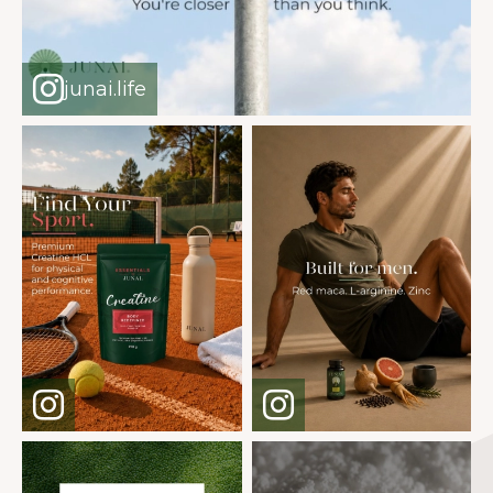
junai.life