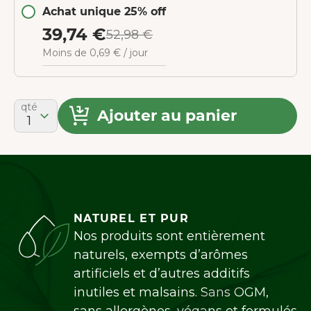
Achat unique 25% off
39,74 €
52,98 €
Moins de 0,69 € / jour
qté
Ajouter au panier
1
NATUREL ET PUR
Nos produits sont entièrement
naturels, exempts d’arômes
artificiels et d’autres additifs
inutiles et malsains. Sans OGM,