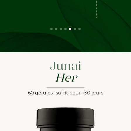
Junai
Her
60 gélules · suffit pour · 30 jours