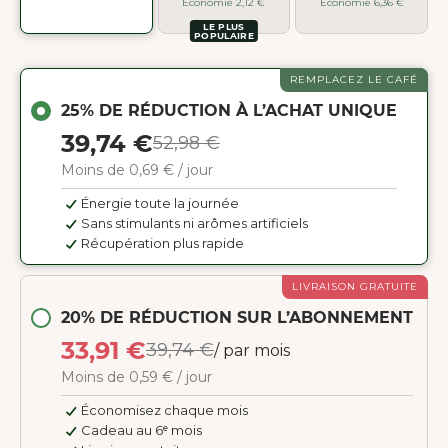
Économie 2,12 €
Économie 6,36 €
LE PLUS
POPULAIRE
REMPLACEZ LE CAFÉ
25% DE RÉDUCTION À L’ACHAT UNIQUE
39,74 €
52,98 €
Moins de 0,69 € / jour
Énergie toute la journée
Sans stimulants ni arômes artificiels
Récupération plus rapide
LIVRAISON GRATUITE
20% DE RÉDUCTION SUR L’ABONNEMENT
33,91 €
39,74 €
/ par mois
Moins de 0,59 € / jour
Économisez chaque mois
Cadeau au 6ᵉ mois