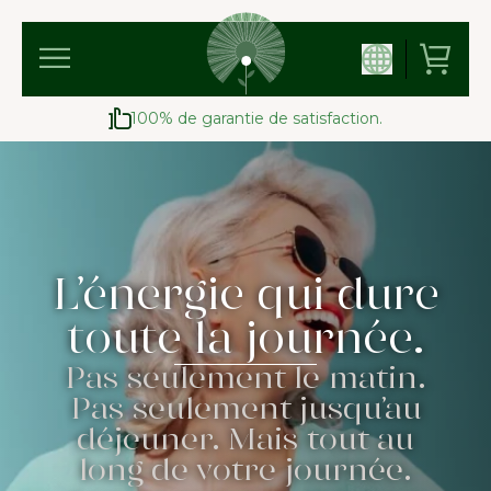
100% de garantie de satisfaction.
L’énergie qui dure
toute la journée.
Pas seulement le matin.
Pas seulement jusqu’au
déjeuner. Mais tout au
long de votre journée.