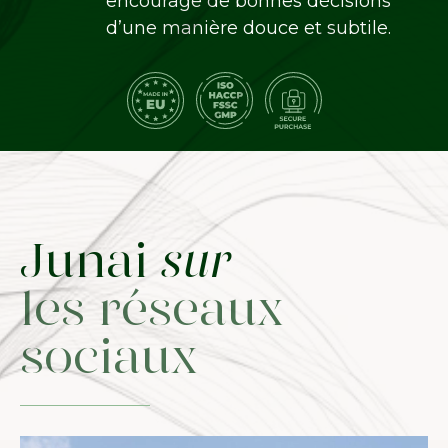
encourage de bonnes décisions
d’une manière douce et subtile.
Junai
sur
les réseaux
sociaux