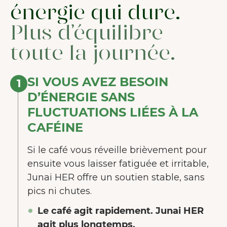
énergie qui dure.
Plus d’équilibre
toute la journée.
SI VOUS AVEZ BESOIN
1
D’ÉNERGIE SANS
FLUCTUATIONS LIÉES À LA
CAFÉINE
Si le café vous réveille brièvement pour
ensuite vous laisser fatiguée et irritable,
Junai HER offre un soutien stable, sans
pics ni chutes.
Le café agit rapidement. Junai HER
agit plus longtemps.