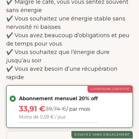
✔️ Malgré le café, vous vous sentez souvent
sans énergie
✔️ Vous souhaitez une énergie stable sans
nervosité ni baisses
✔️ Vous avez beaucoup d’obligations et peu
de temps pour vous
✔️ Vous souhaitez que l’énergie dure
jusqu’au soir
✔️ Vous avez besoin d’une récupération
rapide
LIVRAISON GRATUITE
Abonnement mensuel 20% off
33,91 €
39,74 €
/ par mois
Moins de 0,59 € / jour
ESSAYEZ SANS ENGAGEMENT