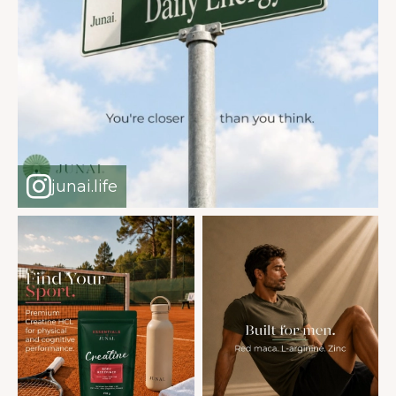
junai.life