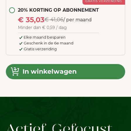
GRATIS VERZENDING
20% KORTING OP ABONNEMENT
€ 35,03
€ 41,06
/ per maand
Minder dan € 0,59 / dag
Elke maand besparen
Geschenk in de 6e maand
Gratis verzending
In winkelwagen
Actief. Gefocust.