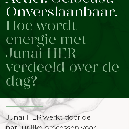
Onverslaanbaar.
Hoe wordt
energie met
Junai HER
verdeeld over de
dag?
Junai HER werkt door de
natuurlijke processen voor