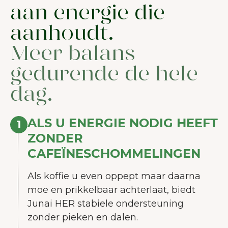
aan energie die
aanhoudt.
Meer balans
gedurende de hele
dag.
ALS U ENERGIE NODIG HEEFT
1
ZONDER
CAFEÏNESCHOMMELINGEN
Als koffie u even oppept maar daarna
moe en prikkelbaar achterlaat, biedt
Junai HER stabiele ondersteuning
zonder pieken en dalen.