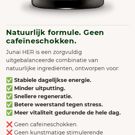
Natuurlijk formule. Geen
cafeïneschokken.
Junai HER is een zorgvuldig
uitgebalanceerde combinatie van
natuurlijke ingrediënten, ontworpen voor:
✅ Stabiele dagelijkse energie.
✅
Minder uitputting.
✅
Snellere regeneratie.
✅
Betere weerstand tegen stress.
✅
Meer vitaliteit gedurende de hele dag.
❌ Geen cafeïneschokken.
❌ Geen kunstmatige stimulerende