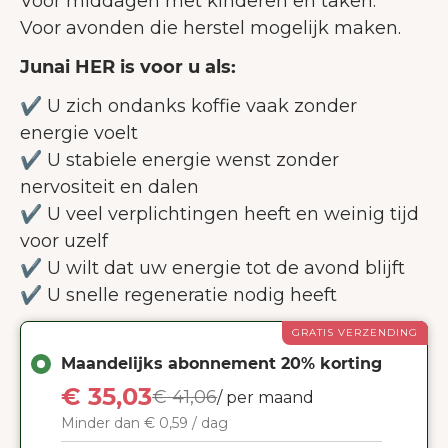
Voor middagen met kinderen en taken.
Voor avonden die herstel mogelijk maken.
Junai HER is voor u als:
✔️ U zich ondanks koffie vaak zonder
energie voelt
✔️ U stabiele energie wenst zonder
nervositeit en dalen
✔️ U veel verplichtingen heeft en weinig tijd
voor uzelf
✔️ U wilt dat uw energie tot de avond blijft
✔️ U snelle regeneratie nodig heeft
GRATIS VERZENDING
Maandelijks abonnement 20% korting
€ 35,03
€ 41,06
/ per maand
Minder dan € 0,59 / dag