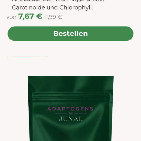
Carotinoide und Chlorophyll.
7,67 €
von
11,99 €
Bestellen