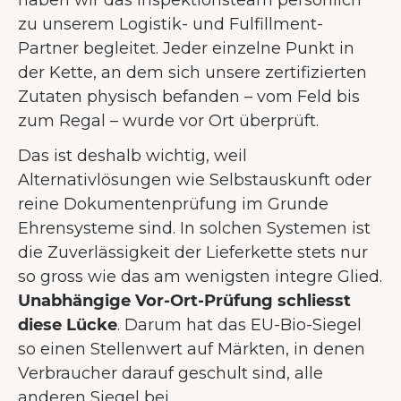
haben wir das Inspektionsteam persönlich
zu unserem Logistik- und Fulfillment-
Partner begleitet. Jeder einzelne Punkt in
der Kette, an dem sich unsere zertifizierten
Zutaten physisch befanden – vom Feld bis
zum Regal – wurde vor Ort überprüft.
Das ist deshalb wichtig, weil
Alternativlösungen wie Selbstauskunft oder
reine Dokumentenprüfung im Grunde
Ehrensysteme sind. In solchen Systemen ist
die Zuverlässigkeit der Lieferkette stets nur
so gross wie das am wenigsten integre Glied.
Unabhängige Vor-Ort-Prüfung schliesst
diese Lücke
. Darum hat das EU-Bio-Siegel
so einen Stellenwert auf Märkten, in denen
Verbraucher darauf geschult sind, alle
anderen Siegel bei