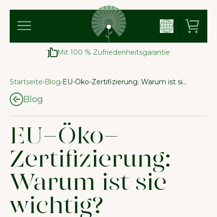
Mit 100 % Zufriedenheitsgarantie
Startseite
›
Blog
›
EU-Öko-Zertifizierung: Warum ist sie wichtig?
Blog
EU-Öko-
Zertifizierung:
Warum ist sie
wichtig?