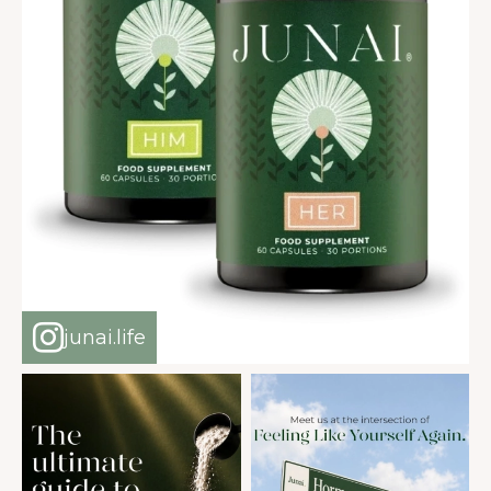
junai.life