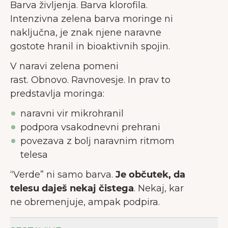
Barva življenja. Barva klorofila.
Intenzivna zelena barva moringe ni
naključna, je znak njene naravne
gostote hranil in bioaktivnih spojin.
V naravi zelena pomeni
rast. Obnovo. Ravnovesje. In prav to
predstavlja moringa:
naravni vir mikrohranil
podpora vsakodnevni prehrani
povezava z bolj naravnim ritmom
telesa
“Verde” ni samo barva.
Je občutek, da
telesu daješ nekaj čistega
. Nekaj, kar
ne obremenjuje, ampak podpira.