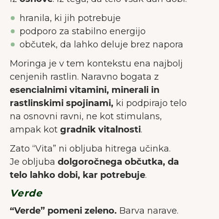
hranila, ki jih potrebuje
podporo za stabilno energijo
občutek, da lahko deluje brez napora
Moringa je v tem kontekstu ena najbolj
cenjenih rastlin. Naravno bogata z
esencialnimi vitamini, minerali in
rastlinskimi spojinami,
ki podpirajo telo
na osnovni ravni, ne kot stimulans,
ampak kot
gradnik vitalnosti
.
Zato “Vita” ni obljuba hitrega učinka.
Je obljuba
dolgoročnega občutka, da
telo lahko dobi, kar potrebuje
.
Verde
“Verde” pomeni zeleno.
Barva narave.