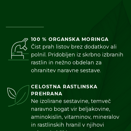
100 % ORGANSKA MORINGA
Čist prah listov brez dodatkov ali
polnil. Pridobljen iz skrbno izbranih
rastlin in nežno obdelan za
ohranitev naravne sestave.
CELOSTNA RASTLINSKA
PREHRANA
Ne izolirane sestavine, temveč
naravno bogat vir beljakovine,
aminokislin, vitaminov, mineralov
in rastlinskih hranil v njihovi