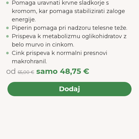
Pomaga uravnati krvne sladkorje s
kromom, kar pomaga stabilizirati zaloge
energije.
Piperin pomaga pri nadzoru telesne teže.
Prispeva k metabolizmu oglikohidratov z
belo murvo in cinkom.
Cink prispeva k normalni presnovi
makrohranil.
od
samo
48,75 €
65,00 €
Dodaj