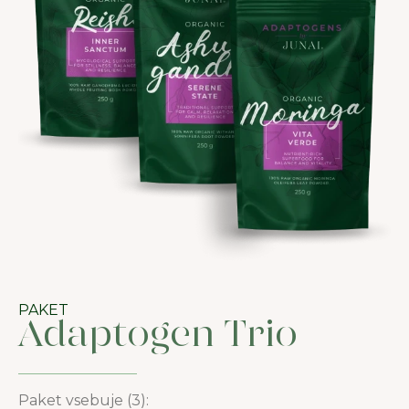
PAKET
Adaptogen Trio
Paket vsebuje (3):