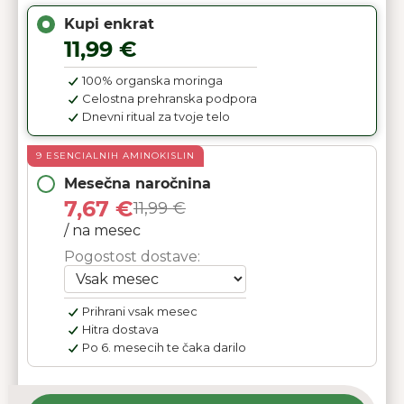
Kupi enkrat
11,99 €
100% organska moringa
Celostna prehranska podpora
Dnevni ritual za tvoje telo
9 ESENCIALNIH AMINOKISLIN
Mesečna naročnina
7,67 €
11,99 €
/ na mesec
Pogostost dostave:
Prihrani vsak mesec
Hitra dostava
Po 6. mesecih te čaka darilo