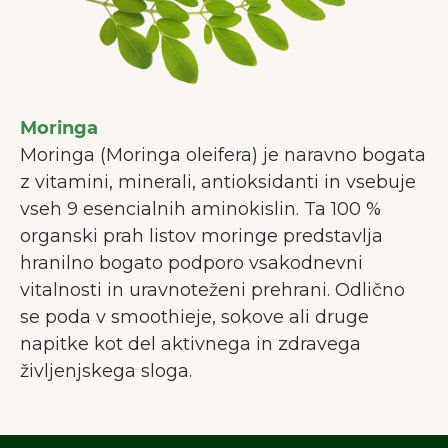
Moringa
Moringa (Moringa oleifera) je naravno bogata
z vitamini, minerali, antioksidanti in vsebuje
vseh 9 esencialnih aminokislin. Ta 100 %
organski prah listov moringe predstavlja
hranilno bogato podporo vsakodnevni
vitalnosti in uravnoteženi prehrani. Odlično
se poda v smoothieje, sokove ali druge
napitke kot del aktivnega in zdravega
življenjskega sloga.