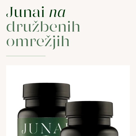
Junai
na
družbenih
omrežjih