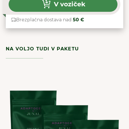
V voziček
Brezplačna dostava nad
50 €
NA VOLJO TUDI V PAKETU