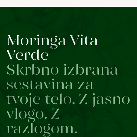
Moringa Vita
Verde
Skrbno izbrana
sestavina za
tvoje telo. Z jasno
vlogo. Z
razlogom.