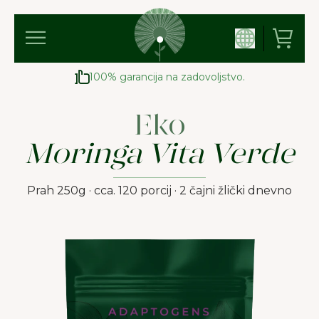
100% garancija na zadovoljstvo.
Eko
Moringa Vita Verde
Prah 250g · cca. 120 porcij · 2 čajni žlički dnevno