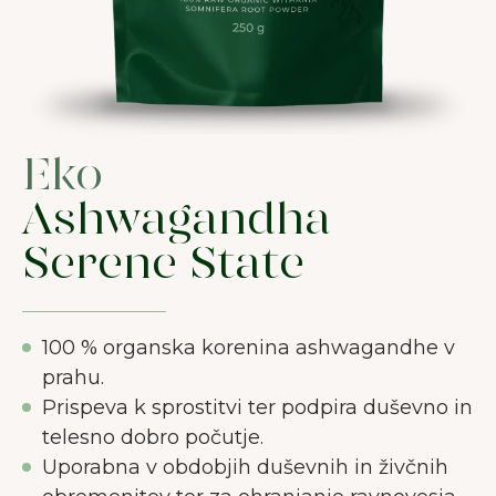
Eko
Ashwagandha
Serene State
100 % organska korenina ashwagandhe v
prahu.
Prispeva k sprostitvi ter podpira duševno in
telesno dobro počutje.
Uporabna v obdobjih duševnih in živčnih