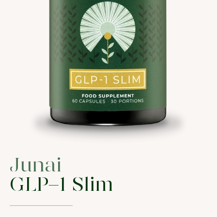
Junai
GLP-1 Slim