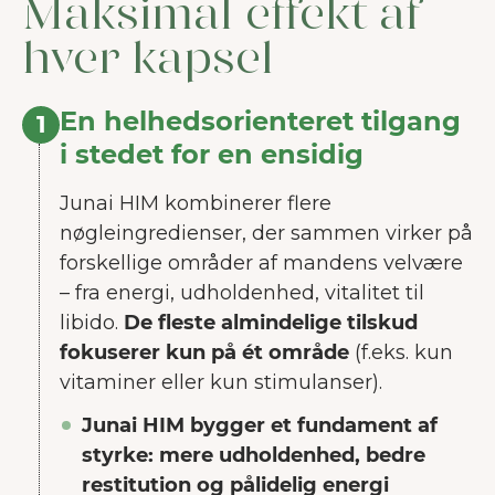
Maksimal effekt af
hver kapsel
En helhedsorienteret tilgang
1
i stedet for en ensidig
Junai HIM kombinerer flere
nøgleingredienser, der sammen virker på
forskellige områder af mandens velvære
– fra energi, udholdenhed, vitalitet til
libido.
De fleste almindelige tilskud
fokuserer kun på ét område
(f.eks. kun
vitaminer eller kun stimulanser).
Junai HIM bygger et fundament af
styrke: mere udholdenhed, bedre
restitution og pålidelig energi