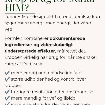
HIM?
Junai HIM er designet til mænd, der ikke kun
søger mere energi, men energi, der varer
ved.
Formlen kombinerer
dokumenterede
ingredienser og videnskabeligt
understøttede effekter
, målrettet det,
kroppen virkelig har brug for, når De ønsker
mere af Dem selv:
✔ mere energi uden pludselige fald
✔ større udholdenhed og kontrol over
kroppen
✔ hurtigere restitution efter anstrengelse
✔ mere mandlig “drive” og libido
✔ en følelse af styrke, der varer længere