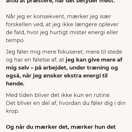
altid at præstere, når det betyder mest.
Når jeg er konsekvent, mærker jeg især
forskellen ved, at jeg ikke længere oplever
de fald, hvor jeg hurtigt mister energi eller
tempo.
Jeg føler mig mere fokuseret, mere til stede
og har en følelse af, at
jeg kan give mere af
mig selv – på arbejdet, under træning og
også, når jeg ønsker ekstra energi til
hende.
Med tiden bliver det ikke kun en rutine.
Det bliver en del af, hvordan du føler dig i din
krop.
Og når du mærker det, mærker hun det