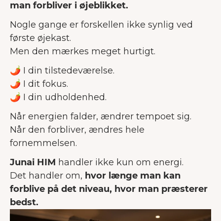
man forbliver i øjeblikket.
Nogle gange er forskellen ikke synlig ved
første øjekast.
Men den mærkes meget hurtigt.
🌶 I din tilstedeværelse.
🌶 I dit fokus.
🌶 I din udholdenhed.
Når energien falder, ændrer tempoet sig.
Når den forbliver, ændres hele
fornemmelsen.
Junai HIM
handler ikke kun om energi.
Det handler om,
hvor længe man kan
forblive på det niveau, hvor man præsterer
bedst.