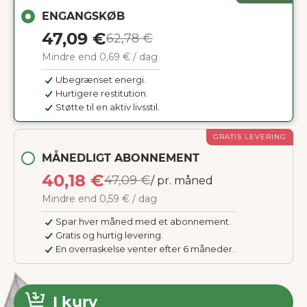
ENGANGSKØB
47,09 €
62,78 €
Mindre end 0,69 € / dag
Ubegrænset energi.
Hurtigere restitution.
Støtte til en aktiv livsstil.
GRATIS LEVERING
MÅNEDLIGT ABONNEMENT
40,18 €
47,09 €
/ pr. måned
Mindre end 0,59 € / dag
Spar hver måned med et abonnement.
Gratis og hurtig levering.
En overraskelse venter efter 6 måneder.
I kurv