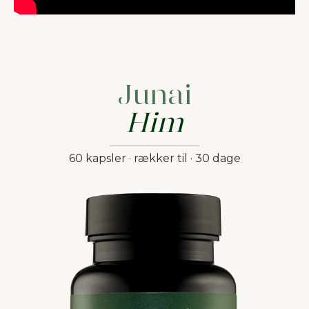
Junai
Him
60 kapsler · rækker til · 30 dage