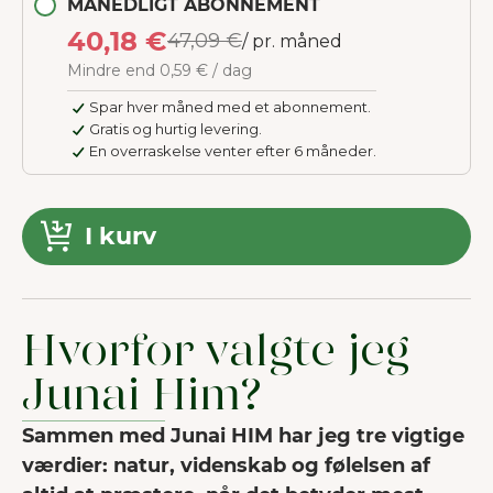
MÅNEDLIGT ABONNEMENT
40,18 €
47,09 €
/ pr. måned
Mindre end 0,59 € / dag
Spar hver måned med et abonnement.
Gratis og hurtig levering.
En overraskelse venter efter 6 måneder.
I kurv
Hvorfor valgte jeg
Junai Him?
Sammen med Junai HIM har jeg tre vigtige
værdier: natur, videnskab og følelsen af