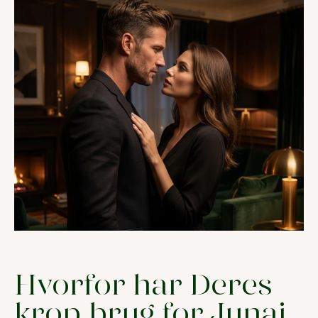
Hvorfor har Deres
krop brug for Junai