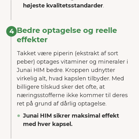
højeste kvalitetsstandarder
.
Accepter alle
Accepter nødvendige
Bedre optagelse og reelle
4
effekter
Tilpas
Takket være piperin (ekstrakt af sort
peber) optages vitaminer og mineraler i
Junai HIM bedre. Kroppen udnytter
virkelig alt, hvad kapslen tilbyder. Med
billigere tilskud sker det ofte, at
næringsstofferne ikke kommer til deres
ret på grund af dårlig optagelse.
Junai HIM sikrer maksimal effekt
med hver kapsel.