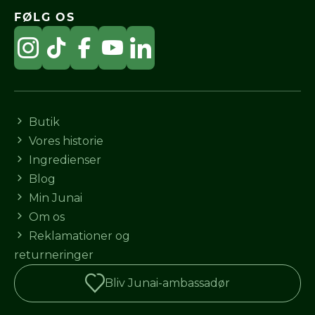
FØLG OS
Butik
Vores historie
Ingredienser
Blog
Min Junai
Om os
Reklamationer og
returneringer
Bliv Junai-ambassadør