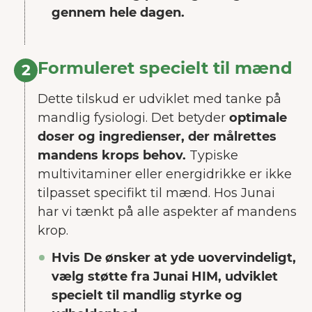
gennem hele dagen.
Formuleret specielt til mænd
2
Dette tilskud er udviklet med tanke på
mandlig fysiologi. Det betyder
optimale
doser og ingredienser, der målrettes
mandens krops behov.
Typiske
multivitaminer eller energidrikke er ikke
tilpasset specifikt til mænd. Hos Junai
har vi tænkt på alle aspekter af mandens
krop.
Hvis De ønsker at yde uovervindeligt,
vælg støtte fra Junai HIM, udviklet
specielt til mandlig styrke og