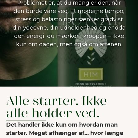
Problemet er, at du mangler den, når
den burde vare ved. Et moderne tempo,
stress og belastninger sænker gradvist
din ydeevne, din udholdenhed og endda
den energi, du mærker i kroppen – ikke
kun om dagen, men også om aftenen.
Alle starter. Ikke
alle holder ved.
Det handler ikke kun om hvordan man
starter. Meget afhænger af… hvor længe