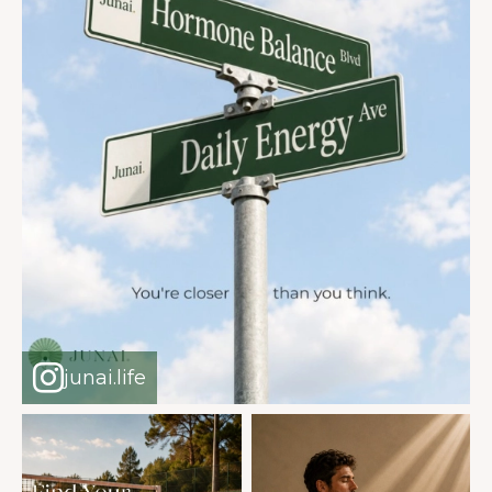
junai.life