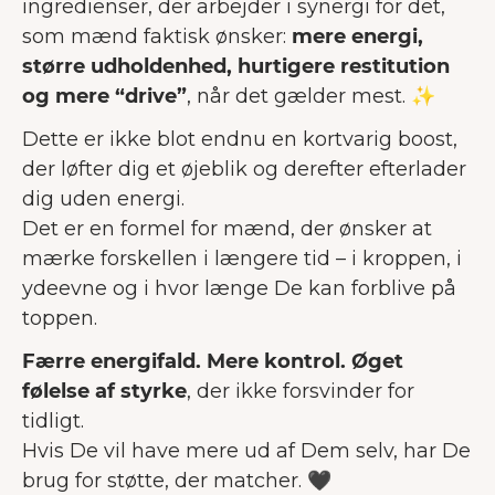
ingredienser, der arbejder i synergi for det,
som mænd faktisk ønsker:
mere energi,
større udholdenhed, hurtigere restitution
og mere “drive”
, når det gælder mest. ✨
Dette er ikke blot endnu en kortvarig boost,
der løfter dig et øjeblik og derefter efterlader
dig uden energi.
Det er en formel for mænd, der ønsker at
mærke forskellen i længere tid – i kroppen, i
ydeevne og i hvor længe De kan forblive på
toppen.
Færre energifald. Mere kontrol. Øget
følelse af styrke
, der ikke forsvinder for
tidligt.
Hvis De vil have mere ud af Dem selv, har De
brug for støtte, der matcher. 🖤