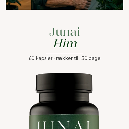
Junai
Him
60 kapsler · rækker til · 30 dage