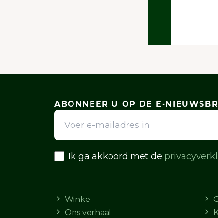
ABONNEER U OP DE E-NIEUWSBR
Ik ga akkoord met de
privacyverk
Winkel
O
Ons verhaal
K