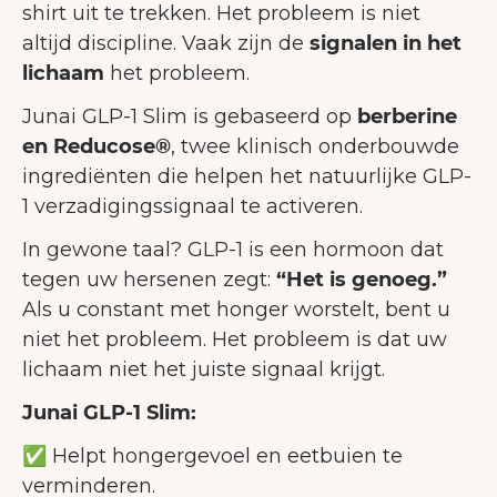
shirt uit te trekken. Het probleem is niet
altijd discipline. Vaak zijn de
signalen in het
lichaam
het probleem.
Junai GLP-1 Slim is gebaseerd op
berberine
en Reducose®
, twee klinisch onderbouwde
ingrediënten die helpen het natuurlijke GLP-
1 verzadigingssignaal te activeren.
In gewone taal? GLP-1 is een hormoon dat
tegen uw hersenen zegt:
“Het is genoeg.”
Als u constant met honger worstelt, bent u
niet het probleem. Het probleem is dat uw
lichaam niet het juiste signaal krijgt.
Junai GLP-1 Slim:
✅ Helpt hongergevoel en eetbuien te
verminderen.