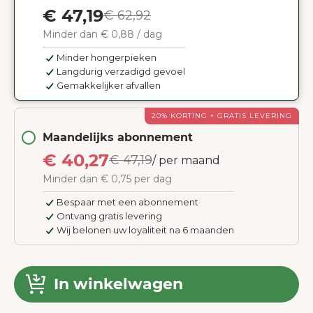
€ 47,19
€ 62,92
Minder dan € 0,88 / dag
Minder hongerpieken
Langdurig verzadigd gevoel
Gemakkelijker afvallen
20% KORTING + GRATIS LEVERING
Maandelijks abonnement
€ 40,27
€ 47,19
/ per maand
Minder dan € 0,75 per dag
Bespaar met een abonnement
Ontvang gratis levering
Wij belonen uw loyaliteit na 6 maanden
In winkelwagen