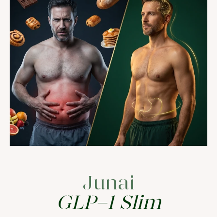
Junai
GLP-1 Slim