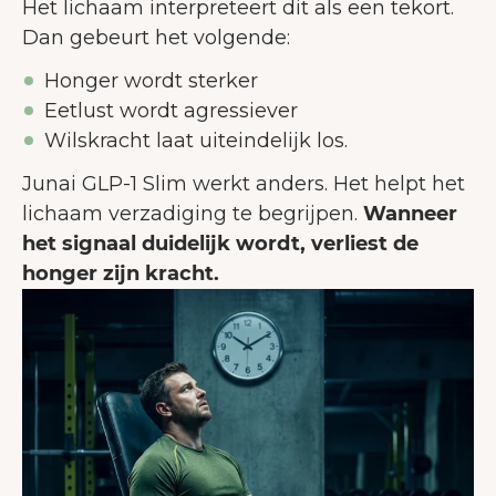
Het lichaam interpreteert dit als een tekort.
Dan gebeurt het volgende:
Honger wordt sterker
Eetlust wordt agressiever
Wilskracht laat uiteindelijk los.
Junai GLP-1 Slim werkt anders. Het helpt het
lichaam verzadiging te begrijpen.
Wanneer
het signaal duidelijk wordt, verliest de
honger zijn kracht.