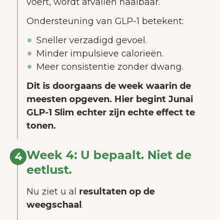
voert, wordt afvallen haalbaar.
Ondersteuning van GLP-1 betekent:
Sneller verzadigd gevoel.
Minder impulsieve calorieën.
Meer consistentie zonder dwang.
Dit is doorgaans de week waarin de
meesten opgeven. Hier begint Junai
GLP-1 Slim echter zijn echte effect te
tonen.
Week 4: U bepaalt. Niet de
4
eetlust.
Nu ziet u al
resultaten op de
weegschaal
.