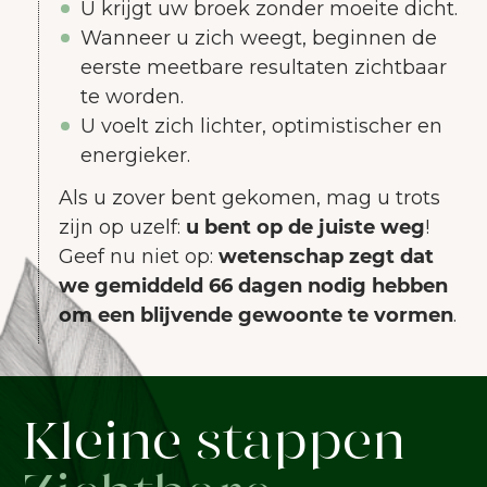
U krijgt uw broek zonder moeite dicht.
Wanneer u zich weegt, beginnen de
eerste meetbare resultaten zichtbaar
te worden.
U voelt zich lichter, optimistischer en
energieker.
Als u zover bent gekomen, mag u trots
zijn op uzelf:
u bent op de juiste weg
!
Geef nu niet op:
wetenschap zegt dat
we gemiddeld 66 dagen nodig hebben
om een blijvende gewoonte te vormen
.
Kleine stappen