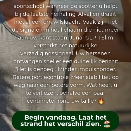
sportschool wanneer de spotter u helpt
bij de laatste herhaling. Afvallen draait
niet alleen om wilskracht. Vaak zijn het
de signalen in het lichaam die niet meer
aan uw kant staan. Junai GLP-1 Slim
versterkt het natuurlijke
verzadigingssignaal. Uw hersenen
ontvangen sneller een duidelijk bericht:
“Het is genoeg.” Minder impulshonger.
Betere portiecontrole. Meer stabiliteit op
weg naar een betere vorm. Wat heeft u
te verliezen, behalve een paar
centimeter rond uw taille? 🔥
Begin vandaag. Laat het
strand het verschil zien. 🏖️