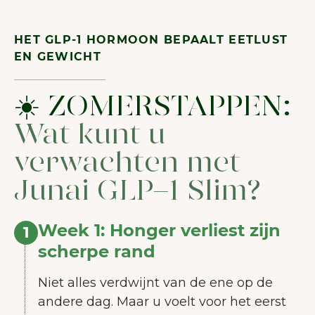
HET GLP-1 HORMOON BEPAALT EETLUST
EN GEWICHT
☀️ ZOMERSTAPPEN:
Wat kunt u
verwachten met
Junai GLP-1 Slim?
Week 1: Honger verliest zijn
1
scherpe rand
Niet alles verdwijnt van de ene op de
andere dag. Maar u voelt voor het eerst