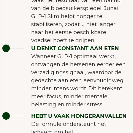
vaak het resultaat van een daling
van de bloedsuikerspiegel. Junai
GLP-1 Slim helpt honger te
stabiliseren, zodat u niet langer
naar het eerste beschikbare
voedsel hoeft te grijpen.
U DENKT CONSTANT AAN ETEN
Wanneer GLP-1 optimaal werkt,
ontvangen de hersenen eerder een
verzadigingssignaal, waardoor de
gedachte aan eten eenvoudigweg
minder intens wordt. Dit betekent
meer focus, minder mentale
belasting en minder stress.
HEBT U VAAK HONGERANVALLEN
De formule ondersteunt het
lichaam om het