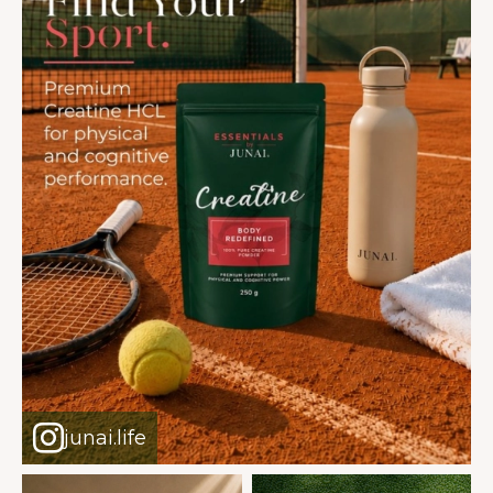
junai.life