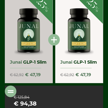
25
25
%
%
Junai
GLP-1 Slim
Junai
GLP-1 Slim
€ 47,19
€ 47,19
€ 62,92
€ 62,92
€ 125,84
€ 94,38