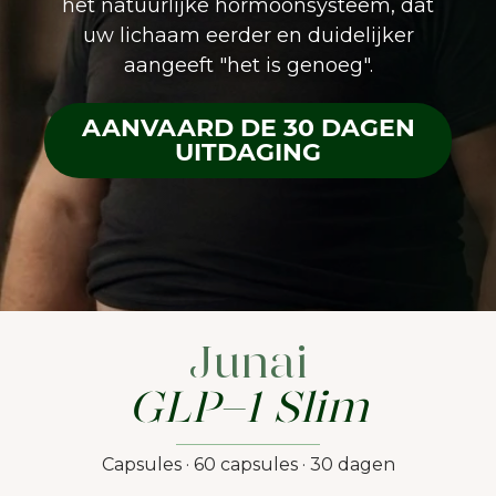
het natuurlijke hormoonsysteem, dat
uw lichaam eerder en duidelijker
aangeeft "het is genoeg".
AANVAARD DE 30 DAGEN
UITDAGING
Junai
GLP-1 Slim
Capsules · 60 capsules · 30 dagen