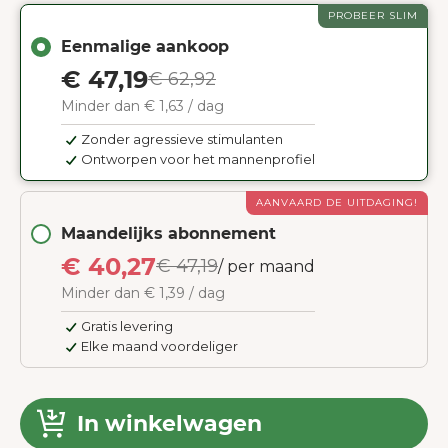
PROBEER SLIM
Eenmalige aankoop
€ 47,19
€ 62,92
Minder dan € 1,63 / dag
Zonder agressieve stimulanten
Ontworpen voor het mannenprofiel
AANVAARD DE UITDAGING!
Maandelijks abonnement
€ 40,27
€ 47,19
/ per maand
Minder dan € 1,39 / dag
Gratis levering
Elke maand voordeliger
In winkelwagen