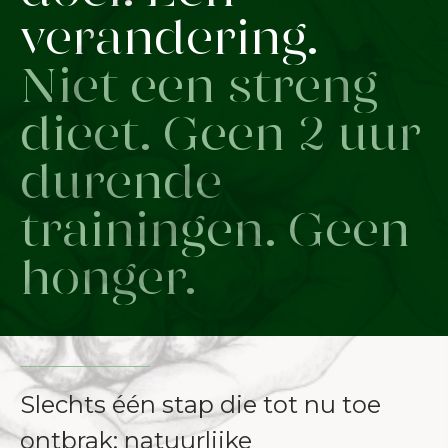
verandering.
Niet een streng
dieet. Geen 2 uur
durende
trainingen. Geen
honger.
Slechts één stap die tot nu toe
ontbrak: natuurlijke