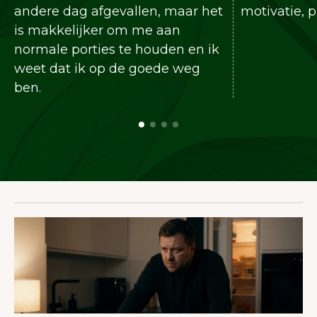
fgevallen, maar het
motivatie, precies wat ik zo
er om me aan
ies te houden en ik
op de goede weg