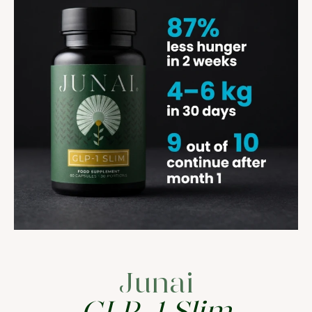
Junai