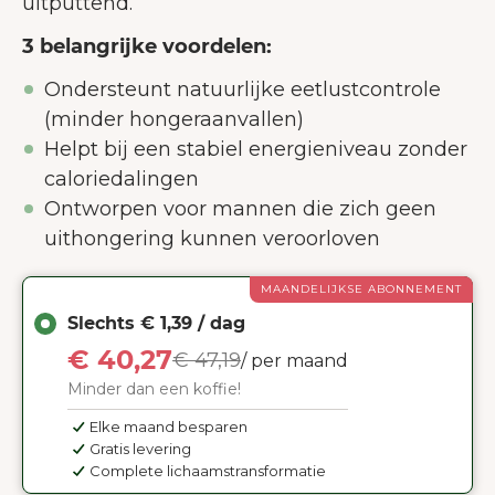
uitputtend.
3 belangrijke voordelen:
Ondersteunt natuurlijke eetlustcontrole
(minder hongeraanvallen)
Helpt bij een stabiel energieniveau zonder
caloriedalingen
Ontworpen voor mannen die zich geen
uithongering kunnen veroorloven
MAANDELIJKSE ABONNEMENT
Slechts € 1,39 / dag
€ 40,27
€ 47,19
/ per maand
Minder dan een koffie!
Elke maand besparen
Gratis levering
Complete lichaamstransformatie