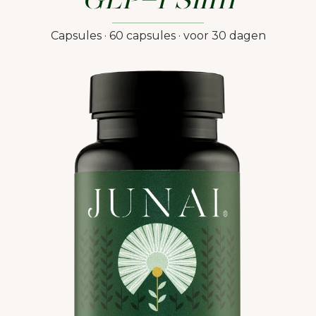
GLP-1 Slim
Capsules · 60 capsules · voor 30 dagen