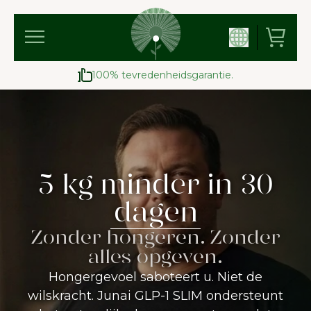
100% tevredenheidsgarantie.
5 kg minder in 30
dagen
Zonder hongeren. Zonder
alles opgeven.
Hongergevoel saboteert u. Niet de
wilskracht. Junai GLP-1 SLIM ondersteunt