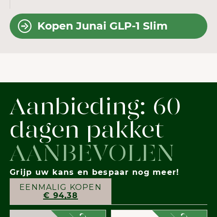
Kopen Junai GLP-1 Slim
Aanbieding: 60
dagen pakket
AANBEVOLEN
Grijp uw kans en bespaar nog meer!
EENMALIG KOPEN
€ 94,38
-
-