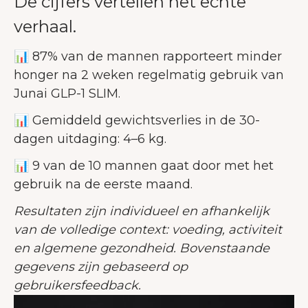
De cijfers vertellen het echte
verhaal.
📊
87% van de mannen rapporteert minder
honger na 2 weken regelmatig gebruik van
Junai GLP-1 SLIM.
📊
Gemiddeld gewichtsverlies in de 30-
dagen uitdaging: 4–6 kg.
📊
9 van de 10 mannen gaat door met het
gebruik na de eerste maand.
Resultaten zijn individueel en afhankelijk
van de volledige context: voeding, activiteit
en algemene gezondheid. Bovenstaande
gegevens zijn gebaseerd op
gebruikersfeedback.