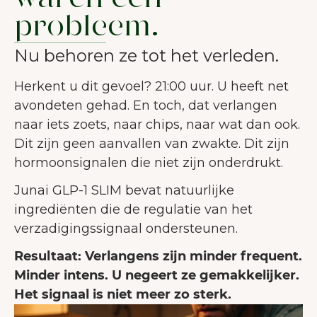
waren een
gebruikerservaring te verbeteren.
probleem.
Meer over cookies
Nu behoren ze tot het verleden.
Alles accepteren
Herkent u dit gevoel? 21:00 uur. U heeft net
Alleen noodzakelijke
avondeten gehad. En toch, dat verlangen
accepteren
naar iets zoets, naar chips, naar wat dan ook.
Aanpassen
Dit zijn geen aanvallen van zwakte. Dit zijn
hormoonsignalen die niet zijn onderdrukt.
Junai GLP-1 SLIM bevat natuurlijke
ingrediënten die de regulatie van het
verzadigingssignaal ondersteunen.
Resultaat: Verlangens zijn minder frequent.
Minder intens. U negeert ze gemakkelijker.
Het signaal is niet meer zo sterk.