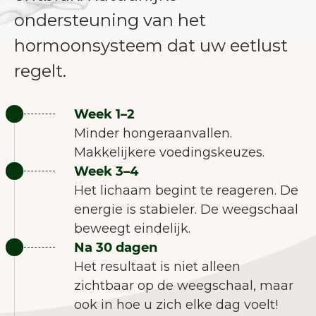
ondersteuning van het
hormoonsysteem dat uw eetlust
regelt.
Week 1–2
Minder hongeraanvallen.
Makkelijkere voedingskeuzes.
Week 3–4
Het lichaam begint te reageren. De
energie is stabieler. De weegschaal
beweegt eindelijk.
Na 30 dagen
Het resultaat is niet alleen
zichtbaar op de weegschaal, maar
ook in hoe u zich elke dag voelt!