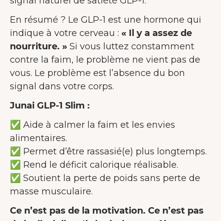
signal naturel de satiété GLP-1.
En résumé ? Le GLP-1 est une hormone qui
indique à votre cerveau :
« Il y a assez de
nourriture. »
Si vous luttez constamment
contre la faim, le problème ne vient pas de
vous. Le problème est l’absence du bon
signal dans votre corps.
Junai GLP-1 Slim :
✅ Aide à calmer la faim et les envies
alimentaires.
✅ Permet d’être rassasié(e) plus longtemps.
✅ Rend le déficit calorique réalisable.
✅ Soutient la perte de poids sans perte de
masse musculaire.
Ce n’est pas de la motivation. Ce n’est pas