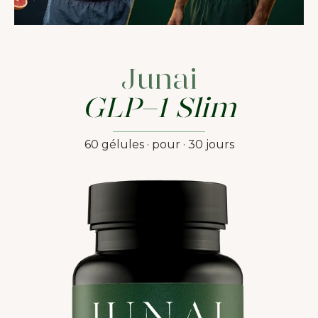
Junai
GLP-1 Slim
60 gélules · pour · 30 jours