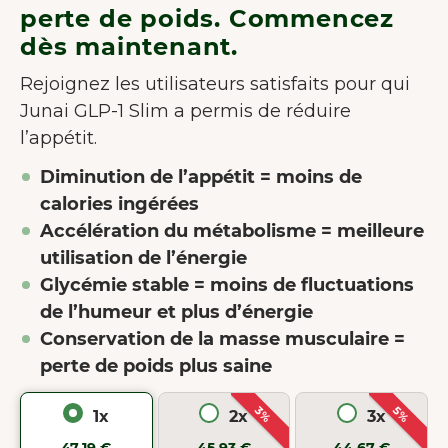
perte de poids. Commencez
dès maintenant.
Rejoignez les utilisateurs satisfaits pour qui
Junai GLP-1 Slim a permis de réduire
l’appétit.
Diminution de l’appétit = moins de
calories ingérées
Accélération du métabolisme = meilleure
utilisation de l’énergie
Glycémie stable = moins de fluctuations
de l’humeur et plus d’énergie
Conservation de la masse musculaire =
perte de poids plus saine
3%
5%
1x
2x
3x
47,19 €
45,93 €
44,67 €