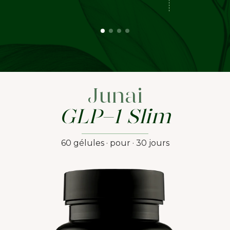
Junai
GLP-1 Slim
60 gélules · pour · 30 jours