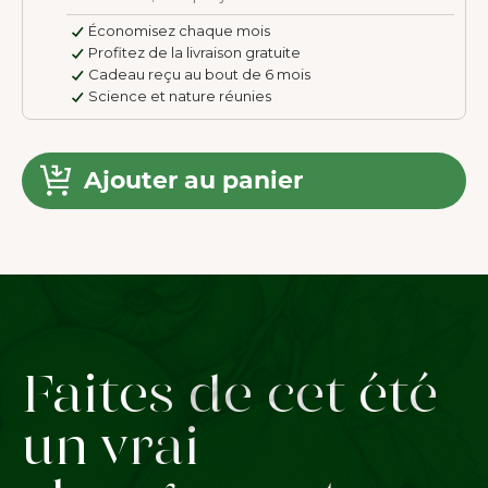
Économisez chaque mois
Profitez de la livraison gratuite
Cadeau reçu au bout de 6 mois
Science et nature réunies
Ajouter au panier
Faites de cet été
un vrai