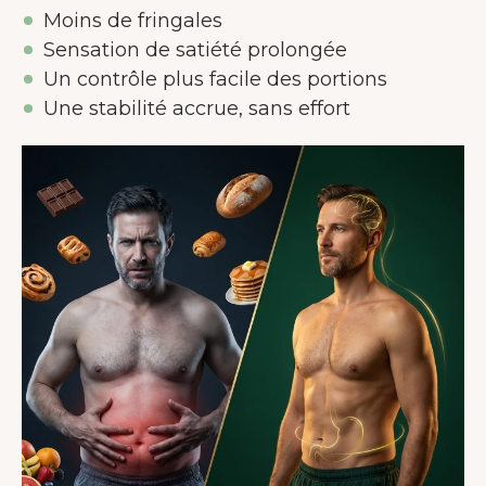
Moins de fringales
Sensation de satiété prolongée
Un contrôle plus facile des portions
Une stabilité accrue, sans effort