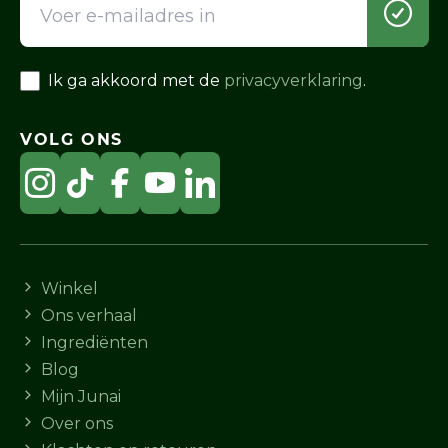
Ik ga akkoord met de
privacyverklaring
.
VOLG ONS
Winkel
Ons verhaal
Ingrediënten
Blog
Mijn Junai
Over ons