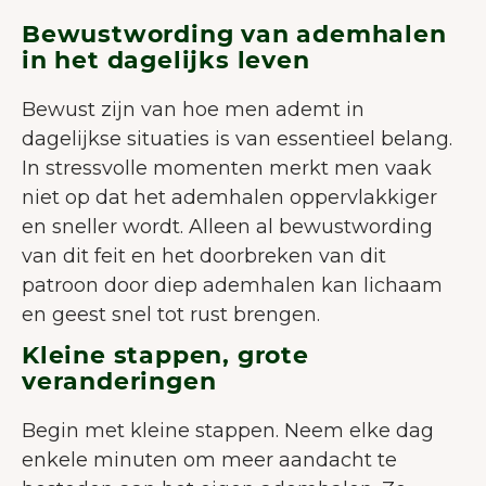
Bewustwording van ademhalen
in het dagelijks leven
Bewust zijn van hoe men ademt in
dagelijkse situaties is van essentieel belang.
In stressvolle momenten merkt men vaak
niet op dat het ademhalen oppervlakkiger
en sneller wordt. Alleen al bewustwording
van dit feit en het doorbreken van dit
patroon door diep ademhalen kan lichaam
en geest snel tot rust brengen.
Kleine stappen, grote
veranderingen
WELKOM BIJ JUNAIU.
Op onze website gebruiken wij
Begin met kleine stappen. Neem elke dag
cookies die ons helpen de
enkele minuten om meer aandacht te