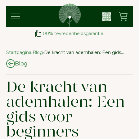
100% tevredenheidsgarantie.
Startpagina
›
Blog
›
De kracht van ademhalen: Een gids voor beginners
Blog
De kracht van
ademhalen: Een
gids voor
beginners