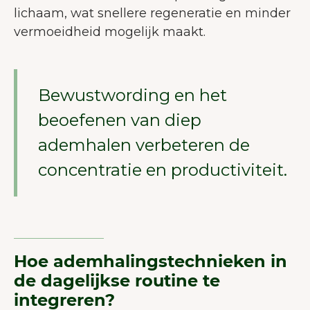
lichaam, wat snellere regeneratie en minder
vermoeidheid mogelijk maakt.
Bewustwording en het
beoefenen van diep
ademhalen verbeteren de
concentratie en productiviteit.
Hoe ademhalingstechnieken in
de dagelijkse routine te
integreren?