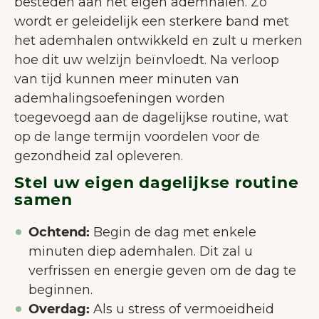
gebruikerservaring te verbeteren.
besteden aan het eigen ademhalen. Zo
Meer over cookies
wordt er geleidelijk een sterkere band met
het ademhalen ontwikkeld en zult u merken
Alles accepteren
hoe dit uw welzijn beïnvloedt. Na verloop
van tijd kunnen meer minuten van
Alleen noodzakelijke
ademhalingsoefeningen worden
accepteren
toegevoegd aan de dagelijkse routine, wat
Aanpassen
op de lange termijn voordelen voor de
gezondheid zal opleveren.
Stel uw eigen dagelijkse routine
samen
Ochtend:
Begin de dag met enkele
minuten diep ademhalen. Dit zal u
verfrissen en energie geven om de dag te
beginnen.
Overdag:
Als u stress of vermoeidheid