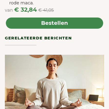
rode maca.
€ 32,84
van
€ 41,05
Bestellen
GERELATEERDE BERICHTEN