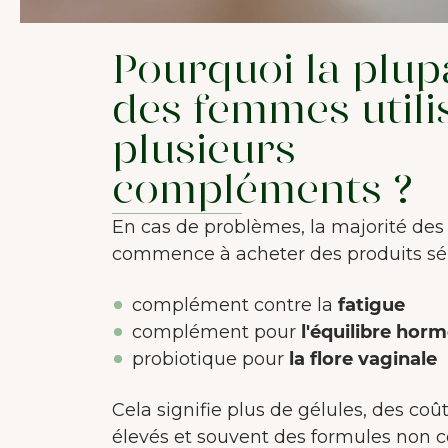
Pourquoi la plup
des femmes utili
plusieurs
compléments ?
En cas de problèmes, la majorité de
commence à acheter des produits sép
complément contre la
fatigue
complément pour
l'équilibre hor
probiotique pour
la flore vaginale
Cela signifie plus de gélules, des coû
élevés et souvent des formules non 