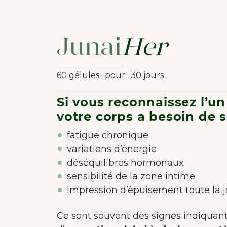
d'a
Junai
Her
60 gélules · pour · 30 jours
Si vous reconnaissez l’un
votre corps a besoin de s
fatigue chronique
variations d’énergie
déséquilibres hormonaux
sensibilité de la zone intime
impression d’épuisement toute la 
Ce sont souvent des signes indiquant