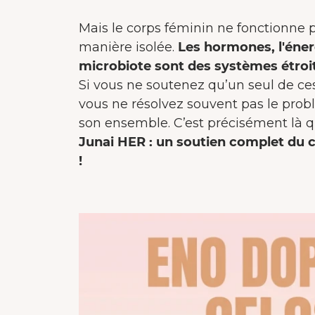
Mais le corps féminin ne fonctionne 
manière isolée.
Les hormones, l'énerg
microbiote sont des systèmes étroi
Si vous ne soutenez qu’un seul de ce
vous ne résolvez souvent pas le pro
son ensemble. C’est précisément là q
Junai HER : un soutien complet du c
!