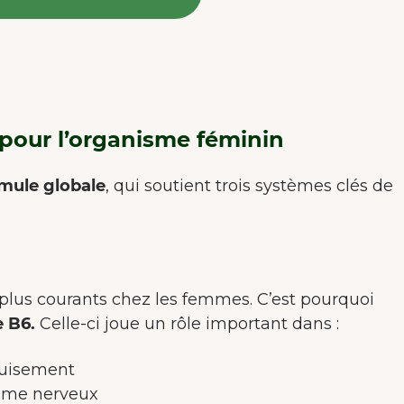
 pour l’organisme féminin
mule globale
, qui soutient trois systèmes clés de
 plus courants chez les femmes. C’est pourquoi
 B6.
Celle-ci joue un rôle important dans :
épuisement
tème nerveux