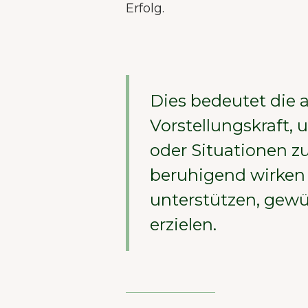
Erfolg.
best
Dies bedeutet die 
Vorstellungskraft, 
oder Situationen zu
beruhigend wirken
unterstützen, gew
erzielen.