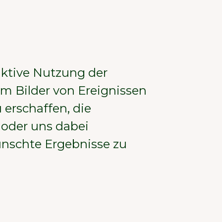
mögliche Nutzererlebnis zu bieten.
Mehr über Co
Alle akzeptieren
Nur notwendige Cookies akzeptieren
aktive Nutzung der
Präferenzen
um Bilder von Ereignissen
 erschaffen, die
 oder uns dabei
ünschte Ergebnisse zu