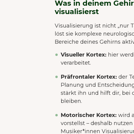
Was in deinem Gehir
visualisierst
Visualisierung ist nicht „nur
löst sie komplexe neurologis
Bereiche deines Gehirns akti
Visueller Kortex:
hier werd
verarbeitet.
Präfrontaler Kortex:
der Te
Planung und Entscheidunge
stärkt ihn und hilft dir, be
bleiben.
Motorischer Kortex:
wird 
vorstellst – deshalb nutze
Musiker*innen Visualisieru