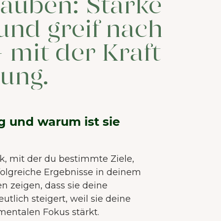
lauben: Stärke
und greif nach
 mit der Kraft
rung.
ng und warum ist sie
ik, mit der du bestimmte Ziele,
folgreiche Ergebnisse in deinem
ien zeigen, dass sie deine
utlich steigert, weil sie deine
mentalen Fokus stärkt.