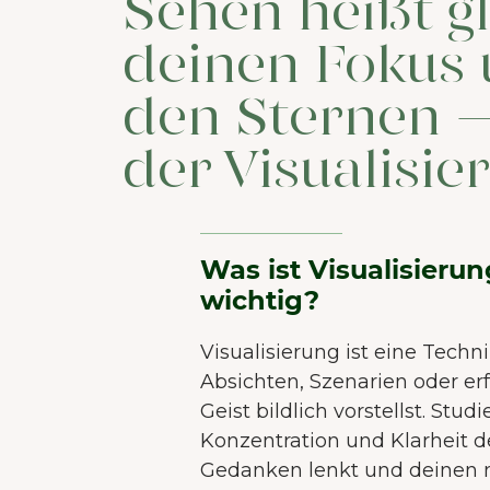
Sehen heißt g
deinen Fokus 
den Sternen –
der Visualisie
Was ist Visualisieru
wichtig?
Visualisierung ist eine Techn
Absichten, Szenarien oder er
Geist bildlich vorstellst. Stud
Konzentration und Klarheit de
Gedanken lenkt und deinen 