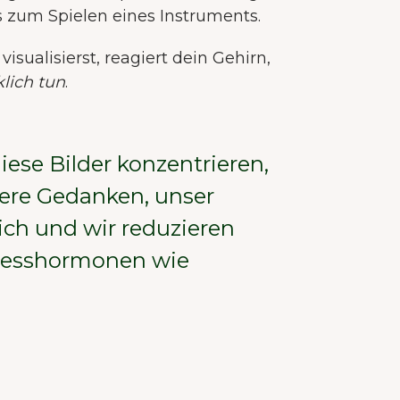
s zum Spielen eines Instruments.
isualisierst, reagiert dein Gehirn,
klich tun
.
ese Bilder konzentrieren,
ere Gedanken, unser
ich und wir reduzieren
tresshormonen wie