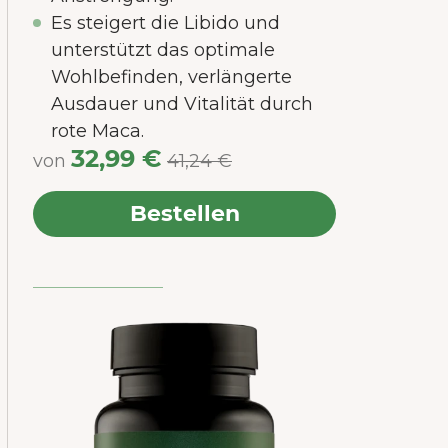
okies
Es steigert die Libido und
unterstützt das optimale
Wohlbefinden, verlängerte
Ausdauer und Vitalität durch
rote Maca.
32,99 €
von
41,24 €
Bestellen