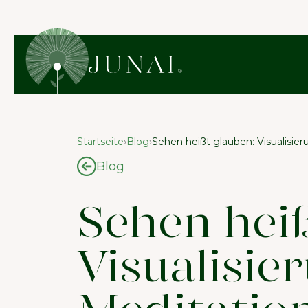
Startseite
›
Blog
›
Sehen heißt glauben: Visualisier
Blog
Sehen heiß
Visualisie