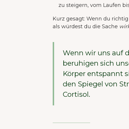
zu steigern, vom Laufen bi
Kurz gesagt: Wenn du richtig v
als würdest du die Sache
wir
Wenn wir uns auf di
beruhigen sich uns
Körper entspannt s
den Spiegel von S
Cortisol.