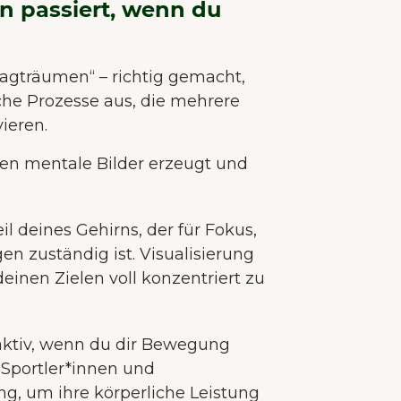
n passiert, wenn du
 Tagträumen“ – richtig gemacht,
che Prozesse aus, die mehrere
vieren.
en mentale Bilder erzeugt und
il deines Gehirns, der für Fokus,
n zuständig ist. Visualisierung
i deinen Zielen voll konzentriert zu
aktiv, wenn du dir Bewegung
n Sportler*innen und
ng, um ihre körperliche Leistung