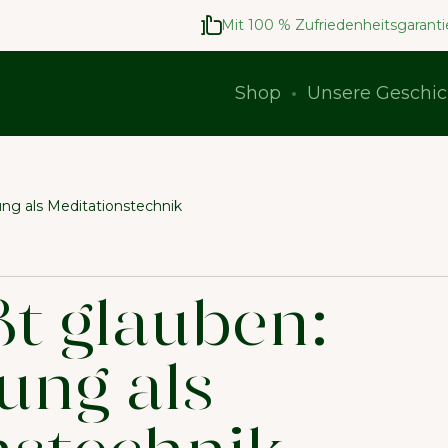
Mit 100 % Zufriedenheitsgaranti
Shop
Unsere Geschic
ung als Meditationstechnik
t glauben:
rung als