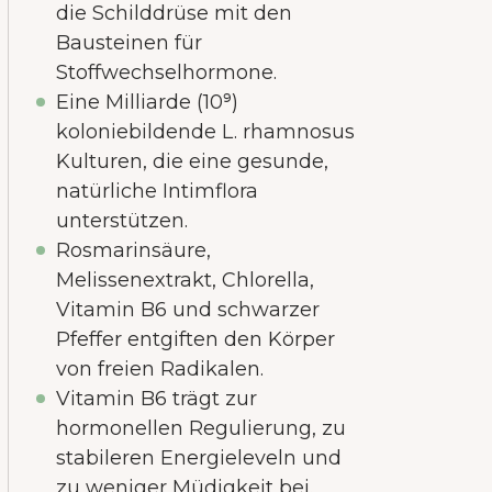
die Schilddrüse mit den
Bausteinen für
Stoffwechselhormone.
Eine Milliarde (10⁹)
koloniebildende L. rhamnosus
Kulturen, die eine gesunde,
natürliche Intimflora
unterstützen.
Rosmarinsäure,
Melissenextrakt, Chlorella,
Vitamin B6 und schwarzer
Pfeffer entgiften den Körper
von freien Radikalen.
Vitamin B6 trägt zur
hormonellen Regulierung, zu
stabileren Energieleveln und
zu weniger Müdigkeit bei.