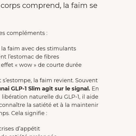
corps comprend, la faim se
des compléments :
la faim avec des stimulants
nt l’estomac de fibres
 effet « wow » de courte durée
t s’estompe, la faim revient. Souvent
nai GLP-1 Slim agit sur le signal.
En
libération naturelle du GLP-1, il aide
connaître la satiété et à la maintenir
s. Cela signifie :
rises d’appétit