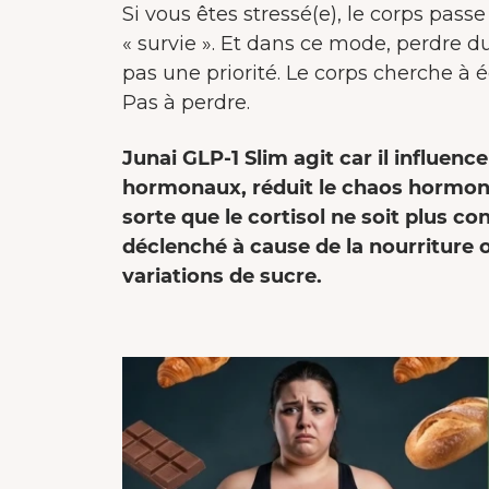
Si vous êtes stressé(e), le corps pas
« survie ». Et dans ce mode, perdre du
pas une priorité. Le corps cherche à 
Pas à perdre.
Junai GLP-1 Slim agit car il influenc
hormonaux, réduit le chaos hormonal
sorte que le cortisol ne soit plus 
déclenché à cause de la nourriture 
variations de sucre.