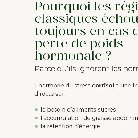
Pourquoi les rég
classiques écho
toujours en cas 
perte de poids
hormonale ?
Parce qu’ils ignorent les ho
L’hormone du stress
cortisol
a une in
directe sur :
le besoin d’aliments sucrés
l’accumulation de graisse abdomin
la rétention d’énergie