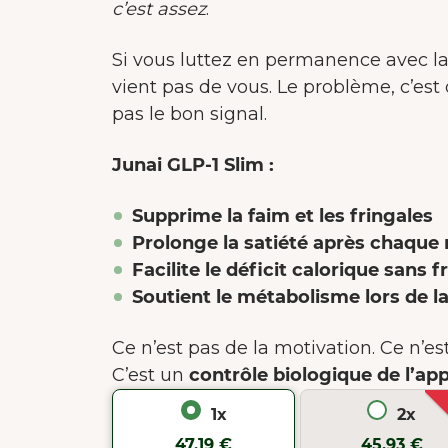
c’est assez
.
Si vous luttez en permanence avec la
vient pas de vous. Le problème, c’est 
pas le bon signal.
Junai GLP-1 Slim :
Supprime la faim et les fringales
Prolonge la satiété après chaque
Facilite le déficit calorique sans f
Soutient le métabolisme lors de l
Ce n’est pas de la motivation. Ce n’est
C’est un
contrôle biologique de l’app
1x
2x
47,19 €
45,93 €