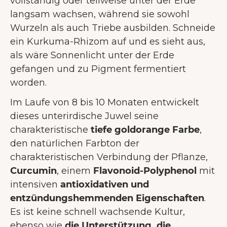
vollständig oder teilweise unter der Erde
langsam wachsen, während sie sowohl
Wurzeln als auch Triebe ausbilden. Schneide
ein Kurkuma-Rhizom auf und es sieht aus,
als wäre Sonnenlicht unter der Erde
gefangen und zu Pigment fermentiert
worden.
Im Laufe von 8 bis 10 Monaten entwickelt
dieses unterirdische Juwel seine
charakteristische
tiefe goldorange Farbe
,
den natürlichen Farbton der
charakteristischen Verbindung der Pflanze,
Curcumin
, einem
Flavonoid-Polyphenol
mit
intensiven
antioxidativen und
entzündungshemmenden Eigenschaften
.
Es ist keine schnell wachsende Kultur,
ebenso wie
die Unterstützung, die