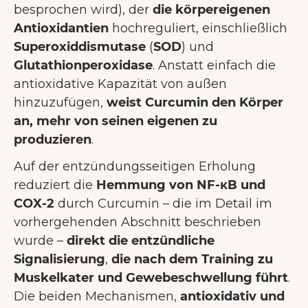
besprochen wird), der
die körpereigenen
Antioxidantien
hochreguliert, einschließlich
Superoxiddismutase
(
SOD
) und
Glutathionperoxidase
. Anstatt einfach die
antioxidative Kapazität von außen
hinzuzufügen,
weist Curcumin den Körper
an, mehr von seinen eigenen zu
produzieren
.
Auf der entzündungsseitigen Erholung
reduziert die
Hemmung von NF-κB und
COX-2
durch Curcumin – die im Detail im
vorhergehenden Abschnitt beschrieben
wurde –
direkt die entzündliche
Signalisierung
,
die nach dem Training zu
Muskelkater und Gewebeschwellung führt
.
Die beiden Mechanismen,
antioxidativ und