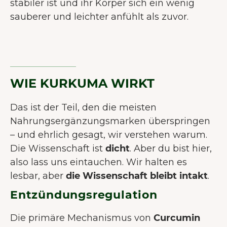
stabiler ist und ihr Körper sich ein wenig
sauberer und leichter anfühlt als zuvor.
WIE KURKUMA WIRKT
Das ist der Teil, den die meisten
Nahrungsergänzungsmarken überspringen
– und ehrlich gesagt, wir verstehen warum.
Die Wissenschaft ist
dicht
. Aber du bist hier,
also lass uns eintauchen. Wir halten es
lesbar, aber
die Wissenschaft bleibt intakt
.
WILLKOMMEN BEI JUNAI.
Entzündungsregulation
Unsere Website verwendet Cookies
Die primäre Mechanismus von
Curcumin
um dir das bestmögliche