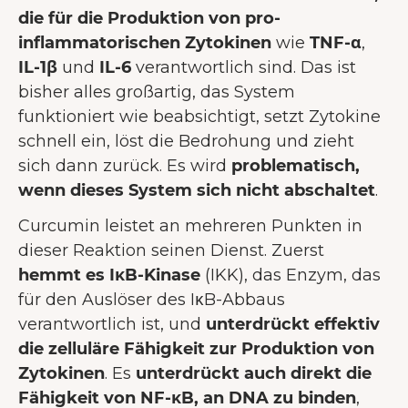
die für die Produktion von pro-
inflammatorischen Zytokinen
wie
TNF-α
,
IL-1β
und
IL-6
verantwortlich sind. Das ist
bisher alles großartig, das System
funktioniert wie beabsichtigt, setzt Zytokine
schnell ein, löst die Bedrohung und zieht
sich dann zurück. Es wird
problematisch,
wenn dieses System sich nicht abschaltet
.
Curcumin leistet an mehreren Punkten in
dieser Reaktion seinen Dienst. Zuerst
hemmt es IκB-Kinase
(IKK), das Enzym, das
für den Auslöser des IκB-Abbaus
verantwortlich ist, und
unterdrückt effektiv
die zelluläre Fähigkeit zur Produktion von
Zytokinen
. Es
unterdrückt auch direkt die
Fähigkeit von NF-κB, an DNA zu binden
,