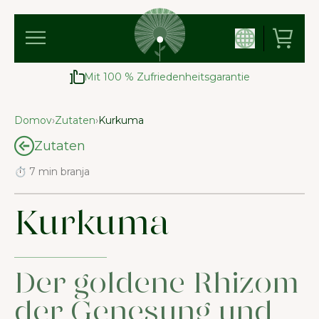
Mit 100 % Zufriedenheitsgarantie
Domov
›
Zutaten
›
Kurkuma
Zutaten
⏱ 7 min branja
Kurkuma
Der goldene Rhizom
der Genesung und