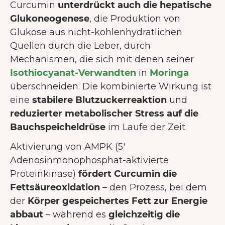
Curcumin
unterdrückt auch die hepatische
Glukoneogenese
, die Produktion von
Glukose aus nicht-kohlenhydratlichen
Quellen durch die Leber, durch
Mechanismen, die sich mit denen seiner
Isothiocyanat-Verwandten
in
Moringa
überschneiden. Die kombinierte Wirkung ist
eine
stabilere Blutzuckerreaktion
und
reduzierter metabolischer Stress auf die
Bauchspeicheldrüse
im Laufe der Zeit.
Aktivierung von AMPK (5'
Adenosinmonophosphat-aktivierte
Proteinkinase)
fördert Curcumin
die
Fettsäureoxidation
– den Prozess, bei dem
der
Körper gespeichertes Fett zur Energie
abbaut
– während es
gleichzeitig die