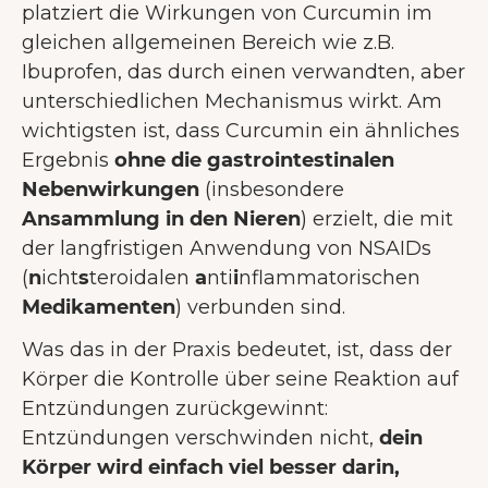
platziert die Wirkungen von Curcumin im
gleichen allgemeinen Bereich wie z.B.
Ibuprofen, das durch einen verwandten, aber
unterschiedlichen Mechanismus wirkt. Am
wichtigsten ist, dass Curcumin ein ähnliches
Ergebnis
ohne die gastrointestinalen
Nebenwirkungen
(insbesondere
Ansammlung in den Nieren
) erzielt, die mit
der langfristigen Anwendung von NSAIDs
(
n
icht
s
teroidalen
a
nti
i
nflammatorischen
Medikamenten
) verbunden sind.
Was das in der Praxis bedeutet, ist, dass der
Körper die Kontrolle über seine Reaktion auf
Entzündungen zurückgewinnt:
Entzündungen verschwinden nicht,
dein
Körper wird einfach viel besser darin,