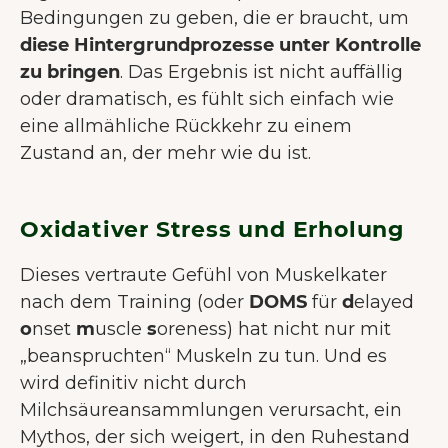
Bedingungen zu geben, die er braucht, um
diese Hintergrundprozesse unter Kontrolle
zu bringen
. Das Ergebnis ist nicht auffällig
oder dramatisch, es fühlt sich einfach wie
eine allmähliche Rückkehr zu einem
Zustand an, der mehr wie du ist.
Oxidativer Stress und Erholung
Dieses vertraute Gefühl von Muskelkater
nach dem Training (oder
DOMS
für
d
elayed
o
nset
m
uscle
s
oreness) hat nicht nur mit
„beanspruchten“ Muskeln zu tun. Und es
wird definitiv nicht durch
Milchsäureansammlungen verursacht, ein
Mythos, der sich weigert, in den Ruhestand