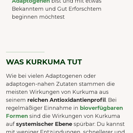
Adaptogenen
bist und mit etwas
Bekanntem und Gut Erforschtem
beginnen möchtest
WAS KURKUMA TUT
Wie bei vielen Adaptogenen oder
adaptogen-nahen Zutaten stammen die
meisten Wirkungen von Kurkuma aus
seinem
reichen Antioxidantienprofil
. Bei
regelmäßiger Einnahme in
bioverfügbaren
Formen
sind die Wirkungen von Kurkuma
auf
systemischer Ebene
spürbar: Du kannst
mit weniger Entzündungen, schnellerer und