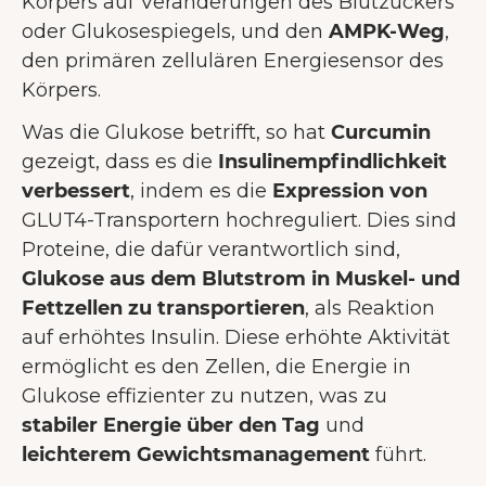
Körpers auf Veränderungen des Blutzuckers
oder Glukosespiegels, und den
AMPK-Weg
,
den primären zellulären Energiesensor des
Körpers.
Was die Glukose betrifft, so hat
Curcumin
gezeigt, dass es die
Insulinempfindlichkeit
verbessert
, indem es die
Expression von
GLUT4-Transportern hochreguliert. Dies sind
Proteine, die dafür verantwortlich sind,
Glukose aus dem Blutstrom in Muskel- und
Fettzellen zu transportieren
, als Reaktion
auf erhöhtes Insulin. Diese erhöhte Aktivität
ermöglicht es den Zellen, die Energie in
Glukose effizienter zu nutzen, was zu
stabiler Energie über den Tag
und
leichterem Gewichtsmanagement
führt.