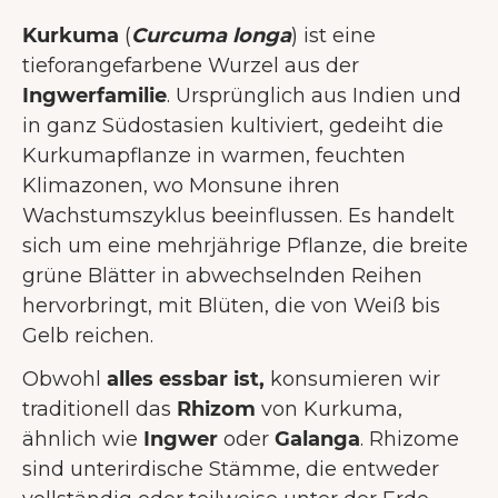
Kurkuma
(
Curcuma longa
) ist eine
tieforangefarbene Wurzel aus der
Ingwerfamilie
. Ursprünglich aus Indien und
in ganz Südostasien kultiviert, gedeiht die
Kurkumapflanze in warmen, feuchten
Klimazonen, wo Monsune ihren
Wachstumszyklus beeinflussen. Es handelt
sich um eine mehrjährige Pflanze, die breite
grüne Blätter in abwechselnden Reihen
hervorbringt, mit Blüten, die von Weiß bis
Gelb reichen.
Obwohl
alles essbar ist,
konsumieren wir
traditionell das
Rhizom
von Kurkuma,
ähnlich wie
Ingwer
oder
Galanga
. Rhizome
sind unterirdische Stämme, die entweder