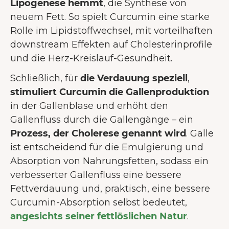
Lipogenese hemmt
, die Synthese von
neuem Fett. So spielt Curcumin eine starke
Rolle im Lipidstoffwechsel, mit vorteilhaften
downstream Effekten auf Cholesterinprofile
und die Herz-Kreislauf-Gesundheit.
Schließlich, für
die Verdauung speziell
,
stimuliert Curcumin die Gallenproduktion
in der Gallenblase und erhöht den
Gallenfluss durch die Gallengänge – ein
Prozess, der Cholerese genannt wird
. Galle
ist entscheidend für die Emulgierung und
Absorption von Nahrungsfetten, sodass ein
verbesserter Gallenfluss eine bessere
Fettverdauung und, praktisch, eine bessere
Curcumin-Absorption selbst bedeutet,
angesichts seiner fettlöslichen Natur
.