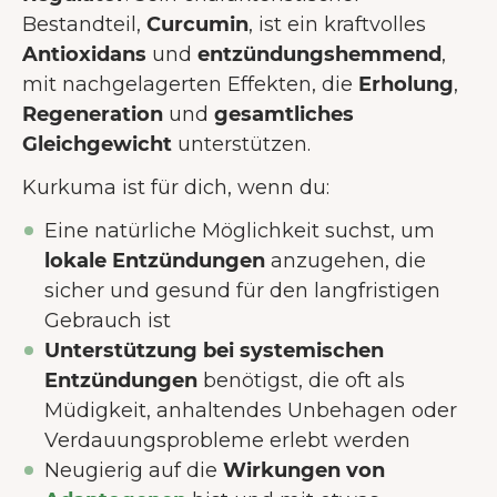
Bestandteil,
Curcumin
, ist ein kraftvolles
Antioxidans
und
entzündungshemmend
,
mit nachgelagerten Effekten, die
Erholung
,
Regeneration
und
gesamtliches
Gleichgewicht
unterstützen.
Kurkuma ist für dich, wenn du:
Eine natürliche Möglichkeit suchst, um
lokale Entzündungen
anzugehen, die
sicher und gesund für den langfristigen
Gebrauch ist
Unterstützung bei systemischen
Entzündungen
benötigst, die oft als
Müdigkeit, anhaltendes Unbehagen oder
Verdauungsprobleme erlebt werden
Neugierig auf die
Wirkungen von