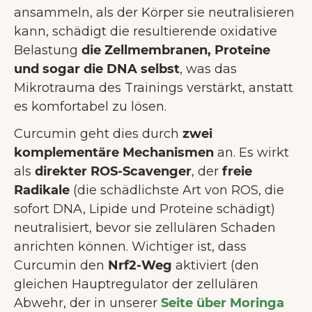
ansammeln, als der Körper sie neutralisieren
kann, schädigt die resultierende oxidative
Belastung
die Zellmembranen, Proteine
und sogar die DNA selbst
, was das
Mikrotrauma des Trainings verstärkt, anstatt
es komfortabel zu lösen.
Curcumin geht dies durch
zwei
komplementäre Mechanismen
an. Es wirkt
als
direkter ROS-Scavenger
, der
freie
Radikale
(die schädlichste Art von ROS, die
sofort DNA, Lipide und Proteine schädigt)
neutralisiert, bevor sie zellulären Schaden
anrichten können. Wichtiger ist, dass
Curcumin den
Nrf2-Weg
aktiviert (den
gleichen Hauptregulator der zellulären
Abwehr, der in unserer
Seite über Moringa